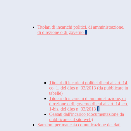
Titolari di incarichi politici, di amministrazione,
di direzione o di governo
1
Titolari di incarichi politici di cui all'art. 14,
co. 1, del dlgs n. 33/2013 (da pubblicare in
tabelle)
Titolari di incarichi di amministrazione, di
direzione o di governo di cui all'art. 14, co.
1-bis, del dlgs n. 33/2013
1
Cessati dall'incarico (documentazione da
pubblicare sul sito web)
Sanzioni per mancata comunicazione dei dati