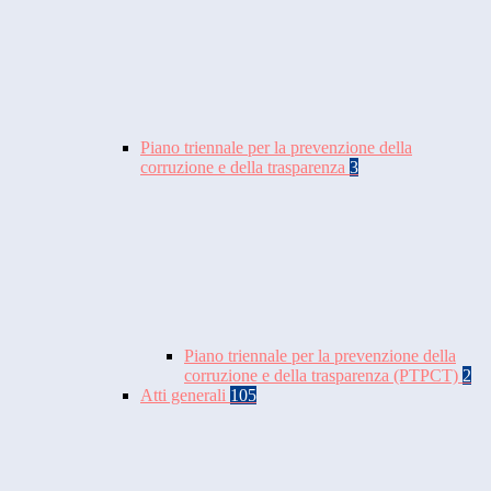
Piano triennale per la prevenzione della
corruzione e della trasparenza
3
Piano triennale per la prevenzione della
corruzione e della trasparenza (PTPCT)
2
Atti generali
105