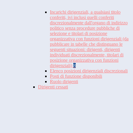
Incarichi dirigenziali, a qualsiasi titolo
conferiti, ivi inclusi quelli conferiti
discrezionalmente dall'organo di indirizzo
politico senza procedure pubbliche di
selezione e titolari di posizione
organizzativa con funzioni dirigenziali (da
pubblicare in tabelle che distinguano le
seguenti situazioni: dirigenti, dirigenti
individuati discrezionalmente, titolari di
posizione organizzativa con funzioni
dirigenziali)
8
Elenco posizioni dirigenziali discrezionali
Posti di funzione disponibili
Ruolo dirigenti
Dirigenti cessati