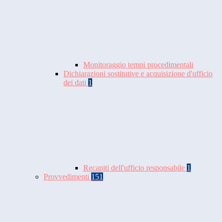
Monitoraggio tempi procedimentali
Dichiarazioni sostitutive e acquisizione d'ufficio
dei dati
1
Recapiti dell'ufficio responsabile
1
Provvedimenti
151