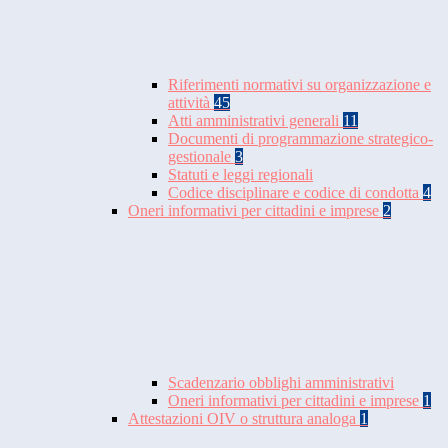
Riferimenti normativi su organizzazione e
attività
45
Atti amministrativi generali
11
Documenti di programmazione strategico-
gestionale
3
Statuti e leggi regionali
Codice disciplinare e codice di condotta
4
Oneri informativi per cittadini e imprese
2
Scadenzario obblighi amministrativi
Oneri informativi per cittadini e imprese
1
Attestazioni OIV o struttura analoga
1