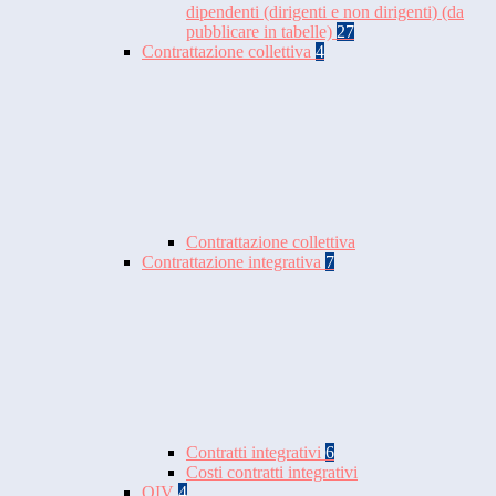
dipendenti (dirigenti e non dirigenti) (da
pubblicare in tabelle)
27
Contrattazione collettiva
4
Contrattazione collettiva
Contrattazione integrativa
7
Contratti integrativi
6
Costi contratti integrativi
OIV
4