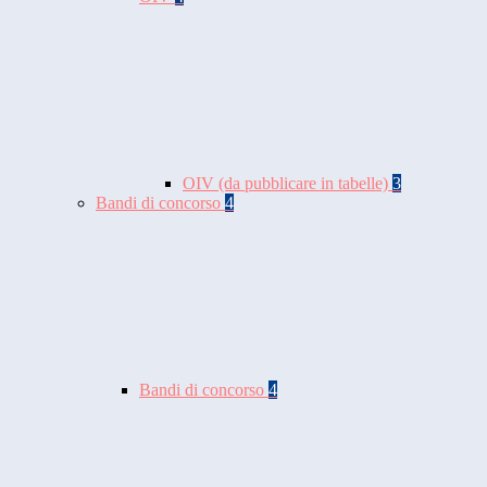
OIV (da pubblicare in tabelle)
3
Bandi di concorso
4
Bandi di concorso
4