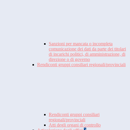
Sanzioni per mancata o incompleta
comunicazione dei dati da parte dei titolari
di incarichi politici, di amministrazione, di
direzione o di governo
Rendiconti gruppi consiliari regionali/provinciali
Rendiconti gruppi consiliari
regionali/provinciali
Atti degli organi di controllo