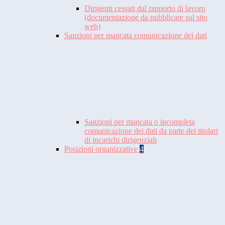
Dirigenti cessati dal rapporto di lavoro
(documentazione da pubblicare sul sito
web)
Sanzioni per mancata comunicazione dei dati
Sanzioni per mancata o incompleta
comunicazione dei dati da parte dei titolari
di incarichi dirigenziali
Posizioni organizzative
4