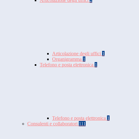
Articolazione degli uffici
2
Articolazione degli uffici
1
Organigramma
1
Telefono e posta elettronica
1
Telefono e posta elettronica
1
Consulenti e collaboratori
111