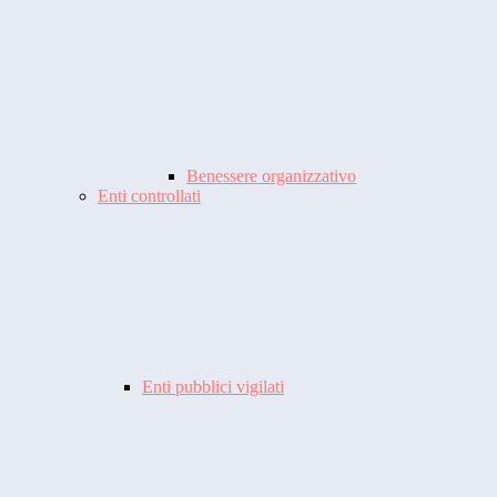
Benessere organizzativo
Enti controllati
Enti pubblici vigilati