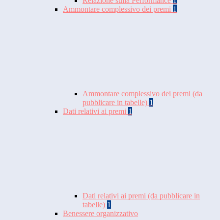
Relazione sulla Performance
1
Ammontare complessivo dei premi
1
Ammontare complessivo dei premi (da
pubblicare in tabelle)
1
Dati relativi ai premi
1
Dati relativi ai premi (da pubblicare in
tabelle)
1
Benessere organizzativo