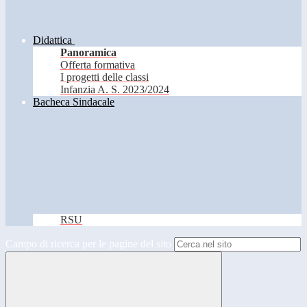
Didattica
Panoramica
Offerta formativa
I progetti delle classi
Infanzia A. S. 2023/2024
Bacheca Sindacale
RSU
Campo di ricerca per le pagine del sito