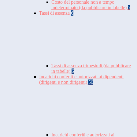
Costo del personale non a tempo
indeterminato (da pubblicare in tabelle)
5
Tassi di assenza
6
Tassi di assenza trimestrali (da pubblicare
in tabelle)
6
Incarichi conferiti e autorizzati ai dipendenti
(dirigenti e non dirigenti)
50
Incarichi conferiti e autorizzati ai