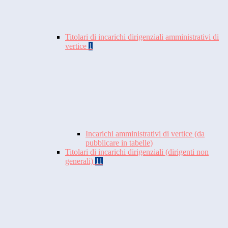
Titolari di incarichi dirigenziali amministrativi di
vertice
1
Incarichi amministrativi di vertice (da
pubblicare in tabelle)
Titolari di incarichi dirigenziali (dirigenti non
generali)
11