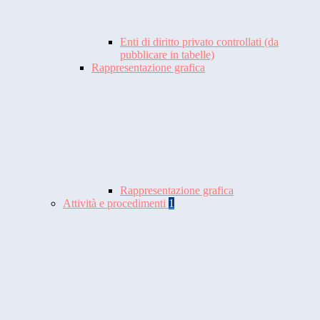
Enti di diritto privato controllati (da
pubblicare in tabelle)
Rappresentazione grafica
Rappresentazione grafica
Attività e procedimenti
1