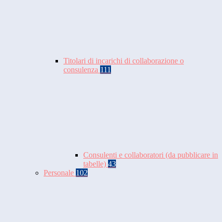
Titolari di incarichi di collaborazione o
consulenza
111
Consulenti e collaboratori (da pubblicare in
tabelle)
43
Personale
102