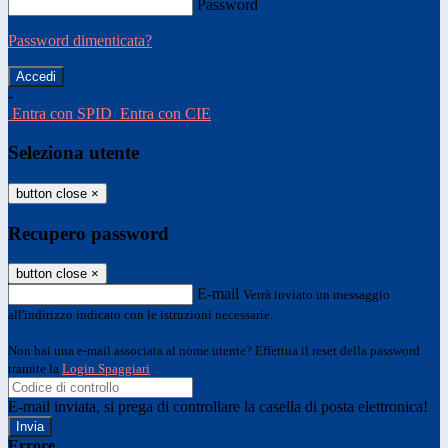
Password
Password dimenticata?
-
Entra con SPID
Entra con CIE
Seleziona utente
button close
×
Recupero password
button close
×
E-mail
Verrà inviato un messaggio
all'indirizzo indicato con le istruzioni necessarie.
Non hai una e-mail associata al nome utente? Effettua il reset della password
tramite la
Login Spaggiari
E-mail inviata, si prega di controllare la casella di posta elettronica!
Errore