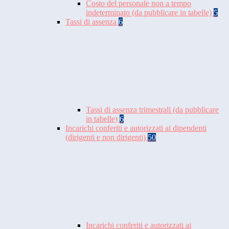
Costo del personale non a tempo
indeterminato (da pubblicare in tabelle)
5
Tassi di assenza
6
Tassi di assenza trimestrali (da pubblicare
in tabelle)
6
Incarichi conferiti e autorizzati ai dipendenti
(dirigenti e non dirigenti)
50
Incarichi conferiti e autorizzati ai