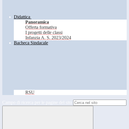
Didattica
Panoramica
Offerta formativa
I progetti delle classi
Infanzia A. S. 2023/2024
Bacheca Sindacale
RSU
Campo di ricerca per le pagine del sito