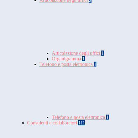
Articolazione degli uffici
2
Articolazione degli uffici
1
Organigramma
1
Telefono e posta elettronica
1
Telefono e posta elettronica
1
Consulenti e collaboratori
111