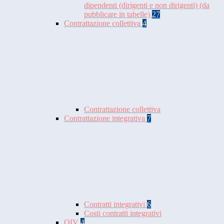
dipendenti (dirigenti e non dirigenti) (da
pubblicare in tabelle)
27
Contrattazione collettiva
4
Contrattazione collettiva
Contrattazione integrativa
7
Contratti integrativi
6
Costi contratti integrativi
OIV
4