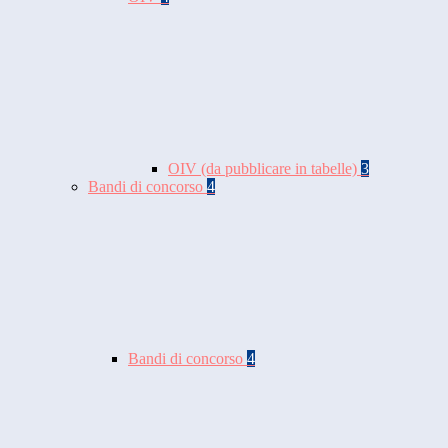
OIV (da pubblicare in tabelle)
3
Bandi di concorso
4
Bandi di concorso
4