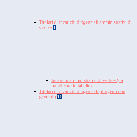
Titolari di incarichi dirigenziali amministrativi di
vertice
1
Incarichi amministrativi di vertice (da
pubblicare in tabelle)
Titolari di incarichi dirigenziali (dirigenti non
generali)
11