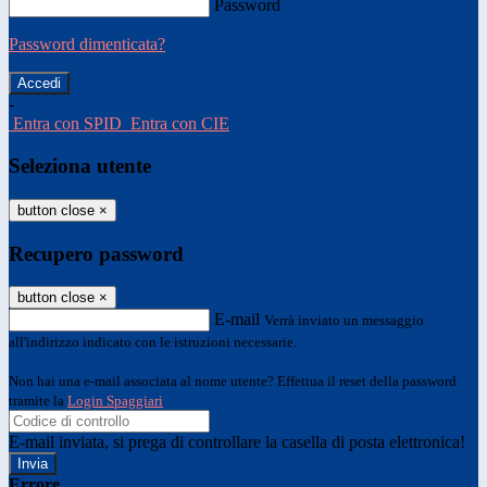
Password
Password dimenticata?
-
Entra con SPID
Entra con CIE
Seleziona utente
button close
×
Recupero password
button close
×
E-mail
Verrà inviato un messaggio
all'indirizzo indicato con le istruzioni necessarie.
Non hai una e-mail associata al nome utente? Effettua il reset della password
tramite la
Login Spaggiari
E-mail inviata, si prega di controllare la casella di posta elettronica!
Errore