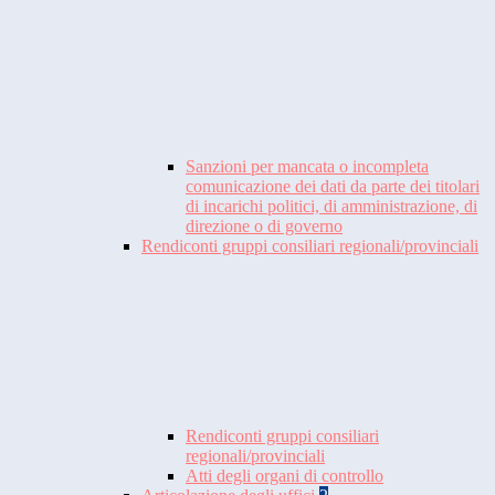
Sanzioni per mancata o incompleta
comunicazione dei dati da parte dei titolari
di incarichi politici, di amministrazione, di
direzione o di governo
Rendiconti gruppi consiliari regionali/provinciali
Rendiconti gruppi consiliari
regionali/provinciali
Atti degli organi di controllo