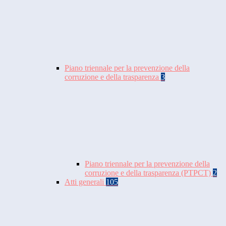
Piano triennale per la prevenzione della
corruzione e della trasparenza
3
Piano triennale per la prevenzione della
corruzione e della trasparenza (PTPCT)
2
Atti generali
105