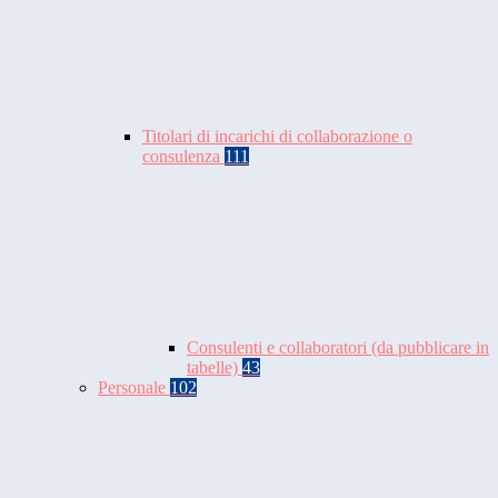
Titolari di incarichi di collaborazione o
consulenza
111
Consulenti e collaboratori (da pubblicare in
tabelle)
43
Personale
102