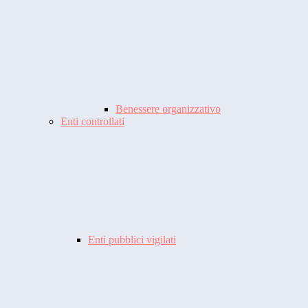
Benessere organizzativo
Enti controllati
Enti pubblici vigilati