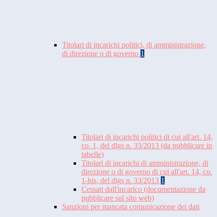
Titolari di incarichi politici, di amministrazione,
di direzione o di governo
1
Titolari di incarichi politici di cui all'art. 14,
co. 1, del dlgs n. 33/2013 (da pubblicare in
tabelle)
Titolari di incarichi di amministrazione, di
direzione o di governo di cui all'art. 14, co.
1-bis, del dlgs n. 33/2013
1
Cessati dall'incarico (documentazione da
pubblicare sul sito web)
Sanzioni per mancata comunicazione dei dati