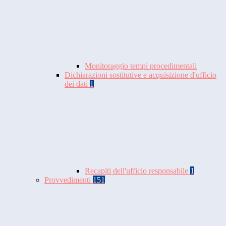
Monitoraggio tempi procedimentali
Dichiarazioni sostitutive e acquisizione d'ufficio
dei dati
1
Recapiti dell'ufficio responsabile
1
Provvedimenti
151