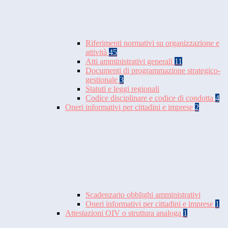
Riferimenti normativi su organizzazione e
attività
45
Atti amministrativi generali
11
Documenti di programmazione strategico-
gestionale
3
Statuti e leggi regionali
Codice disciplinare e codice di condotta
4
Oneri informativi per cittadini e imprese
2
Scadenzario obblighi amministrativi
Oneri informativi per cittadini e imprese
1
Attestazioni OIV o struttura analoga
1