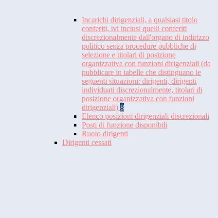
Incarichi dirigenziali, a qualsiasi titolo
conferiti, ivi inclusi quelli conferiti
discrezionalmente dall'organo di indirizzo
politico senza procedure pubbliche di
selezione e titolari di posizione
organizzativa con funzioni dirigenziali (da
pubblicare in tabelle che distinguano le
seguenti situazioni: dirigenti, dirigenti
individuati discrezionalmente, titolari di
posizione organizzativa con funzioni
dirigenziali)
8
Elenco posizioni dirigenziali discrezionali
Posti di funzione disponibili
Ruolo dirigenti
Dirigenti cessati