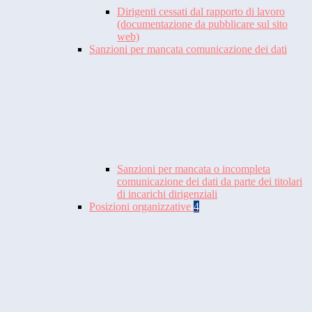
Dirigenti cessati dal rapporto di lavoro
(documentazione da pubblicare sul sito
web)
Sanzioni per mancata comunicazione dei dati
Sanzioni per mancata o incompleta
comunicazione dei dati da parte dei titolari
di incarichi dirigenziali
Posizioni organizzative
4