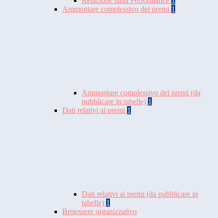
Relazione sulla Performance
1
Ammontare complessivo dei premi
1
Ammontare complessivo dei premi (da
pubblicare in tabelle)
1
Dati relativi ai premi
1
Dati relativi ai premi (da pubblicare in
tabelle)
1
Benessere organizzativo