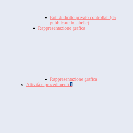
Enti di diritto privato controllati (da
pubblicare in tabelle)
Rappresentazione grafica
Rappresentazione grafica
Attività e procedimenti
1