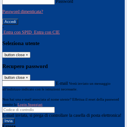
Password
Password dimenticata?
-
Entra con SPID
Entra con CIE
Seleziona utente
button close
×
Recupero password
button close
×
E-mail
Verrà inviato un messaggio
all'indirizzo indicato con le istruzioni necessarie.
Non hai una e-mail associata al nome utente? Effettua il reset della password
tramite la
Login Spaggiari
E-mail inviata, si prega di controllare la casella di posta elettronica!
Errore