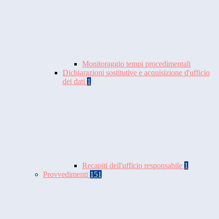
Monitoraggio tempi procedimentali
Dichiarazioni sostitutive e acquisizione d'ufficio
dei dati
1
Recapiti dell'ufficio responsabile
1
Provvedimenti
151