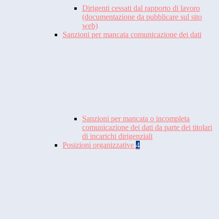
Dirigenti cessati dal rapporto di lavoro
(documentazione da pubblicare sul sito
web)
Sanzioni per mancata comunicazione dei dati
Sanzioni per mancata o incompleta
comunicazione dei dati da parte dei titolari
di incarichi dirigenziali
Posizioni organizzative
4