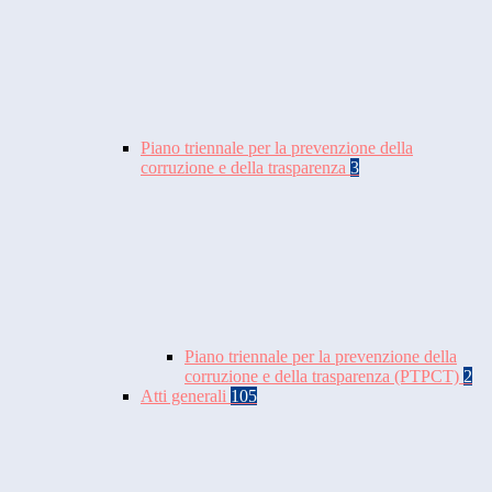
Piano triennale per la prevenzione della
corruzione e della trasparenza
3
Piano triennale per la prevenzione della
corruzione e della trasparenza (PTPCT)
2
Atti generali
105