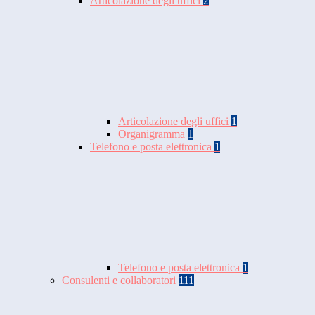
Articolazione degli uffici
2
Articolazione degli uffici
1
Organigramma
1
Telefono e posta elettronica
1
Telefono e posta elettronica
1
Consulenti e collaboratori
111