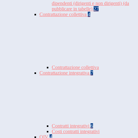
dipendenti (dirigenti e non dirigenti) (da
pubblicare in tabelle)
27
Contrattazione collettiva
4
Contrattazione collettiva
Contrattazione integrativa
7
Contratti integrativi
6
Costi contratti integrativi
OIV
4