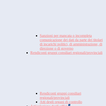
Sanzioni per mancata o incompleta
comunicazione dei dati da parte dei titolari
di incarichi politici, di amministrazione, di
direzione o di governo
Rendiconti gruppi consiliari regionali/provinciali
Rendiconti gruppi consiliari
regionali/provinciali
Atti degli organi di controllo