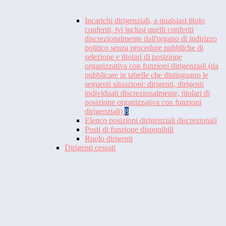
Incarichi dirigenziali, a qualsiasi titolo
conferiti, ivi inclusi quelli conferiti
discrezionalmente dall'organo di indirizzo
politico senza procedure pubbliche di
selezione e titolari di posizione
organizzativa con funzioni dirigenziali (da
pubblicare in tabelle che distinguano le
seguenti situazioni: dirigenti, dirigenti
individuati discrezionalmente, titolari di
posizione organizzativa con funzioni
dirigenziali)
8
Elenco posizioni dirigenziali discrezionali
Posti di funzione disponibili
Ruolo dirigenti
Dirigenti cessati