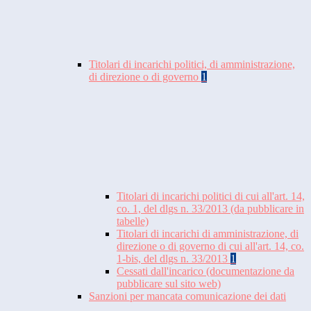
Titolari di incarichi politici, di amministrazione,
di direzione o di governo
1
Titolari di incarichi politici di cui all'art. 14,
co. 1, del dlgs n. 33/2013 (da pubblicare in
tabelle)
Titolari di incarichi di amministrazione, di
direzione o di governo di cui all'art. 14, co.
1-bis, del dlgs n. 33/2013
1
Cessati dall'incarico (documentazione da
pubblicare sul sito web)
Sanzioni per mancata comunicazione dei dati