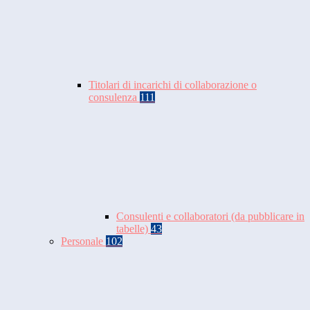
Titolari di incarichi di collaborazione o
consulenza
111
Consulenti e collaboratori (da pubblicare in
tabelle)
43
Personale
102