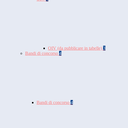
OIV (da pubblicare in tabelle)
3
Bandi di concorso
4
Bandi di concorso
4