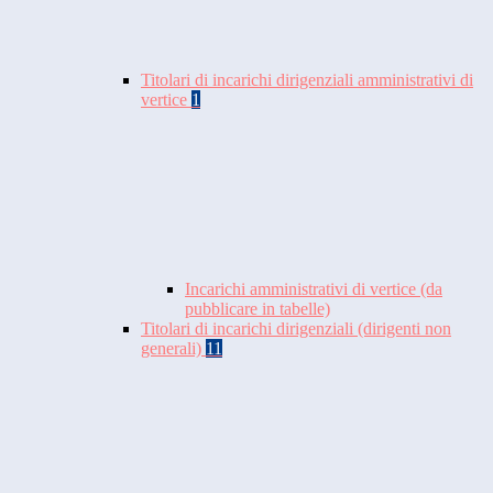
Titolari di incarichi dirigenziali amministrativi di
vertice
1
Incarichi amministrativi di vertice (da
pubblicare in tabelle)
Titolari di incarichi dirigenziali (dirigenti non
generali)
11