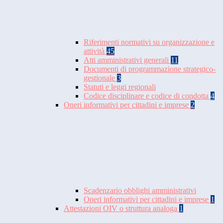
Riferimenti normativi su organizzazione e
attività
45
Atti amministrativi generali
11
Documenti di programmazione strategico-
gestionale
3
Statuti e leggi regionali
Codice disciplinare e codice di condotta
4
Oneri informativi per cittadini e imprese
2
Scadenzario obblighi amministrativi
Oneri informativi per cittadini e imprese
1
Attestazioni OIV o struttura analoga
1