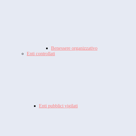
Benessere organizzativo
Enti controllati
Enti pubblici vigilati