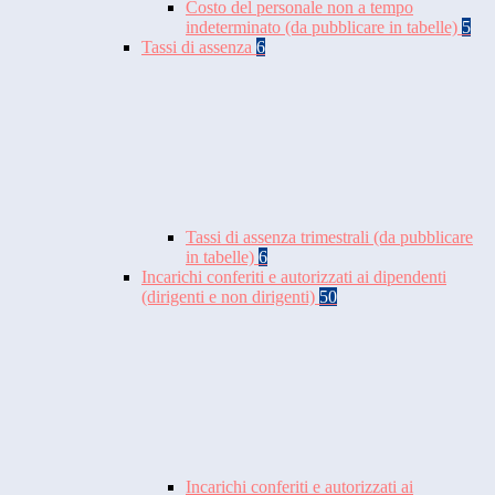
Costo del personale non a tempo
indeterminato (da pubblicare in tabelle)
5
Tassi di assenza
6
Tassi di assenza trimestrali (da pubblicare
in tabelle)
6
Incarichi conferiti e autorizzati ai dipendenti
(dirigenti e non dirigenti)
50
Incarichi conferiti e autorizzati ai