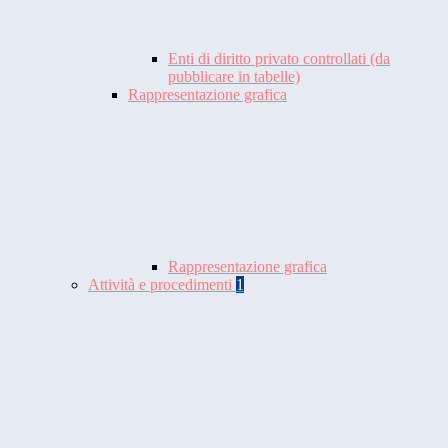
Enti di diritto privato controllati (da
pubblicare in tabelle)
Rappresentazione grafica
Rappresentazione grafica
Attività e procedimenti
1