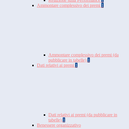
Relazione sulla Performance
1
Ammontare complessivo dei premi
1
Ammontare complessivo dei premi (da
pubblicare in tabelle)
1
Dati relativi ai premi
1
Dati relativi ai premi (da pubblicare in
tabelle)
1
Benessere organizzativo