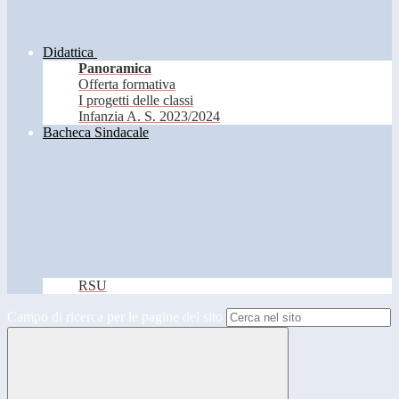
Didattica
Panoramica
Offerta formativa
I progetti delle classi
Infanzia A. S. 2023/2024
Bacheca Sindacale
RSU
Campo di ricerca per le pagine del sito