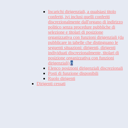
Incarichi dirigenziali, a qualsiasi titolo
conferiti, ivi inclusi quelli conferiti
discrezionalmente dall'organo di indirizzo
politico senza procedure pubbliche di
selezione e titolari di posizione
organizzativa con funzioni dirigenziali (da
pubblicare in tabelle che distinguano le
seguenti situazioni: dirigenti, dirigenti
individuati discrezionalmente, titolari di
posizione organizzativa con funzioni
dirigenziali)
8
Elenco posizioni dirigenziali discrezionali
Posti di funzione disponibili
Ruolo dirigenti
Dirigenti cessati