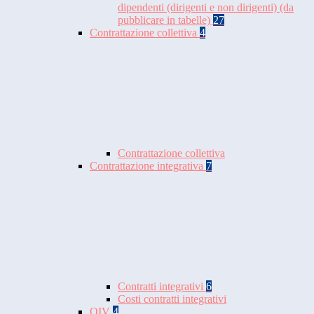
dipendenti (dirigenti e non dirigenti) (da
pubblicare in tabelle)
27
Contrattazione collettiva
4
Contrattazione collettiva
Contrattazione integrativa
7
Contratti integrativi
6
Costi contratti integrativi
OIV
4