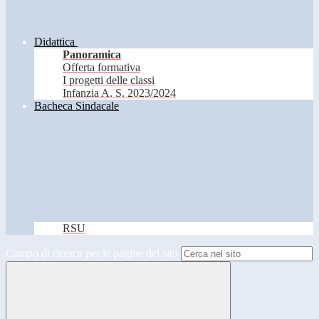
Didattica
Panoramica
Offerta formativa
I progetti delle classi
Infanzia A. S. 2023/2024
Bacheca Sindacale
RSU
Campo di ricerca per le pagine del sito