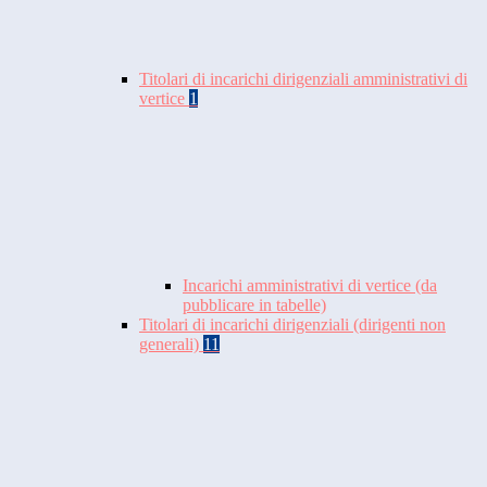
Titolari di incarichi dirigenziali amministrativi di
vertice
1
Incarichi amministrativi di vertice (da
pubblicare in tabelle)
Titolari di incarichi dirigenziali (dirigenti non
generali)
11