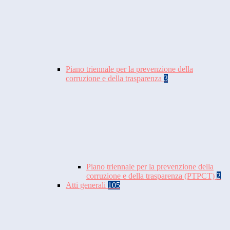
Piano triennale per la prevenzione della
corruzione e della trasparenza
3
Piano triennale per la prevenzione della
corruzione e della trasparenza (PTPCT)
2
Atti generali
105