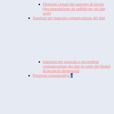
Dirigenti cessati dal rapporto di lavoro
(documentazione da pubblicare sul sito
web)
Sanzioni per mancata comunicazione dei dati
Sanzioni per mancata o incompleta
comunicazione dei dati da parte dei titolari
di incarichi dirigenziali
Posizioni organizzative
4