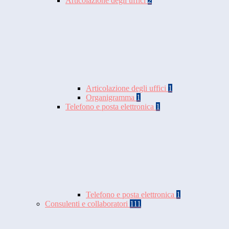
Articolazione degli uffici
2
Articolazione degli uffici
1
Organigramma
1
Telefono e posta elettronica
1
Telefono e posta elettronica
1
Consulenti e collaboratori
111