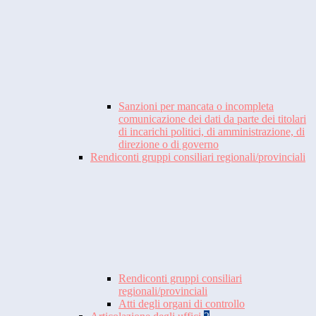
Sanzioni per mancata o incompleta
comunicazione dei dati da parte dei titolari
di incarichi politici, di amministrazione, di
direzione o di governo
Rendiconti gruppi consiliari regionali/provinciali
Rendiconti gruppi consiliari
regionali/provinciali
Atti degli organi di controllo