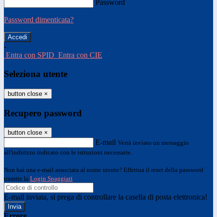
Password
Password dimenticata?
-
Entra con SPID
Entra con CIE
Seleziona utente
button close
×
Recupero password
button close
×
E-mail
Verrà inviato un messaggio
all'indirizzo indicato con le istruzioni necessarie.
Non hai una e-mail associata al nome utente? Effettua il reset della password
tramite la
Login Spaggiari
E-mail inviata, si prega di controllare la casella di posta elettronica!
Errore