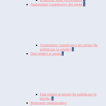
Relazione sulla Performance
1
Ammontare complessivo dei premi
1
Ammontare complessivo dei premi (da
pubblicare in tabelle)
1
Dati relativi ai premi
1
Dati relativi ai premi (da pubblicare in
tabelle)
1
Benessere organizzativo