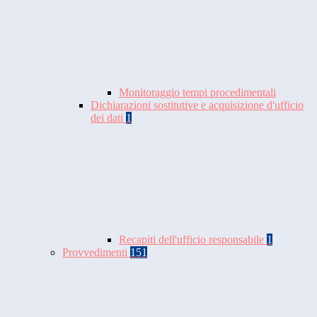
Monitoraggio tempi procedimentali
Dichiarazioni sostitutive e acquisizione d'ufficio
dei dati
1
Recapiti dell'ufficio responsabile
1
Provvedimenti
151