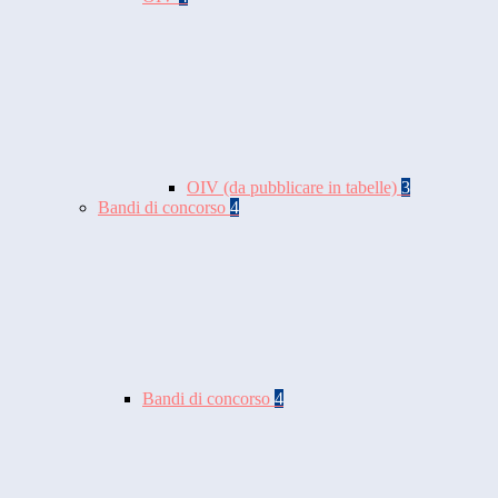
OIV (da pubblicare in tabelle)
3
Bandi di concorso
4
Bandi di concorso
4