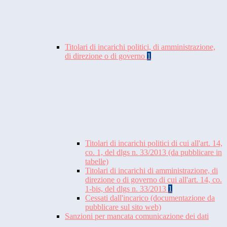
Titolari di incarichi politici, di amministrazione,
di direzione o di governo
1
Titolari di incarichi politici di cui all'art. 14,
co. 1, del dlgs n. 33/2013 (da pubblicare in
tabelle)
Titolari di incarichi di amministrazione, di
direzione o di governo di cui all'art. 14, co.
1-bis, del dlgs n. 33/2013
1
Cessati dall'incarico (documentazione da
pubblicare sul sito web)
Sanzioni per mancata comunicazione dei dati