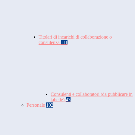
Titolari di incarichi di collaborazione o
consulenza
111
Consulenti e collaboratori (da pubblicare in
tabelle)
43
Personale
102