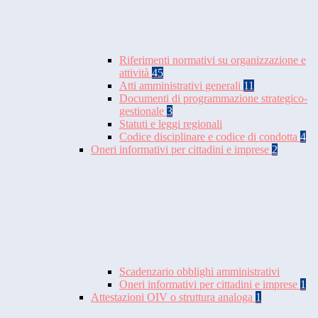
Riferimenti normativi su organizzazione e
attività
45
Atti amministrativi generali
11
Documenti di programmazione strategico-
gestionale
3
Statuti e leggi regionali
Codice disciplinare e codice di condotta
4
Oneri informativi per cittadini e imprese
2
Scadenzario obblighi amministrativi
Oneri informativi per cittadini e imprese
1
Attestazioni OIV o struttura analoga
1