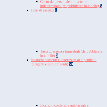
Costo del personale non a tempo
indeterminato (da pubblicare in tabelle)
5
Tassi di assenza
6
Tassi di assenza trimestrali (da pubblicare
in tabelle)
6
Incarichi conferiti e autorizzati ai dipendenti
(dirigenti e non dirigenti)
50
Incarichi conferiti e autorizzati ai