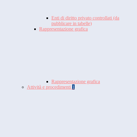
Enti di diritto privato controllati (da
pubblicare in tabelle)
Rappresentazione grafica
Rappresentazione grafica
Attività e procedimenti
1