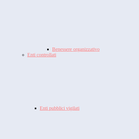
Benessere organizzativo
Enti controllati
Enti pubblici vigilati