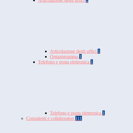
Articolazione degli uffici
2
Articolazione degli uffici
1
Organigramma
1
Telefono e posta elettronica
1
Telefono e posta elettronica
1
Consulenti e collaboratori
111