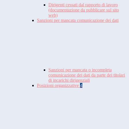
Dirigenti cessati dal rapporto di lavoro
(documentazione da pubblicare sul sito
web)
Sanzioni per mancata comunicazione dei dati
Sanzioni per mancata o incompleta
comunicazione dei dati da parte dei titolari
di incarichi dirigenziali
Posizioni organizzative
4