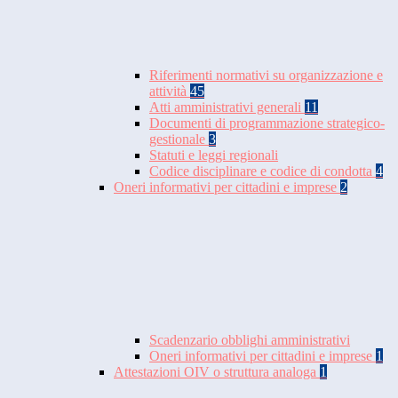
Riferimenti normativi su organizzazione e
attività
45
Atti amministrativi generali
11
Documenti di programmazione strategico-
gestionale
3
Statuti e leggi regionali
Codice disciplinare e codice di condotta
4
Oneri informativi per cittadini e imprese
2
Scadenzario obblighi amministrativi
Oneri informativi per cittadini e imprese
1
Attestazioni OIV o struttura analoga
1