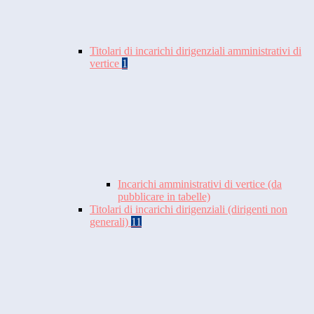
Titolari di incarichi dirigenziali amministrativi di
vertice
1
Incarichi amministrativi di vertice (da
pubblicare in tabelle)
Titolari di incarichi dirigenziali (dirigenti non
generali)
11