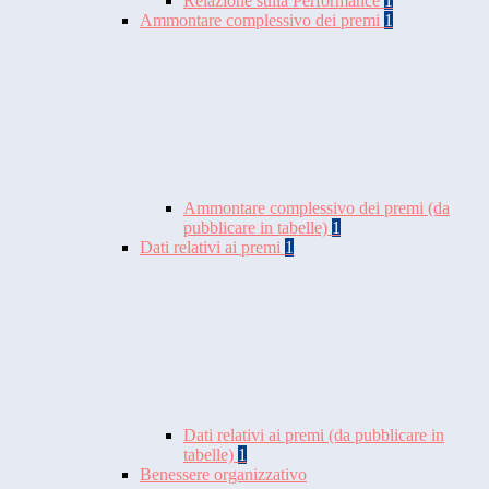
Relazione sulla Performance
1
Ammontare complessivo dei premi
1
Ammontare complessivo dei premi (da
pubblicare in tabelle)
1
Dati relativi ai premi
1
Dati relativi ai premi (da pubblicare in
tabelle)
1
Benessere organizzativo