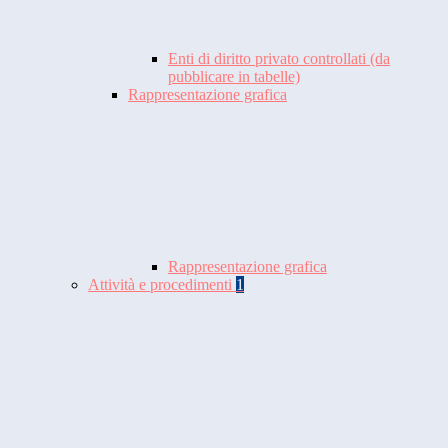
Enti di diritto privato controllati (da
pubblicare in tabelle)
Rappresentazione grafica
Rappresentazione grafica
Attività e procedimenti
1