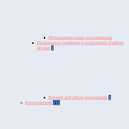
Monitoraggio tempi procedimentali
Dichiarazioni sostitutive e acquisizione d'ufficio
dei dati
1
Recapiti dell'ufficio responsabile
1
Provvedimenti
151