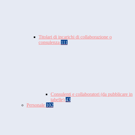
Titolari di incarichi di collaborazione o
consulenza
111
Consulenti e collaboratori (da pubblicare in
tabelle)
43
Personale
102