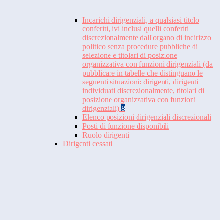
Incarichi dirigenziali, a qualsiasi titolo
conferiti, ivi inclusi quelli conferiti
discrezionalmente dall'organo di indirizzo
politico senza procedure pubbliche di
selezione e titolari di posizione
organizzativa con funzioni dirigenziali (da
pubblicare in tabelle che distinguano le
seguenti situazioni: dirigenti, dirigenti
individuati discrezionalmente, titolari di
posizione organizzativa con funzioni
dirigenziali)
8
Elenco posizioni dirigenziali discrezionali
Posti di funzione disponibili
Ruolo dirigenti
Dirigenti cessati