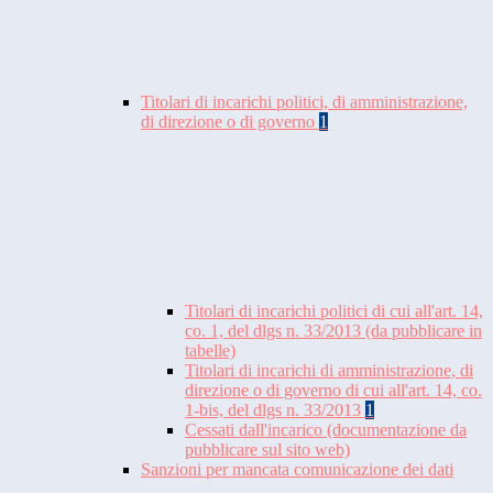
Titolari di incarichi politici, di amministrazione,
di direzione o di governo
1
Titolari di incarichi politici di cui all'art. 14,
co. 1, del dlgs n. 33/2013 (da pubblicare in
tabelle)
Titolari di incarichi di amministrazione, di
direzione o di governo di cui all'art. 14, co.
1-bis, del dlgs n. 33/2013
1
Cessati dall'incarico (documentazione da
pubblicare sul sito web)
Sanzioni per mancata comunicazione dei dati