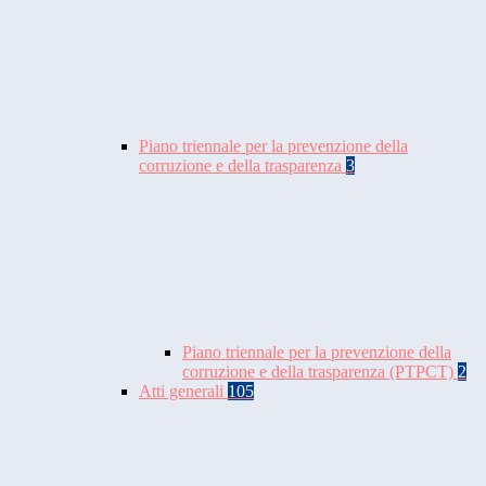
Piano triennale per la prevenzione della
corruzione e della trasparenza
3
Piano triennale per la prevenzione della
corruzione e della trasparenza (PTPCT)
2
Atti generali
105