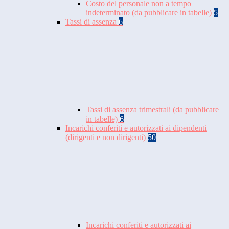
Costo del personale non a tempo
indeterminato (da pubblicare in tabelle)
5
Tassi di assenza
6
Tassi di assenza trimestrali (da pubblicare
in tabelle)
6
Incarichi conferiti e autorizzati ai dipendenti
(dirigenti e non dirigenti)
50
Incarichi conferiti e autorizzati ai