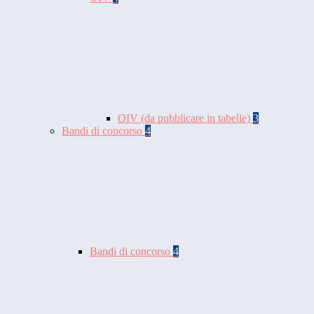
OIV (da pubblicare in tabelle)
3
Bandi di concorso
4
Bandi di concorso
4