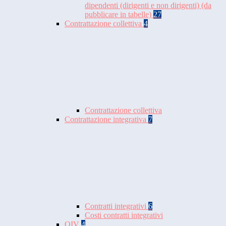
dipendenti (dirigenti e non dirigenti) (da
pubblicare in tabelle)
27
Contrattazione collettiva
4
Contrattazione collettiva
Contrattazione integrativa
7
Contratti integrativi
6
Costi contratti integrativi
OIV
4