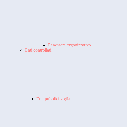
Benessere organizzativo
Enti controllati
Enti pubblici vigilati