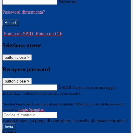
Password
Password dimenticata?
-
Entra con SPID
Entra con CIE
Seleziona utente
button close
×
Recupero password
button close
×
E-mail
Verrà inviato un messaggio
all'indirizzo indicato con le istruzioni necessarie.
Non hai una e-mail associata al nome utente? Effettua il reset della password
tramite la
Login Spaggiari
E-mail inviata, si prega di controllare la casella di posta elettronica!
Errore