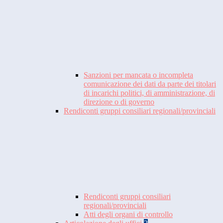
Sanzioni per mancata o incompleta
comunicazione dei dati da parte dei titolari
di incarichi politici, di amministrazione, di
direzione o di governo
Rendiconti gruppi consiliari regionali/provinciali
Rendiconti gruppi consiliari
regionali/provinciali
Atti degli organi di controllo