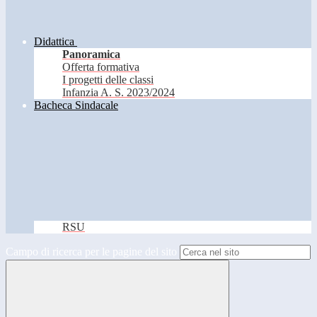
Didattica
Panoramica
Offerta formativa
I progetti delle classi
Infanzia A. S. 2023/2024
Bacheca Sindacale
RSU
Campo di ricerca per le pagine del sito