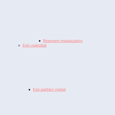
Benessere organizzativo
Enti controllati
Enti pubblici vigilati