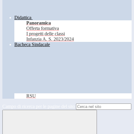
Didattica
Panoramica
Offerta formativa
I progetti delle classi
Infanzia A. S. 2023/2024
Bacheca Sindacale
RSU
Campo di ricerca per le pagine del sito