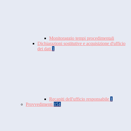
Monitoraggio tempi procedimentali
Dichiarazioni sostitutive e acquisizione d'ufficio
dei dati
1
Recapiti dell'ufficio responsabile
1
Provvedimenti
151