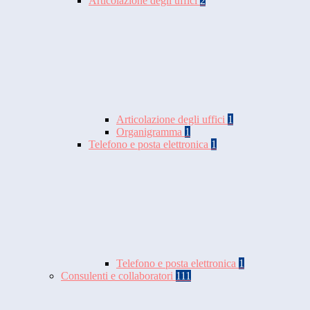
Articolazione degli uffici
2
Articolazione degli uffici
1
Organigramma
1
Telefono e posta elettronica
1
Telefono e posta elettronica
1
Consulenti e collaboratori
111