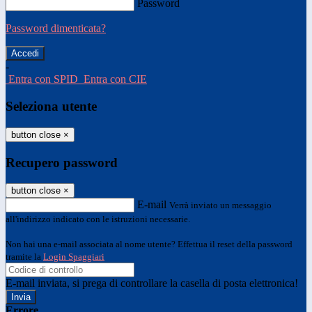
Password
Password dimenticata?
-
Entra con SPID
Entra con CIE
Seleziona utente
button close
×
Recupero password
button close
×
E-mail
Verrà inviato un messaggio
all'indirizzo indicato con le istruzioni necessarie.
Non hai una e-mail associata al nome utente? Effettua il reset della password
tramite la
Login Spaggiari
E-mail inviata, si prega di controllare la casella di posta elettronica!
Errore