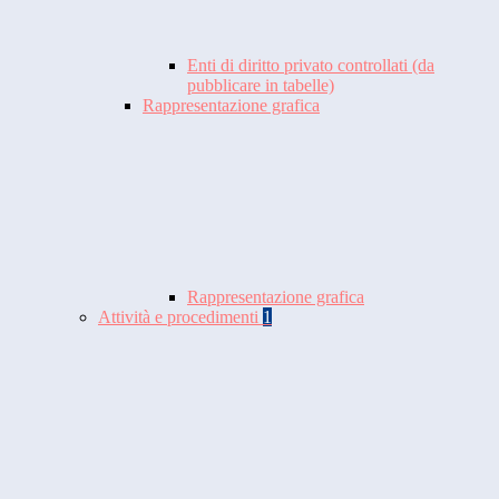
Enti di diritto privato controllati (da
pubblicare in tabelle)
Rappresentazione grafica
Rappresentazione grafica
Attività e procedimenti
1