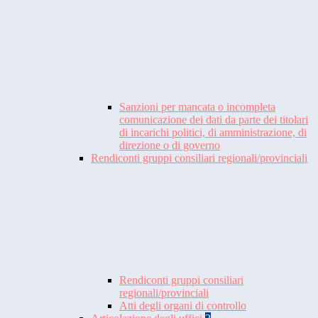
Sanzioni per mancata o incompleta
comunicazione dei dati da parte dei titolari
di incarichi politici, di amministrazione, di
direzione o di governo
Rendiconti gruppi consiliari regionali/provinciali
Rendiconti gruppi consiliari
regionali/provinciali
Atti degli organi di controllo