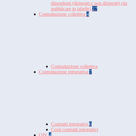
dipendenti (dirigenti e non dirigenti) (da
pubblicare in tabelle)
27
Contrattazione collettiva
4
Contrattazione collettiva
Contrattazione integrativa
7
Contratti integrativi
6
Costi contratti integrativi
OIV
4