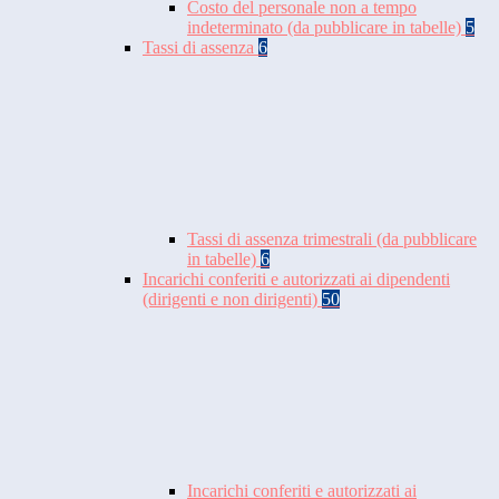
Costo del personale non a tempo
indeterminato (da pubblicare in tabelle)
5
Tassi di assenza
6
Tassi di assenza trimestrali (da pubblicare
in tabelle)
6
Incarichi conferiti e autorizzati ai dipendenti
(dirigenti e non dirigenti)
50
Incarichi conferiti e autorizzati ai