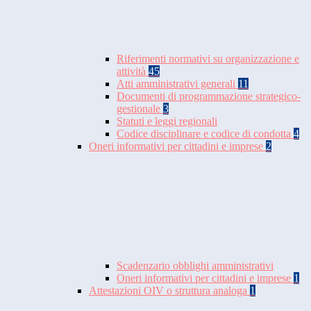
Riferimenti normativi su organizzazione e
attività
45
Atti amministrativi generali
11
Documenti di programmazione strategico-
gestionale
3
Statuti e leggi regionali
Codice disciplinare e codice di condotta
4
Oneri informativi per cittadini e imprese
2
Scadenzario obblighi amministrativi
Oneri informativi per cittadini e imprese
1
Attestazioni OIV o struttura analoga
1