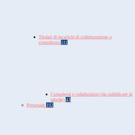
Titolari di incarichi di collaborazione o
consulenza
111
Consulenti e collaboratori (da pubblicare in
tabelle)
43
Personale
102