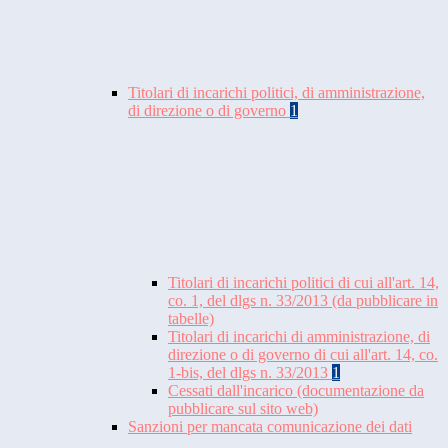
Titolari di incarichi politici, di amministrazione,
di direzione o di governo
1
Titolari di incarichi politici di cui all'art. 14,
co. 1, del dlgs n. 33/2013 (da pubblicare in
tabelle)
Titolari di incarichi di amministrazione, di
direzione o di governo di cui all'art. 14, co.
1-bis, del dlgs n. 33/2013
1
Cessati dall'incarico (documentazione da
pubblicare sul sito web)
Sanzioni per mancata comunicazione dei dati