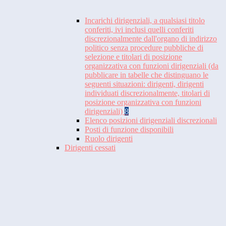
Incarichi dirigenziali, a qualsiasi titolo
conferiti, ivi inclusi quelli conferiti
discrezionalmente dall'organo di indirizzo
politico senza procedure pubbliche di
selezione e titolari di posizione
organizzativa con funzioni dirigenziali (da
pubblicare in tabelle che distinguano le
seguenti situazioni: dirigenti, dirigenti
individuati discrezionalmente, titolari di
posizione organizzativa con funzioni
dirigenziali)
8
Elenco posizioni dirigenziali discrezionali
Posti di funzione disponibili
Ruolo dirigenti
Dirigenti cessati