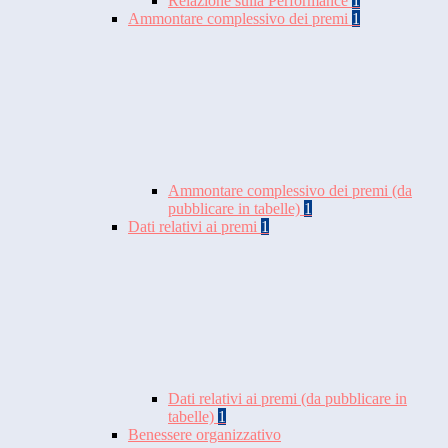
Relazione sulla Performance
1
Ammontare complessivo dei premi
1
Ammontare complessivo dei premi (da
pubblicare in tabelle)
1
Dati relativi ai premi
1
Dati relativi ai premi (da pubblicare in
tabelle)
1
Benessere organizzativo