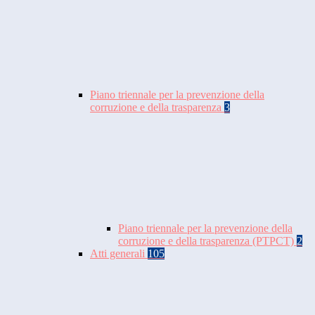
Piano triennale per la prevenzione della
corruzione e della trasparenza
3
Piano triennale per la prevenzione della
corruzione e della trasparenza (PTPCT)
2
Atti generali
105