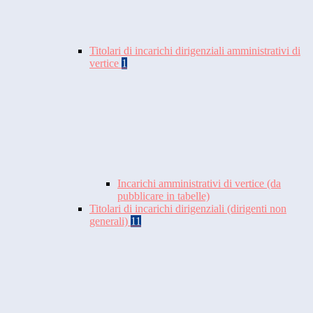
Titolari di incarichi dirigenziali amministrativi di
vertice
1
Incarichi amministrativi di vertice (da
pubblicare in tabelle)
Titolari di incarichi dirigenziali (dirigenti non
generali)
11