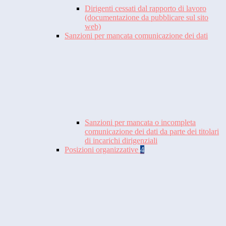
Dirigenti cessati dal rapporto di lavoro
(documentazione da pubblicare sul sito
web)
Sanzioni per mancata comunicazione dei dati
Sanzioni per mancata o incompleta
comunicazione dei dati da parte dei titolari
di incarichi dirigenziali
Posizioni organizzative
4