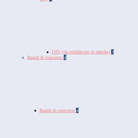
OIV (da pubblicare in tabelle)
3
Bandi di concorso
4
Bandi di concorso
4