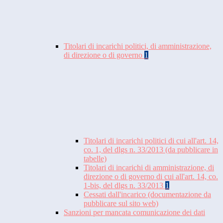
Titolari di incarichi politici, di amministrazione,
di direzione o di governo
1
Titolari di incarichi politici di cui all'art. 14,
co. 1, del dlgs n. 33/2013 (da pubblicare in
tabelle)
Titolari di incarichi di amministrazione, di
direzione o di governo di cui all'art. 14, co.
1-bis, del dlgs n. 33/2013
1
Cessati dall'incarico (documentazione da
pubblicare sul sito web)
Sanzioni per mancata comunicazione dei dati