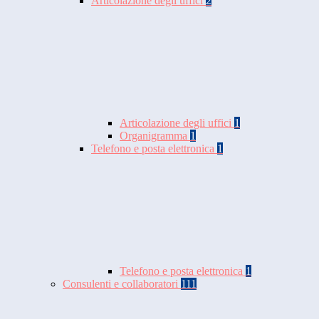
Articolazione degli uffici
2
Articolazione degli uffici
1
Organigramma
1
Telefono e posta elettronica
1
Telefono e posta elettronica
1
Consulenti e collaboratori
111