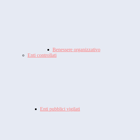
Benessere organizzativo
Enti controllati
Enti pubblici vigilati