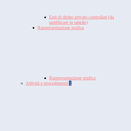
Enti di diritto privato controllati (da
pubblicare in tabelle)
Rappresentazione grafica
Rappresentazione grafica
Attività e procedimenti
1