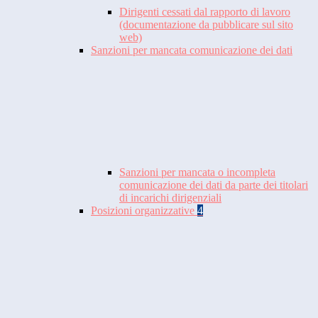
Dirigenti cessati dal rapporto di lavoro
(documentazione da pubblicare sul sito
web)
Sanzioni per mancata comunicazione dei dati
Sanzioni per mancata o incompleta
comunicazione dei dati da parte dei titolari
di incarichi dirigenziali
Posizioni organizzative
4