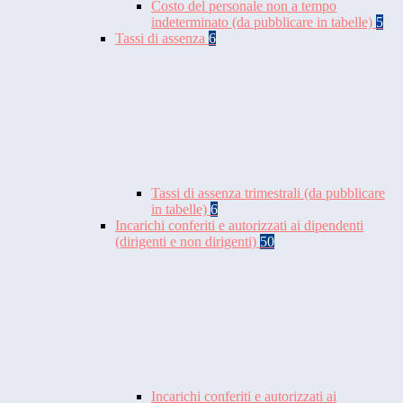
Costo del personale non a tempo
indeterminato (da pubblicare in tabelle)
5
Tassi di assenza
6
Tassi di assenza trimestrali (da pubblicare
in tabelle)
6
Incarichi conferiti e autorizzati ai dipendenti
(dirigenti e non dirigenti)
50
Incarichi conferiti e autorizzati ai