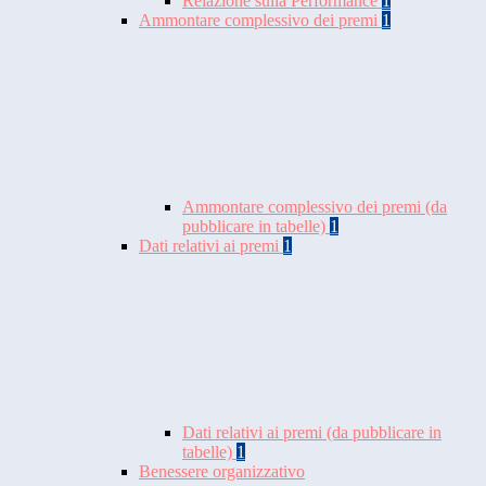
Relazione sulla Performance
1
Ammontare complessivo dei premi
1
Ammontare complessivo dei premi (da
pubblicare in tabelle)
1
Dati relativi ai premi
1
Dati relativi ai premi (da pubblicare in
tabelle)
1
Benessere organizzativo