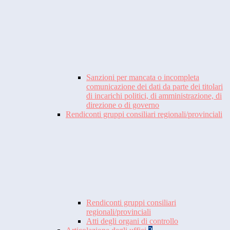
Sanzioni per mancata o incompleta
comunicazione dei dati da parte dei titolari
di incarichi politici, di amministrazione, di
direzione o di governo
Rendiconti gruppi consiliari regionali/provinciali
Rendiconti gruppi consiliari
regionali/provinciali
Atti degli organi di controllo