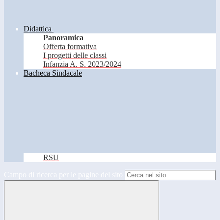
Didattica
Panoramica
Offerta formativa
I progetti delle classi
Infanzia A. S. 2023/2024
Bacheca Sindacale
RSU
Campo di ricerca per le pagine del sito