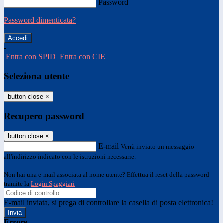
Password
Password dimenticata?
-
Entra con SPID
Entra con CIE
Seleziona utente
button close
×
Recupero password
button close
×
E-mail
Verrà inviato un messaggio
all'indirizzo indicato con le istruzioni necessarie.
Non hai una e-mail associata al nome utente? Effettua il reset della password
tramite la
Login Spaggiari
E-mail inviata, si prega di controllare la casella di posta elettronica!
Errore