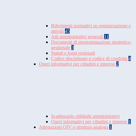
Riferimenti normativi su organizzazione e
attività
45
Atti amministrativi generali
11
Documenti di programmazione strategico-
gestionale
3
Statuti e leggi regionali
Codice disciplinare e codice di condotta
4
Oneri informativi per cittadini e imprese
2
Scadenzario obblighi amministrativi
Oneri informativi per cittadini e imprese
1
Attestazioni OIV o struttura analoga
1