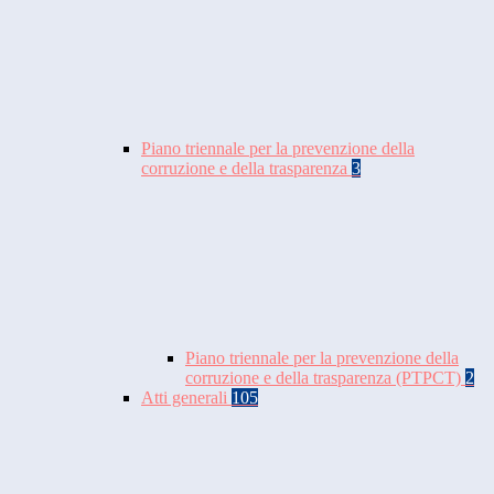
Piano triennale per la prevenzione della
corruzione e della trasparenza
3
Piano triennale per la prevenzione della
corruzione e della trasparenza (PTPCT)
2
Atti generali
105