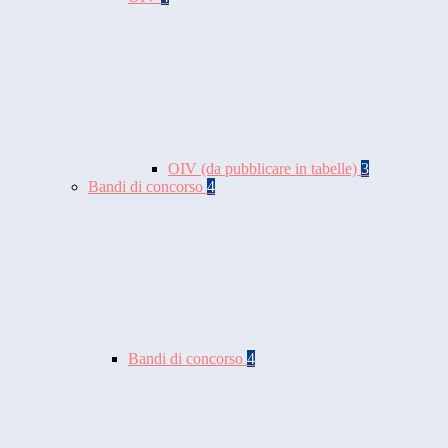
OIV (da pubblicare in tabelle)
3
Bandi di concorso
4
Bandi di concorso
4