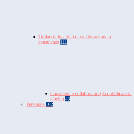
Titolari di incarichi di collaborazione o
consulenza
111
Consulenti e collaboratori (da pubblicare in
tabelle)
43
Personale
102