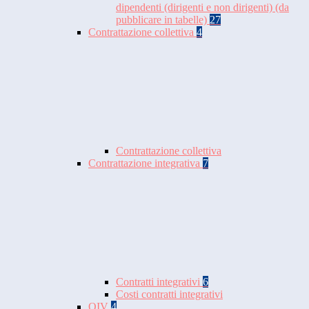
dipendenti (dirigenti e non dirigenti) (da
pubblicare in tabelle)
27
Contrattazione collettiva
4
Contrattazione collettiva
Contrattazione integrativa
7
Contratti integrativi
6
Costi contratti integrativi
OIV
4