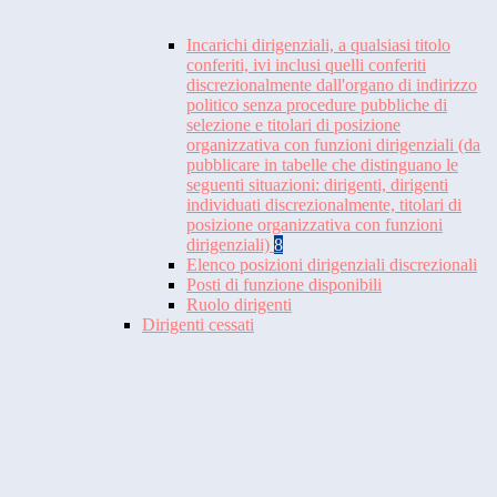
Incarichi dirigenziali, a qualsiasi titolo
conferiti, ivi inclusi quelli conferiti
discrezionalmente dall'organo di indirizzo
politico senza procedure pubbliche di
selezione e titolari di posizione
organizzativa con funzioni dirigenziali (da
pubblicare in tabelle che distinguano le
seguenti situazioni: dirigenti, dirigenti
individuati discrezionalmente, titolari di
posizione organizzativa con funzioni
dirigenziali)
8
Elenco posizioni dirigenziali discrezionali
Posti di funzione disponibili
Ruolo dirigenti
Dirigenti cessati