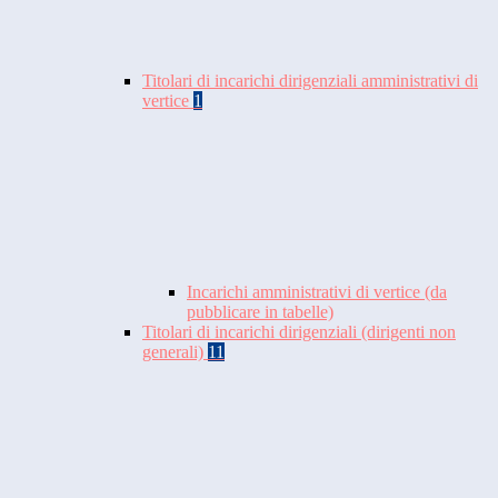
Titolari di incarichi dirigenziali amministrativi di
vertice
1
Incarichi amministrativi di vertice (da
pubblicare in tabelle)
Titolari di incarichi dirigenziali (dirigenti non
generali)
11