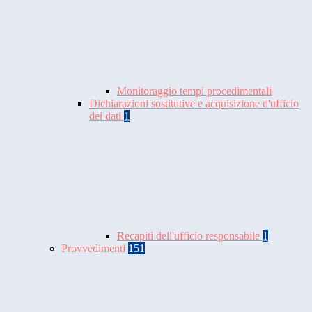
Monitoraggio tempi procedimentali
Dichiarazioni sostitutive e acquisizione d'ufficio
dei dati
1
Recapiti dell'ufficio responsabile
1
Provvedimenti
151