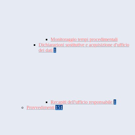
Monitoraggio tempi procedimentali
Dichiarazioni sostitutive e acquisizione d'ufficio
dei dati
1
Recapiti dell'ufficio responsabile
1
Provvedimenti
151