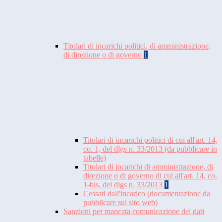
Titolari di incarichi politici, di amministrazione,
di direzione o di governo
1
Titolari di incarichi politici di cui all'art. 14,
co. 1, del dlgs n. 33/2013 (da pubblicare in
tabelle)
Titolari di incarichi di amministrazione, di
direzione o di governo di cui all'art. 14, co.
1-bis, del dlgs n. 33/2013
1
Cessati dall'incarico (documentazione da
pubblicare sul sito web)
Sanzioni per mancata comunicazione dei dati