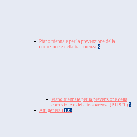
Piano triennale per la prevenzione della
corruzione e della trasparenza
3
Piano triennale per la prevenzione della
corruzione e della trasparenza (PTPCT)
2
Atti generali
105