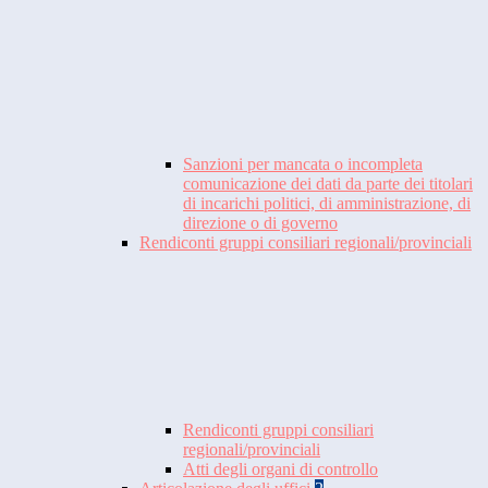
Sanzioni per mancata o incompleta
comunicazione dei dati da parte dei titolari
di incarichi politici, di amministrazione, di
direzione o di governo
Rendiconti gruppi consiliari regionali/provinciali
Rendiconti gruppi consiliari
regionali/provinciali
Atti degli organi di controllo