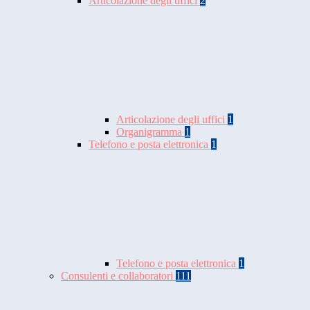
Articolazione degli uffici
2
Articolazione degli uffici
1
Organigramma
1
Telefono e posta elettronica
1
Telefono e posta elettronica
1
Consulenti e collaboratori
111