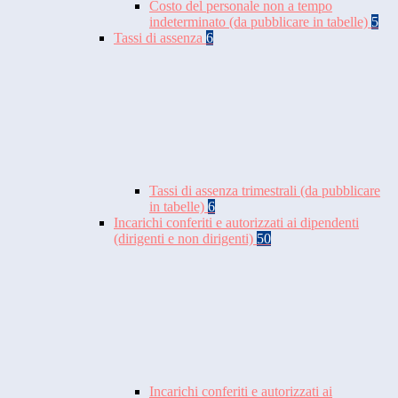
Costo del personale non a tempo
indeterminato (da pubblicare in tabelle)
5
Tassi di assenza
6
Tassi di assenza trimestrali (da pubblicare
in tabelle)
6
Incarichi conferiti e autorizzati ai dipendenti
(dirigenti e non dirigenti)
50
Incarichi conferiti e autorizzati ai