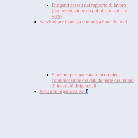
Dirigenti cessati dal rapporto di lavoro
(documentazione da pubblicare sul sito
web)
Sanzioni per mancata comunicazione dei dati
Sanzioni per mancata o incompleta
comunicazione dei dati da parte dei titolari
di incarichi dirigenziali
Posizioni organizzative
4