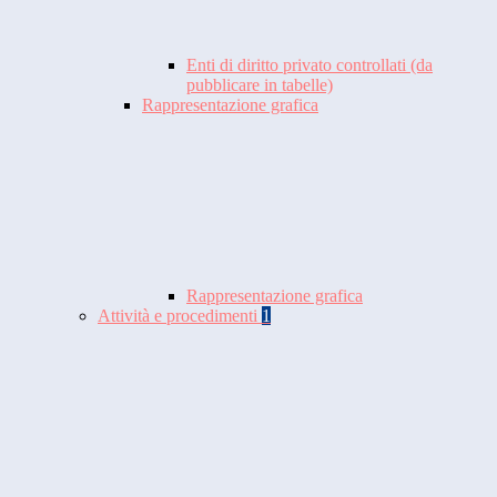
Enti di diritto privato controllati (da
pubblicare in tabelle)
Rappresentazione grafica
Rappresentazione grafica
Attività e procedimenti
1