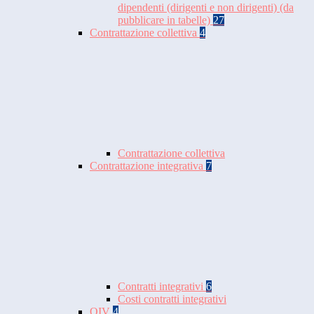
dipendenti (dirigenti e non dirigenti) (da
pubblicare in tabelle)
27
Contrattazione collettiva
4
Contrattazione collettiva
Contrattazione integrativa
7
Contratti integrativi
6
Costi contratti integrativi
OIV
4