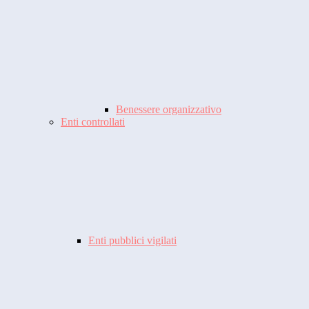
Benessere organizzativo
Enti controllati
Enti pubblici vigilati