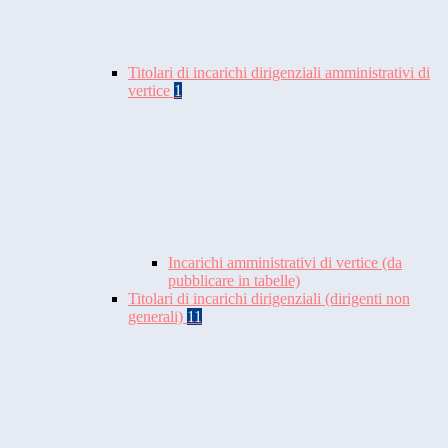
Titolari di incarichi dirigenziali amministrativi di
vertice
1
Incarichi amministrativi di vertice (da
pubblicare in tabelle)
Titolari di incarichi dirigenziali (dirigenti non
generali)
11