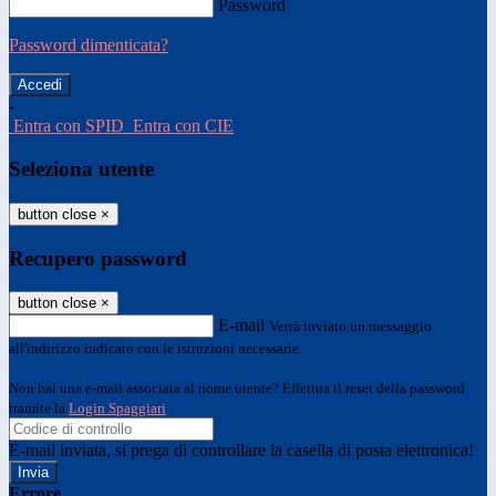
Password
Password dimenticata?
-
Entra con SPID
Entra con CIE
Seleziona utente
button close
×
Recupero password
button close
×
E-mail
Verrà inviato un messaggio
all'indirizzo indicato con le istruzioni necessarie.
Non hai una e-mail associata al nome utente? Effettua il reset della password
tramite la
Login Spaggiari
E-mail inviata, si prega di controllare la casella di posta elettronica!
Errore