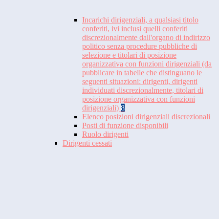
Incarichi dirigenziali, a qualsiasi titolo
conferiti, ivi inclusi quelli conferiti
discrezionalmente dall'organo di indirizzo
politico senza procedure pubbliche di
selezione e titolari di posizione
organizzativa con funzioni dirigenziali (da
pubblicare in tabelle che distinguano le
seguenti situazioni: dirigenti, dirigenti
individuati discrezionalmente, titolari di
posizione organizzativa con funzioni
dirigenziali)
8
Elenco posizioni dirigenziali discrezionali
Posti di funzione disponibili
Ruolo dirigenti
Dirigenti cessati