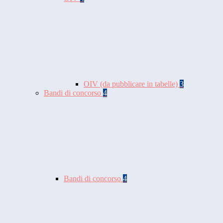
OIV (da pubblicare in tabelle)
3
Bandi di concorso
4
Bandi di concorso
4