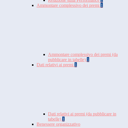
Relazione sulla Performance
1
Ammontare complessivo dei premi
1
Ammontare complessivo dei premi (da
pubblicare in tabelle)
1
Dati relativi ai premi
1
Dati relativi ai premi (da pubblicare in
tabelle)
1
Benessere organizzativo