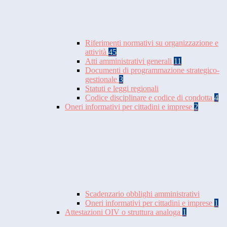
Riferimenti normativi su organizzazione e
attività
45
Atti amministrativi generali
11
Documenti di programmazione strategico-
gestionale
3
Statuti e leggi regionali
Codice disciplinare e codice di condotta
4
Oneri informativi per cittadini e imprese
2
Scadenzario obblighi amministrativi
Oneri informativi per cittadini e imprese
1
Attestazioni OIV o struttura analoga
1