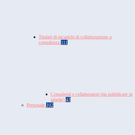
Titolari di incarichi di collaborazione o
consulenza
111
Consulenti e collaboratori (da pubblicare in
tabelle)
43
Personale
102