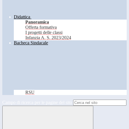
Didattica
Panoramica
Offerta formativa
I progetti delle classi
Infanzia A. S. 2023/2024
Bacheca Sindacale
RSU
Campo di ricerca per le pagine del sito