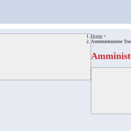
Home
>
Amministrazione Tra
Amministr