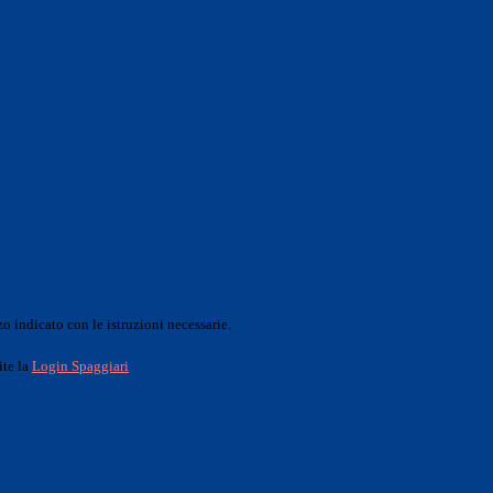
o indicato con le istruzioni necessarie.
ite la
Login Spaggiari