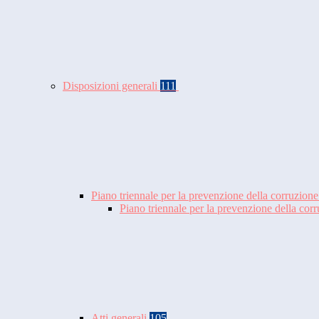
Disposizioni generali
111
Piano triennale per la prevenzione della corruzione
Piano triennale per la prevenzione della co
Atti generali
105