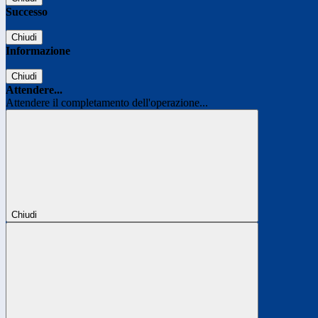
Successo
Chiudi
Informazione
Chiudi
Attendere...
Attendere il completamento dell'operazione...
Chiudi