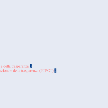
 e della trasparenza
3
rruzione e della trasparenza (PTPCT)
2