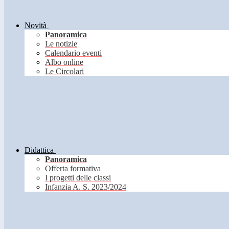
Novità
Panoramica
Le notizie
Calendario eventi
Albo online
Le Circolari
Didattica
Panoramica
Offerta formativa
I progetti delle classi
Infanzia A. S. 2023/2024