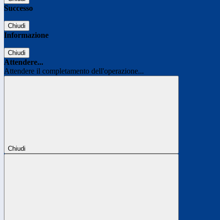
Successo
Chiudi
Informazione
Chiudi
Attendere...
Attendere il completamento dell'operazione...
Chiudi