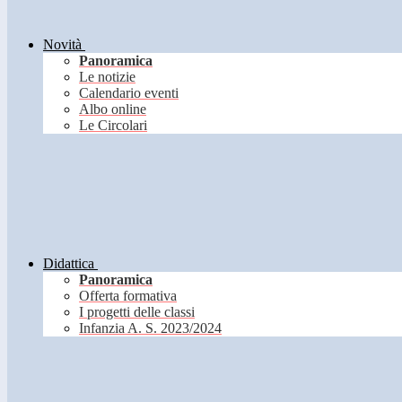
Novità
Panoramica
Le notizie
Calendario eventi
Albo online
Le Circolari
Didattica
Panoramica
Offerta formativa
I progetti delle classi
Infanzia A. S. 2023/2024