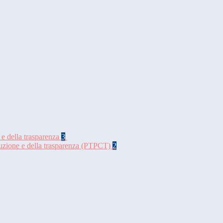
 e della trasparenza
3
rruzione e della trasparenza (PTPCT)
2