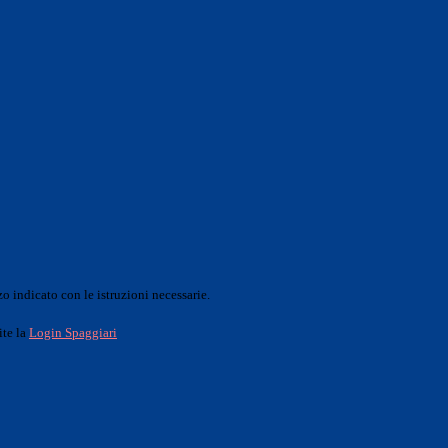
o indicato con le istruzioni necessarie.
ite la
Login Spaggiari