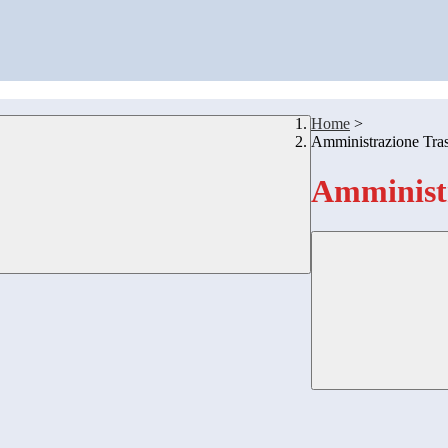
Home
>
Amministrazione Tra
Amministr