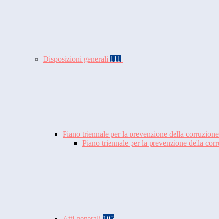
Disposizioni generali
111
Piano triennale per la prevenzione della corruzione
Piano triennale per la prevenzione della co
Atti generali
105