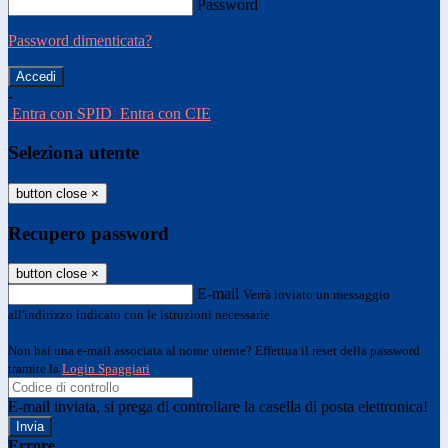
Password
Password dimenticata?
-
Entra con SPID
Entra con CIE
Seleziona utente
button close
×
Recupero password
button close
×
E-mail
Verrà inviato un messaggio
all'indirizzo indicato con le istruzioni necessarie.
Non hai una e-mail associata al nome utente? Effettua il reset della password
tramite la
Login Spaggiari
E-mail inviata, si prega di controllare la casella di posta elettronica!
Errore