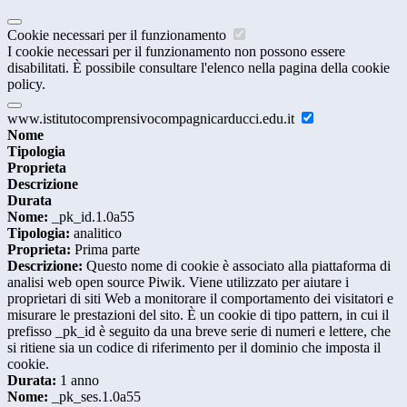
Cookie necessari per il funzionamento
I cookie necessari per il funzionamento non possono essere
disabilitati. È possibile consultare l'elenco nella pagina della cookie
policy.
www.istitutocomprensivocompagnicarducci.edu.it
Nome
Tipologia
Proprieta
Descrizione
Durata
Nome:
_pk_id.1.0a55
Tipologia:
analitico
Proprieta:
Prima parte
Descrizione:
Questo nome di cookie è associato alla piattaforma di
analisi web open source Piwik. Viene utilizzato per aiutare i
proprietari di siti Web a monitorare il comportamento dei visitatori e
misurare le prestazioni del sito. È un cookie di tipo pattern, in cui il
prefisso _pk_id è seguito da una breve serie di numeri e lettere, che
si ritiene sia un codice di riferimento per il dominio che imposta il
cookie.
Durata:
1 anno
Nome:
_pk_ses.1.0a55