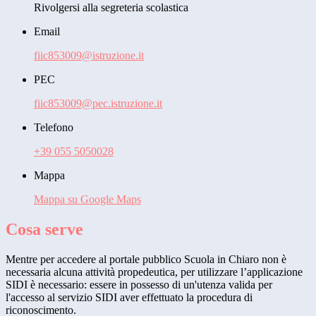
Rivolgersi alla segreteria scolastica
Email
fiic853009@istruzione.it
PEC
fiic853009@pec.istruzione.it
Telefono
+39 055 5050028
Mappa
Mappa su Google Maps
Cosa serve
Mentre per accedere al portale pubblico Scuola in Chiaro non è
necessaria alcuna attività propedeutica, per utilizzare l’applicazione
SIDI è necessario: essere in possesso di un'utenza valida per
l'accesso al servizio SIDI aver effettuato la procedura di
riconoscimento.