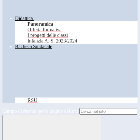
Didattica
Panoramica
Offerta formativa
I progetti delle classi
Infanzia A. S. 2023/2024
Bacheca Sindacale
RSU
Campo di ricerca per le pagine del sito