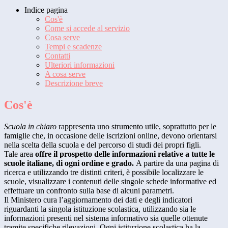
Indice pagina
Cos'è
Come si accede al servizio
Cosa serve
Tempi e scadenze
Contatti
Ulteriori informazioni
A cosa serve
Descrizione breve
Cos'è
Scuola in chiaro
rappresenta uno strumento utile, soprattutto per le
famiglie che, in occasione delle iscrizioni online, devono orientarsi
nella scelta della scuola e del percorso di studi dei propri figli.
Tale area
offre il prospetto delle informazioni relative a tutte le
scuole italiane, di ogni ordine e grado.
A partire da una pagina di
ricerca e utilizzando tre distinti criteri, è possibile localizzare le
scuole, visualizzare i contenuti delle singole schede informative ed
effettuare un confronto sulla base di alcuni parametri.
Il Ministero cura l’aggiornamento dei dati e degli indicatori
riguardanti la singola istituzione scolastica, utilizzando sia le
informazioni presenti nel sistema informativo sia quelle ottenute
tramite specifiche rilevazioni.
Ogni istituzione scolastica ha la