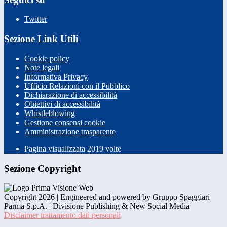
Twitter
Sezione Link Utili
Cookie policy
Note legali
Informativa Privacy
Ufficio Relazioni con il Pubblico
Dichiarazione di accessibilità
Obiettivi di accessibilità
Whistleblowing
Gestione consensi cookie
Amministrazione trasparente
Pagina visualizzata
2019
volte
Sezione Copyright
Copyright 2026 | Engineered and powered by Gruppo Spaggiari
Parma S.p.A. | Divisione Publishing & New Social Media
Disclaimer trattamento dati personali