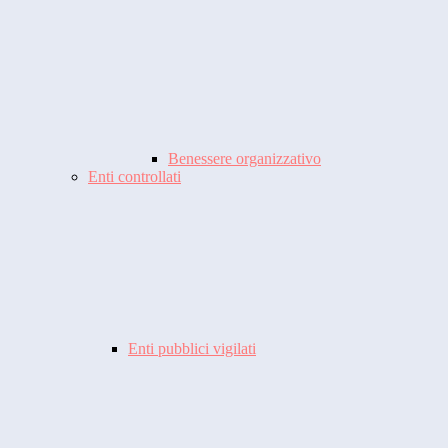
Benessere organizzativo
Enti controllati
Enti pubblici vigilati