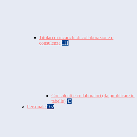
Titolari di incarichi di collaborazione o
consulenza
111
Consulenti e collaboratori (da pubblicare in
tabelle)
43
Personale
102