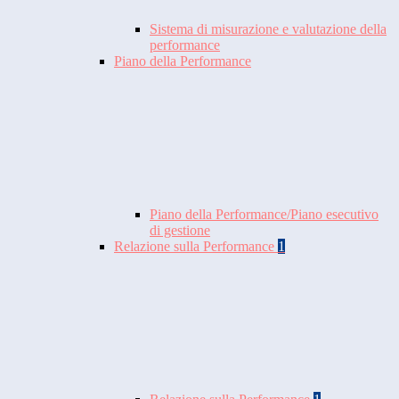
Sistema di misurazione e valutazione della
performance
Piano della Performance
Piano della Performance/Piano esecutivo
di gestione
Relazione sulla Performance
1