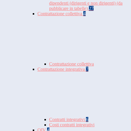
dipendenti (dirigenti e non dirigenti) (da
pubblicare in tabelle)
27
Contrattazione collettiva
4
Contrattazione collettiva
Contrattazione integrativa
7
Contratti integrativi
6
Costi contratti integrativi
OIV
4