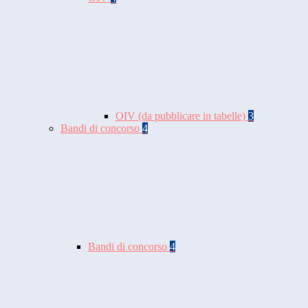
OIV (da pubblicare in tabelle)
3
Bandi di concorso
4
Bandi di concorso
4