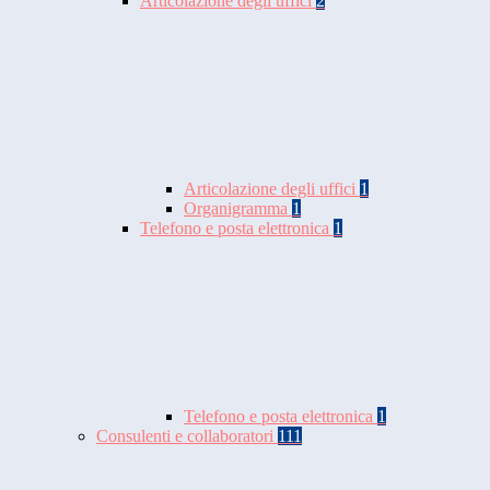
Articolazione degli uffici
2
Articolazione degli uffici
1
Organigramma
1
Telefono e posta elettronica
1
Telefono e posta elettronica
1
Consulenti e collaboratori
111