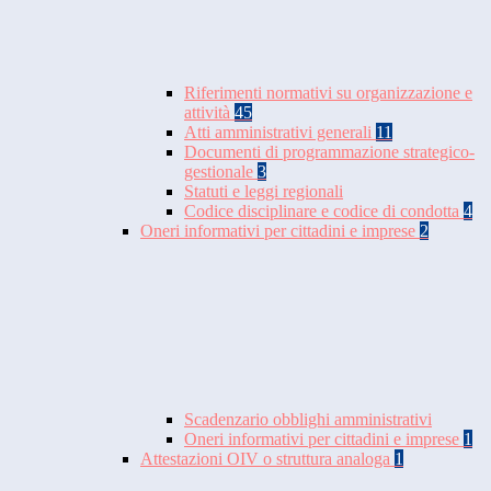
Riferimenti normativi su organizzazione e
attività
45
Atti amministrativi generali
11
Documenti di programmazione strategico-
gestionale
3
Statuti e leggi regionali
Codice disciplinare e codice di condotta
4
Oneri informativi per cittadini e imprese
2
Scadenzario obblighi amministrativi
Oneri informativi per cittadini e imprese
1
Attestazioni OIV o struttura analoga
1