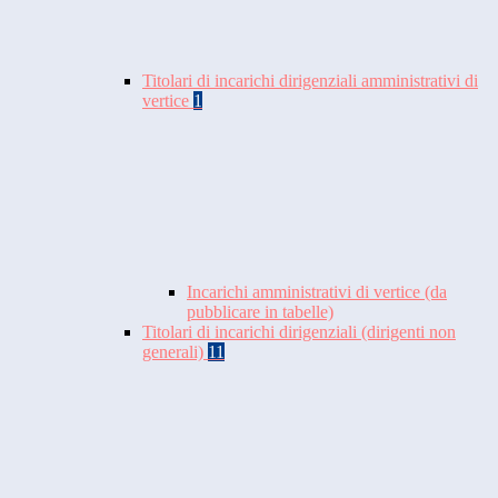
Titolari di incarichi dirigenziali amministrativi di
vertice
1
Incarichi amministrativi di vertice (da
pubblicare in tabelle)
Titolari di incarichi dirigenziali (dirigenti non
generali)
11