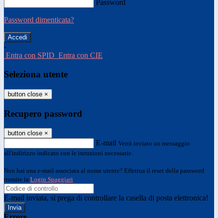
Password
Password dimenticata?
-
Entra con SPID
Entra con CIE
Seleziona utente
button close
×
Recupero password
button close
×
E-mail
Verrà inviato un messaggio
all'indirizzo indicato con le istruzioni necessarie.
Non hai una e-mail associata al nome utente? Effettua il reset della password
tramite la
Login Spaggiari
E-mail inviata, si prega di controllare la casella di posta elettronica!
Errore