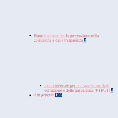
Piano triennale per la prevenzione della
corruzione e della trasparenza
3
Piano triennale per la prevenzione della
corruzione e della trasparenza (PTPCT)
2
Atti generali
105