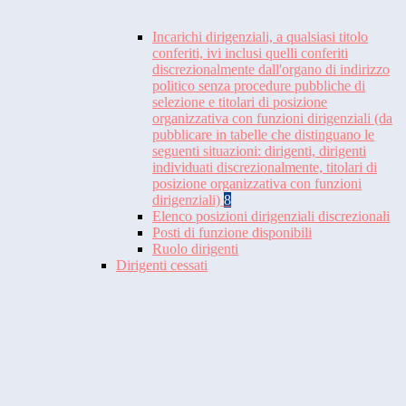
Incarichi dirigenziali, a qualsiasi titolo
conferiti, ivi inclusi quelli conferiti
discrezionalmente dall'organo di indirizzo
politico senza procedure pubbliche di
selezione e titolari di posizione
organizzativa con funzioni dirigenziali (da
pubblicare in tabelle che distinguano le
seguenti situazioni: dirigenti, dirigenti
individuati discrezionalmente, titolari di
posizione organizzativa con funzioni
dirigenziali)
8
Elenco posizioni dirigenziali discrezionali
Posti di funzione disponibili
Ruolo dirigenti
Dirigenti cessati