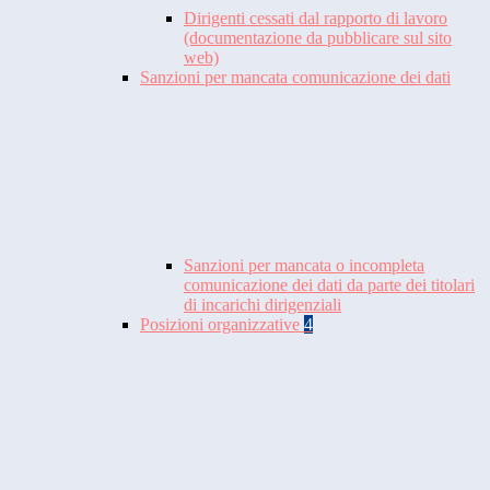
Dirigenti cessati dal rapporto di lavoro
(documentazione da pubblicare sul sito
web)
Sanzioni per mancata comunicazione dei dati
Sanzioni per mancata o incompleta
comunicazione dei dati da parte dei titolari
di incarichi dirigenziali
Posizioni organizzative
4