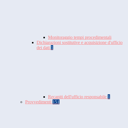
Monitoraggio tempi procedimentali
Dichiarazioni sostitutive e acquisizione d'ufficio
dei dati
1
Recapiti dell'ufficio responsabile
1
Provvedimenti
151