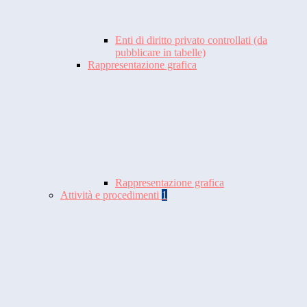
Enti di diritto privato controllati (da
pubblicare in tabelle)
Rappresentazione grafica
Rappresentazione grafica
Attività e procedimenti
1