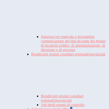
Sanzioni per mancata o incompleta
comunicazione dei dati da parte dei titolari
di incarichi politici, di amministrazione, di
direzione o di governo
Rendiconti gruppi consiliari regionali/provinciali
Rendiconti gruppi consiliari
regionali/provinciali
Atti degli organi di controllo