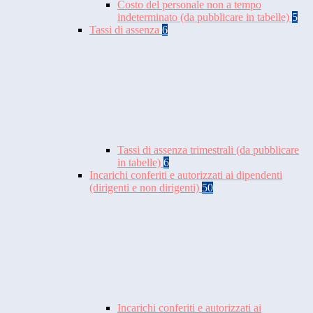
Costo del personale non a tempo
indeterminato (da pubblicare in tabelle)
5
Tassi di assenza
6
Tassi di assenza trimestrali (da pubblicare
in tabelle)
6
Incarichi conferiti e autorizzati ai dipendenti
(dirigenti e non dirigenti)
50
Incarichi conferiti e autorizzati ai