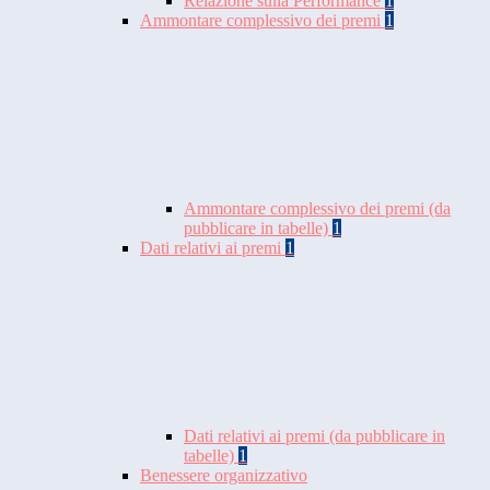
Relazione sulla Performance
1
Ammontare complessivo dei premi
1
Ammontare complessivo dei premi (da
pubblicare in tabelle)
1
Dati relativi ai premi
1
Dati relativi ai premi (da pubblicare in
tabelle)
1
Benessere organizzativo