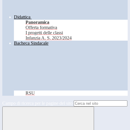
Didattica
Panoramica
Offerta formativa
I progetti delle classi
Infanzia A. S. 2023/2024
Bacheca Sindacale
RSU
Campo di ricerca per le pagine del sito