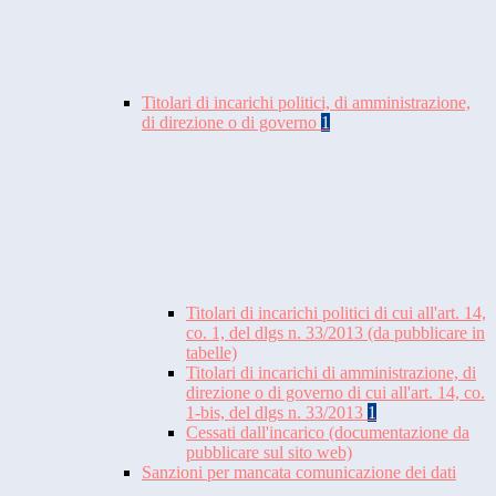
Titolari di incarichi politici, di amministrazione,
di direzione o di governo
1
Titolari di incarichi politici di cui all'art. 14,
co. 1, del dlgs n. 33/2013 (da pubblicare in
tabelle)
Titolari di incarichi di amministrazione, di
direzione o di governo di cui all'art. 14, co.
1-bis, del dlgs n. 33/2013
1
Cessati dall'incarico (documentazione da
pubblicare sul sito web)
Sanzioni per mancata comunicazione dei dati