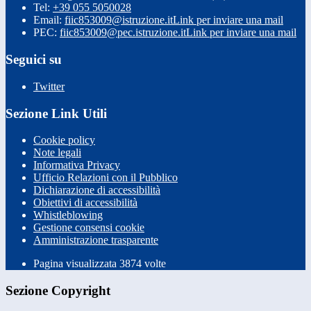
Tel:
+39 055 5050028
Email:
fiic853009@istruzione.it
Link per inviare una mail
PEC:
fiic853009@pec.istruzione.it
Link per inviare una mail
Seguici su
Twitter
Sezione Link Utili
Cookie policy
Note legali
Informativa Privacy
Ufficio Relazioni con il Pubblico
Dichiarazione di accessibilità
Obiettivi di accessibilità
Whistleblowing
Gestione consensi cookie
Amministrazione trasparente
Pagina visualizzata
3874
volte
Sezione Copyright