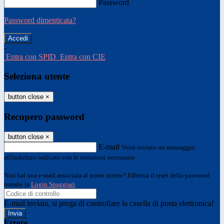
Password
Password dimenticata?
-
Entra con SPID
Entra con CIE
Seleziona utente
button close
×
Recupero password
button close
×
E-mail
Verrà inviato un messaggio
all'indirizzo indicato con le istruzioni necessarie.
Non hai una e-mail associata al nome utente? Effettua il reset della password
tramite la
Login Spaggiari
E-mail inviata, si prega di controllare la casella di posta elettronica!
Errore