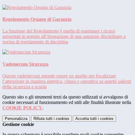
Regolamento Organo di Garanzia
La funzione del Regolamento è quella di esaminare i ricorsi
presentati in seguito all’irrogazione di una sanzione disciplinare a
norma di regolamento di disciplina
Vademecum Sicurezza
Questo vademecum intende essere un ausilio per focalizzare
l’attenzione in maniera sintetica, chiara e operativa su aspetti salienti
della sicurezza a scuola
Questo sito o gli strumenti terzi da questo utilizzati si avvalgono di
cookie necessari al funzionamento ed utili alle finalità illustrate nella
COOKIE POLICY
.
Personalizza
Rifiuta tutti
i cookies
Accetta tutti
i cookies
Gestione cookie
In questa schermata è possibile scegliere quali cookie consentire.