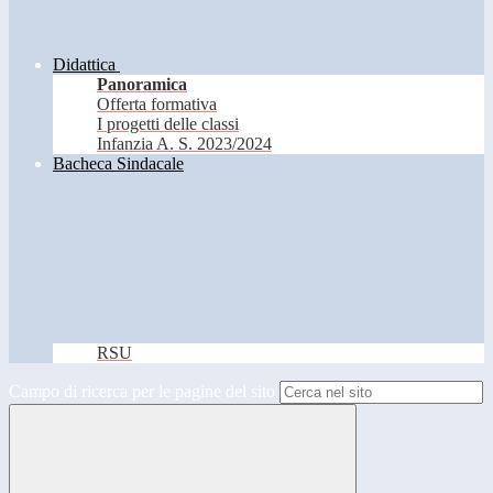
Didattica
Panoramica
Offerta formativa
I progetti delle classi
Infanzia A. S. 2023/2024
Bacheca Sindacale
RSU
Campo di ricerca per le pagine del sito