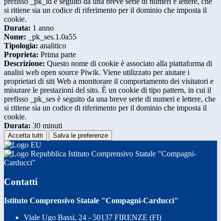
prefisso _pk_id è seguito da una breve serie di numeri e lettere, che
si ritiene sia un codice di riferimento per il dominio che imposta il
cookie.
Durata:
1 anno
Nome:
_pk_ses.1.0a55
Tipologia:
analitico
Proprieta:
Prima parte
Descrizione:
Questo nome di cookie è associato alla piattaforma di
analisi web open source Piwik. Viene utilizzato per aiutare i
proprietari di siti Web a monitorare il comportamento dei visitatori e
misurare le prestazioni del sito. È un cookie di tipo pattern, in cui il
prefisso _pk_ses è seguito da una breve serie di numeri e lettere, che
si ritiene sia un codice di riferimento per il dominio che imposta il
cookie.
Durata:
30 minuti
Accetta tutti
Salva le preferenze
Istituto Comprensivo Statale "Compagni-
Carducci"
Contatti
Istituto Comprensivo Statale "Compagni-Carducci"
Viale Ugo Bassi, 24 - 50137 FIRENZE (FI)