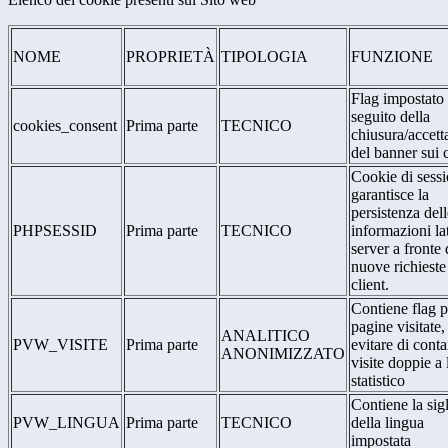
NOME
PROPRIETÀ
TIPOLOGIA
FUNZIONE
Flag impostato
seguito della
cookies_consent
Prima parte
TECNICO
chiusura/accett
del banner sui 
Cookie di sessi
garantisce la
persistenza dell
PHPSESSID
Prima parte
TECNICO
informazioni la
server a fronte 
nuove richieste
client.
Contiene flag p
pagine visitate,
ANALITICO
PVW_VISITE
Prima parte
evitare di conta
ANONIMIZZATO
visite doppie a 
statistico
Contiene la sig
PVW_LINGUA
Prima parte
TECNICO
della lingua
impostata