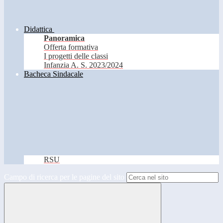
Didattica
Panoramica
Offerta formativa
I progetti delle classi
Infanzia A. S. 2023/2024
Bacheca Sindacale
RSU
Campo di ricerca per le pagine del sito