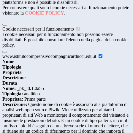
piattaforma e non è possibile disabilitarli.
Per conoscere quali sono i cookie necessari al funzionamento potete
visionare la
COOKIE POLICY
.
Cookie necessari per il funzionamento
I cookie necessari per il funzionamento non possono essere
disabilitati. È possibile consultare l'elenco nella pagina della cookie
policy.
www.istitutocomprensivocompagnicarducci.edu.it
Nome
Tipologia
Proprieta
Descrizione
Durata
Nome:
_pk_id.1.0a55
Tipologia:
analitico
Proprieta:
Prima parte
Descrizione:
Questo nome di cookie è associato alla piattaforma di
analisi web open source Piwik. Viene utilizzato per aiutare i
proprietari di siti Web a monitorare il comportamento dei visitatori e
misurare le prestazioni del sito. È un cookie di tipo pattern, in cui il
prefisso _pk_id è seguito da una breve serie di numeri e lettere, che
si ritiene sia un codice di riferimento per il dominio che imposta il