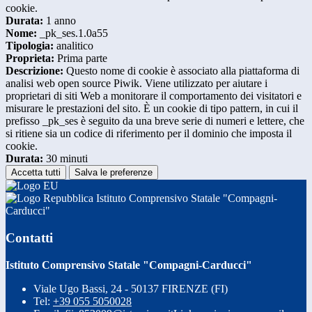
cookie.
Durata:
1 anno
Nome:
_pk_ses.1.0a55
Tipologia:
analitico
Proprieta:
Prima parte
Descrizione:
Questo nome di cookie è associato alla piattaforma di
analisi web open source Piwik. Viene utilizzato per aiutare i
proprietari di siti Web a monitorare il comportamento dei visitatori e
misurare le prestazioni del sito. È un cookie di tipo pattern, in cui il
prefisso _pk_ses è seguito da una breve serie di numeri e lettere, che
si ritiene sia un codice di riferimento per il dominio che imposta il
cookie.
Durata:
30 minuti
Accetta tutti
Salva le preferenze
Istituto Comprensivo Statale "Compagni-
Carducci"
Contatti
Istituto Comprensivo Statale "Compagni-Carducci"
Viale Ugo Bassi, 24 - 50137 FIRENZE (FI)
Tel:
+39 055 5050028