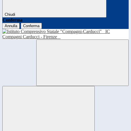
Chiudi
Conferma
Annulla
Conferma
IC
Compagni Carducci - Firenze