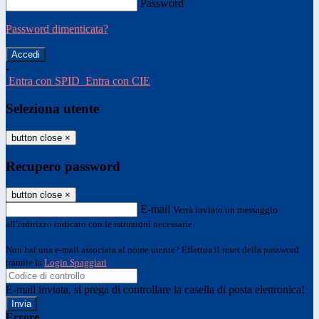
Password
Password dimenticata?
-
Entra con SPID
Entra con CIE
Seleziona utente
button close
×
Recupero password
button close
×
E-mail
Verrà inviato un messaggio
all'indirizzo indicato con le istruzioni necessarie.
Non hai una e-mail associata al nome utente? Effettua il reset della password
tramite la
Login Spaggiari
E-mail inviata, si prega di controllare la casella di posta elettronica!
Errore