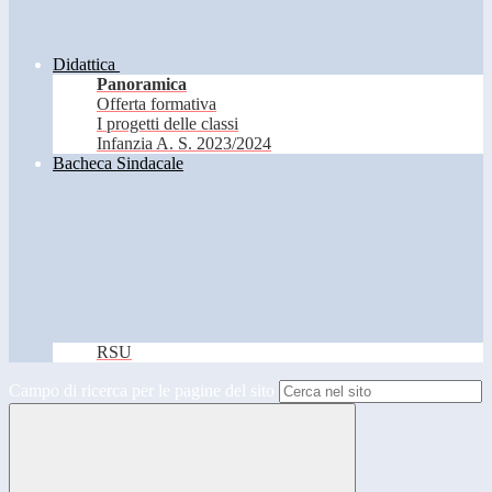
Didattica
Panoramica
Offerta formativa
I progetti delle classi
Infanzia A. S. 2023/2024
Bacheca Sindacale
RSU
Campo di ricerca per le pagine del sito