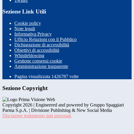
Twitter
Sezione Link Utili
Cookie policy
Note legali
Informativa Privacy
Ufficio Relazioni con il Pubblico
Dichiarazione di accessibilità
Obiettivi di accessibilità
Whistleblowing
Gestione consensi cookie
Amministrazione trasparente
Pagina visualizzata
1426787
volte
Sezione Copyright
Copyright 2026 | Engineered and powered by Gruppo Spaggiari
Parma S.p.A. | Divisione Publishing & New Social Media
Disclaimer trattamento dati personali