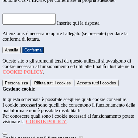
bottone CONFERMA per confermare la propria adesione.
Inserire qui la risposta
Attenzione: è necessario aprire l'allegato (se presente) per dare la
conferma di lettura.
Annulla
Conferma
Questo sito o gli strumenti terzi da questo utilizzati si avvalgono di
cookie necessari al funzionamento ed utili alle finalità illustrate nella
COOKIE POLICY
.
Personalizza
Rifiuta tutti
i cookies
Accetta tutti
i cookies
Gestione cookie
In questa schermata è possibile scegliere quali cookie consentire.
I cookie necessari sono quelli che consentono il funzionamento della
piattaforma e non è possibile disabilitarli.
Per conoscere quali sono i cookie necessari al funzionamento potete
visionare la
COOKIE POLICY
.