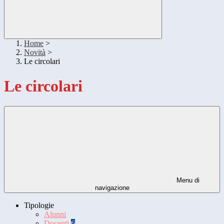
Home
>
Novità
>
Le circolari
Le circolari
Menu di
navigazione
Tipologie
Alunni
Docenti
6