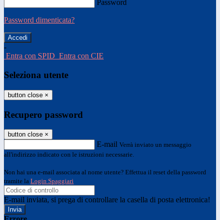
Password
Password dimenticata?
-
Entra con SPID
Entra con CIE
Seleziona utente
button close
×
Recupero password
button close
×
E-mail
Verrà inviato un messaggio
all'indirizzo indicato con le istruzioni necessarie.
Non hai una e-mail associata al nome utente? Effettua il reset della password
tramite la
Login Spaggiari
E-mail inviata, si prega di controllare la casella di posta elettronica!
Errore