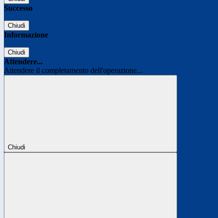
Successo
Chiudi
Informazione
Chiudi
Attendere...
Attendere il completamento dell'operazione...
Chiudi