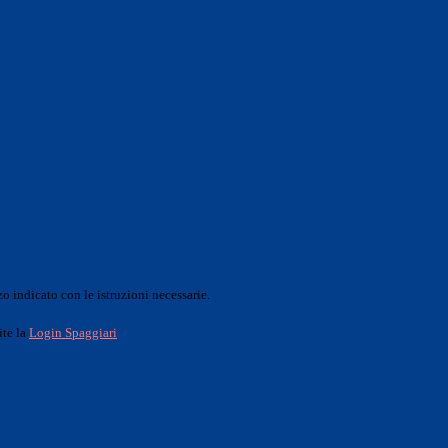
o indicato con le istruzioni necessarie.
ite la
Login Spaggiari