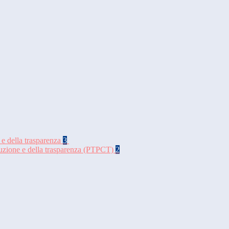
 e della trasparenza
3
rruzione e della trasparenza (PTPCT)
2