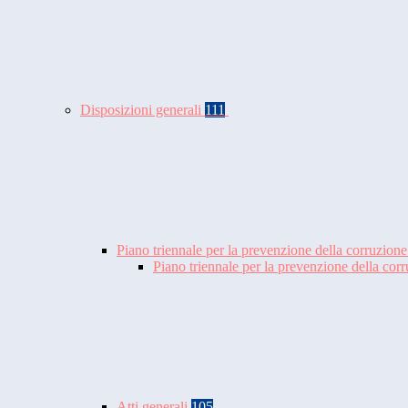
Disposizioni generali
111
Piano triennale per la prevenzione della corruzione
Piano triennale per la prevenzione della co
Atti generali
105