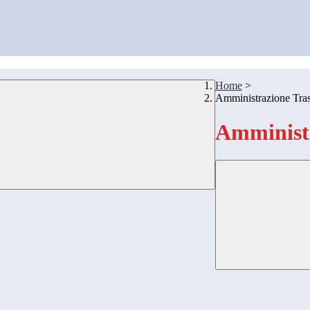
Home
>
Amministrazione Tra
Amministr