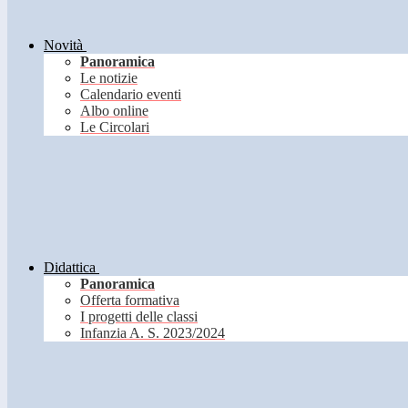
Novità
Panoramica
Le notizie
Calendario eventi
Albo online
Le Circolari
Didattica
Panoramica
Offerta formativa
I progetti delle classi
Infanzia A. S. 2023/2024