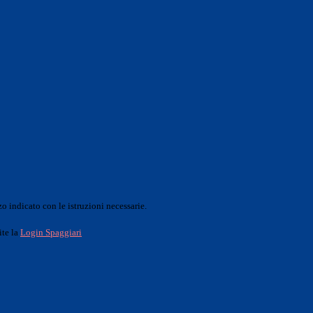
o indicato con le istruzioni necessarie.
ite la
Login Spaggiari