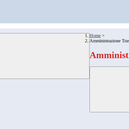
Home
>
Amministrazione Tra
Amministr