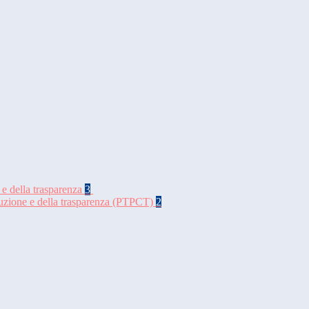
 e della trasparenza
3
rruzione e della trasparenza (PTPCT)
2