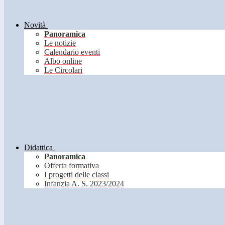
Novità
Panoramica
Le notizie
Calendario eventi
Albo online
Le Circolari
Didattica
Panoramica
Offerta formativa
I progetti delle classi
Infanzia A. S. 2023/2024