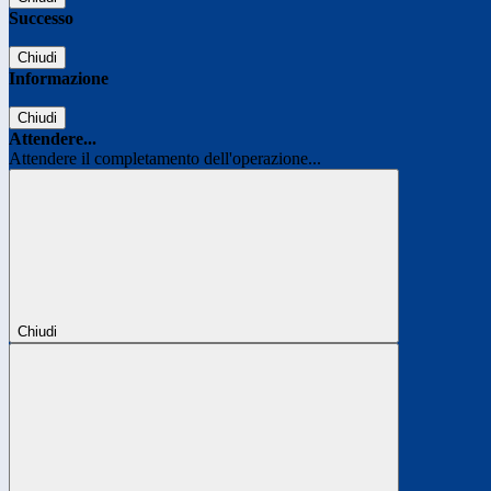
Successo
Chiudi
Informazione
Chiudi
Attendere...
Attendere il completamento dell'operazione...
Chiudi