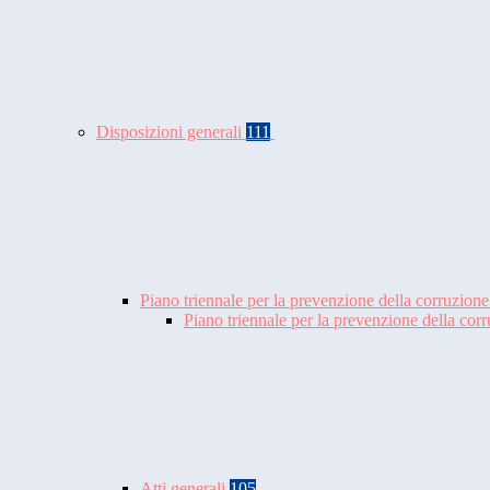
Disposizioni generali
111
Piano triennale per la prevenzione della corruzione
Piano triennale per la prevenzione della co
Atti generali
105