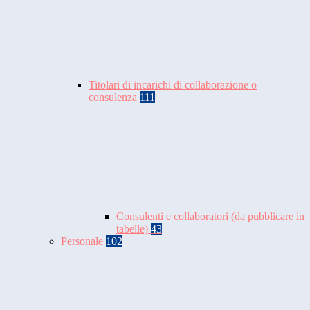
Titolari di incarichi di collaborazione o
consulenza
111
Consulenti e collaboratori (da pubblicare in
tabelle)
43
Personale
102