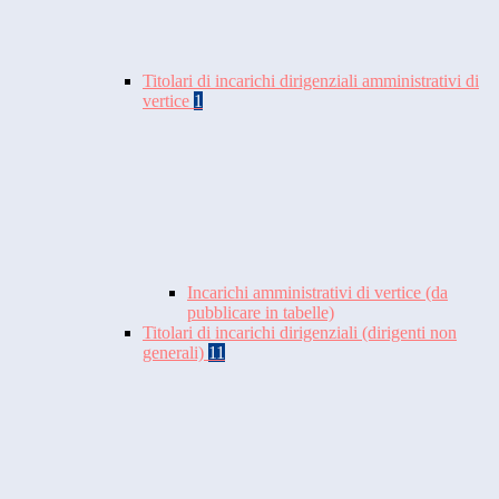
Titolari di incarichi dirigenziali amministrativi di
vertice
1
Incarichi amministrativi di vertice (da
pubblicare in tabelle)
Titolari di incarichi dirigenziali (dirigenti non
generali)
11