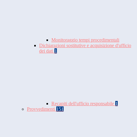
Monitoraggio tempi procedimentali
Dichiarazioni sostitutive e acquisizione d'ufficio
dei dati
1
Recapiti dell'ufficio responsabile
1
Provvedimenti
151