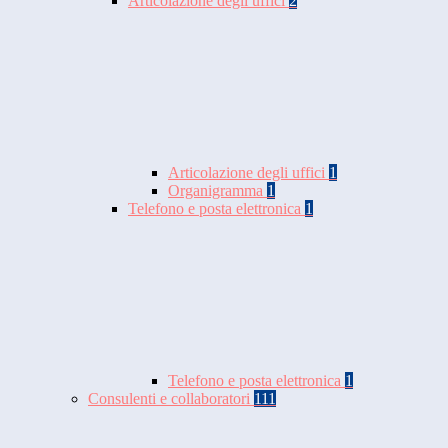
Articolazione degli uffici
2
Articolazione degli uffici
1
Organigramma
1
Telefono e posta elettronica
1
Telefono e posta elettronica
1
Consulenti e collaboratori
111