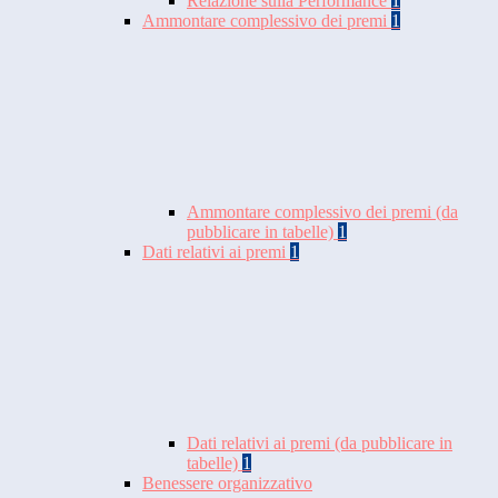
Relazione sulla Performance
1
Ammontare complessivo dei premi
1
Ammontare complessivo dei premi (da
pubblicare in tabelle)
1
Dati relativi ai premi
1
Dati relativi ai premi (da pubblicare in
tabelle)
1
Benessere organizzativo