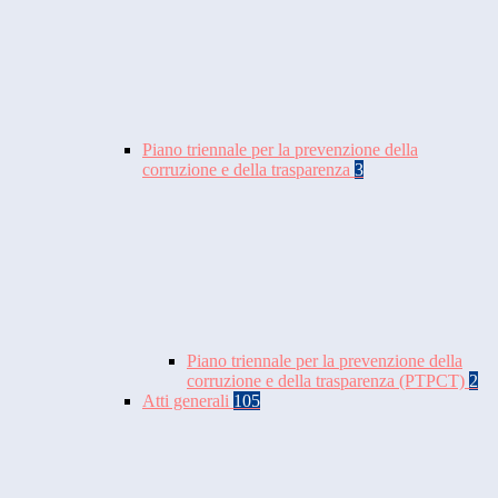
Piano triennale per la prevenzione della
corruzione e della trasparenza
3
Piano triennale per la prevenzione della
corruzione e della trasparenza (PTPCT)
2
Atti generali
105