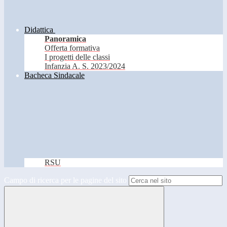
Didattica
Panoramica
Offerta formativa
I progetti delle classi
Infanzia A. S. 2023/2024
Bacheca Sindacale
RSU
Campo di ricerca per le pagine del sito