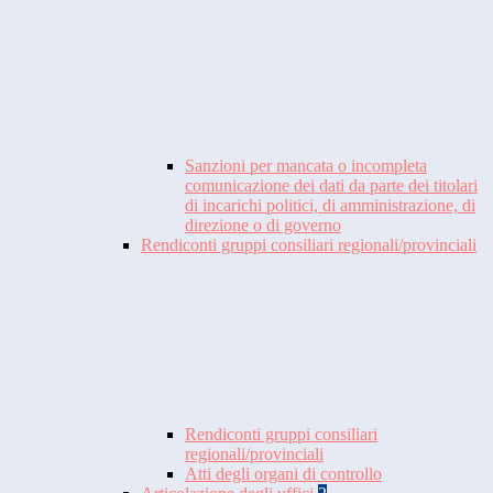
Sanzioni per mancata o incompleta
comunicazione dei dati da parte dei titolari
di incarichi politici, di amministrazione, di
direzione o di governo
Rendiconti gruppi consiliari regionali/provinciali
Rendiconti gruppi consiliari
regionali/provinciali
Atti degli organi di controllo