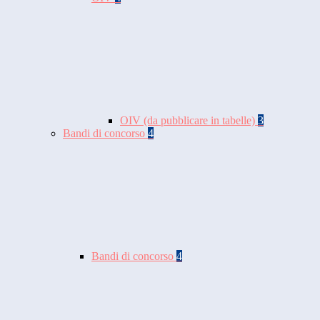
OIV (da pubblicare in tabelle)
3
Bandi di concorso
4
Bandi di concorso
4