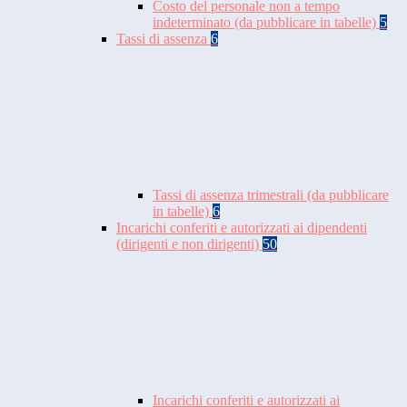
Costo del personale non a tempo
indeterminato (da pubblicare in tabelle)
5
Tassi di assenza
6
Tassi di assenza trimestrali (da pubblicare
in tabelle)
6
Incarichi conferiti e autorizzati ai dipendenti
(dirigenti e non dirigenti)
50
Incarichi conferiti e autorizzati ai