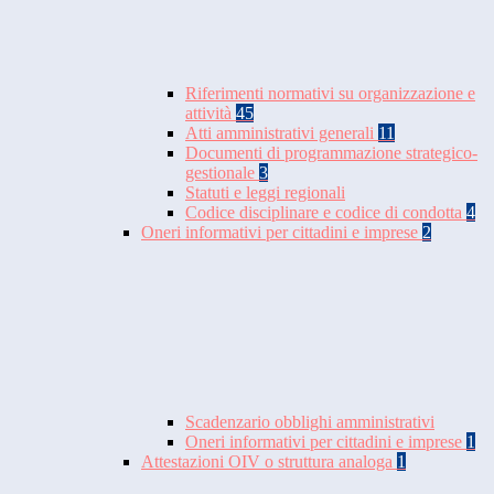
Riferimenti normativi su organizzazione e
attività
45
Atti amministrativi generali
11
Documenti di programmazione strategico-
gestionale
3
Statuti e leggi regionali
Codice disciplinare e codice di condotta
4
Oneri informativi per cittadini e imprese
2
Scadenzario obblighi amministrativi
Oneri informativi per cittadini e imprese
1
Attestazioni OIV o struttura analoga
1