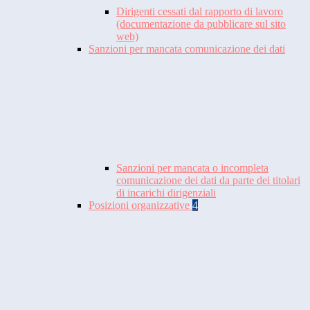
Dirigenti cessati dal rapporto di lavoro
(documentazione da pubblicare sul sito
web)
Sanzioni per mancata comunicazione dei dati
Sanzioni per mancata o incompleta
comunicazione dei dati da parte dei titolari
di incarichi dirigenziali
Posizioni organizzative
4