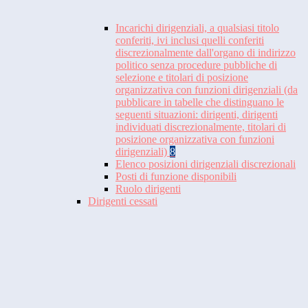
Incarichi dirigenziali, a qualsiasi titolo
conferiti, ivi inclusi quelli conferiti
discrezionalmente dall'organo di indirizzo
politico senza procedure pubbliche di
selezione e titolari di posizione
organizzativa con funzioni dirigenziali (da
pubblicare in tabelle che distinguano le
seguenti situazioni: dirigenti, dirigenti
individuati discrezionalmente, titolari di
posizione organizzativa con funzioni
dirigenziali)
8
Elenco posizioni dirigenziali discrezionali
Posti di funzione disponibili
Ruolo dirigenti
Dirigenti cessati