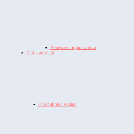
Benessere organizzativo
Enti controllati
Enti pubblici vigilati