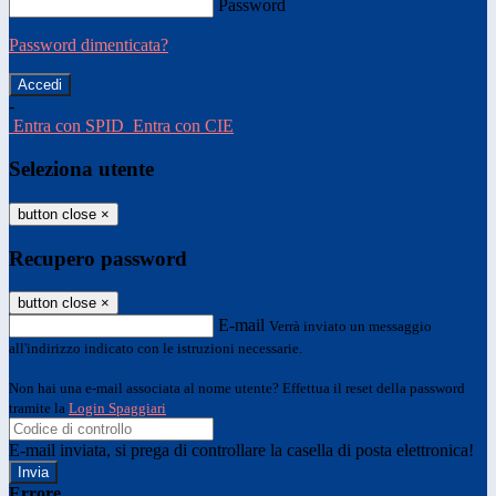
Password
Password dimenticata?
-
Entra con SPID
Entra con CIE
Seleziona utente
button close
×
Recupero password
button close
×
E-mail
Verrà inviato un messaggio
all'indirizzo indicato con le istruzioni necessarie.
Non hai una e-mail associata al nome utente? Effettua il reset della password
tramite la
Login Spaggiari
E-mail inviata, si prega di controllare la casella di posta elettronica!
Errore