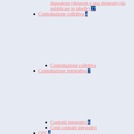
dipendenti (dirigenti e non dirigenti) (da
pubblicare in tabelle)
27
Contrattazione collettiva
4
Contrattazione collettiva
Contrattazione integrativa
7
Contratti integrativi
6
Costi contratti integrativi
OIV
4