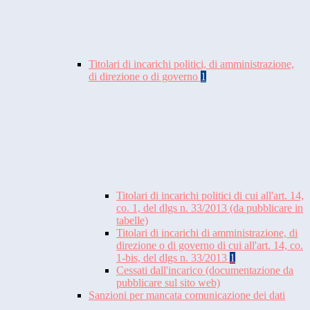
Titolari di incarichi politici, di amministrazione,
di direzione o di governo
1
Titolari di incarichi politici di cui all'art. 14,
co. 1, del dlgs n. 33/2013 (da pubblicare in
tabelle)
Titolari di incarichi di amministrazione, di
direzione o di governo di cui all'art. 14, co.
1-bis, del dlgs n. 33/2013
1
Cessati dall'incarico (documentazione da
pubblicare sul sito web)
Sanzioni per mancata comunicazione dei dati