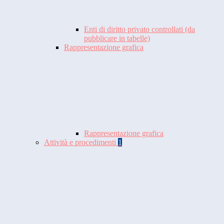
Enti di diritto privato controllati (da
pubblicare in tabelle)
Rappresentazione grafica
Rappresentazione grafica
Attività e procedimenti
1