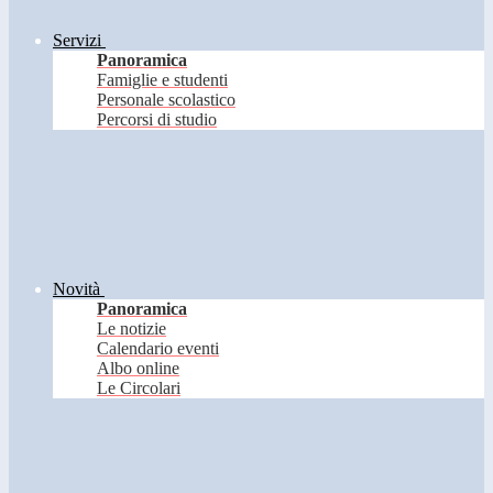
Servizi
Panoramica
Famiglie e studenti
Personale scolastico
Percorsi di studio
Novità
Panoramica
Le notizie
Calendario eventi
Albo online
Le Circolari