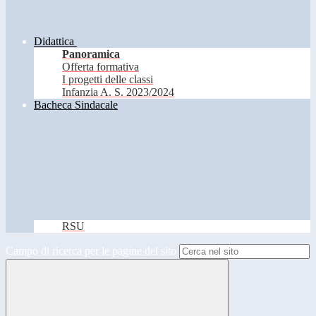
Didattica
Panoramica
Offerta formativa
I progetti delle classi
Infanzia A. S. 2023/2024
Bacheca Sindacale
RSU
Campo di ricerca per le pagine del sito