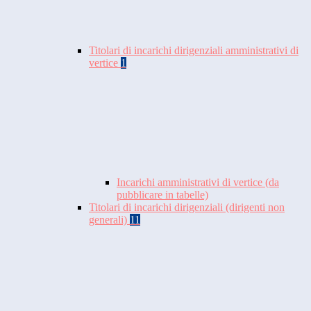
Titolari di incarichi dirigenziali amministrativi di
vertice
1
Incarichi amministrativi di vertice (da
pubblicare in tabelle)
Titolari di incarichi dirigenziali (dirigenti non
generali)
11