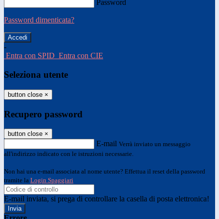
Password
Password dimenticata?
-
Entra con SPID
Entra con CIE
Seleziona utente
button close
×
Recupero password
button close
×
E-mail
Verrà inviato un messaggio
all'indirizzo indicato con le istruzioni necessarie.
Non hai una e-mail associata al nome utente? Effettua il reset della password
tramite la
Login Spaggiari
E-mail inviata, si prega di controllare la casella di posta elettronica!
Errore