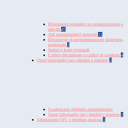
Riferimenti normativi su organizzazione e
attività
45
Atti amministrativi generali
11
Documenti di programmazione strategico-
gestionale
3
Statuti e leggi regionali
Codice disciplinare e codice di condotta
4
Oneri informativi per cittadini e imprese
2
Scadenzario obblighi amministrativi
Oneri informativi per cittadini e imprese
1
Attestazioni OIV o struttura analoga
1