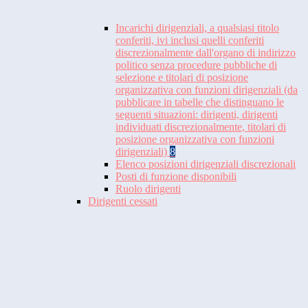
Incarichi dirigenziali, a qualsiasi titolo
conferiti, ivi inclusi quelli conferiti
discrezionalmente dall'organo di indirizzo
politico senza procedure pubbliche di
selezione e titolari di posizione
organizzativa con funzioni dirigenziali (da
pubblicare in tabelle che distinguano le
seguenti situazioni: dirigenti, dirigenti
individuati discrezionalmente, titolari di
posizione organizzativa con funzioni
dirigenziali)
8
Elenco posizioni dirigenziali discrezionali
Posti di funzione disponibili
Ruolo dirigenti
Dirigenti cessati