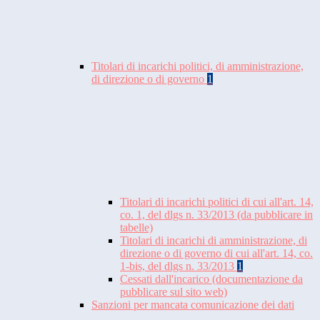
Titolari di incarichi politici, di amministrazione,
di direzione o di governo
1
Titolari di incarichi politici di cui all'art. 14,
co. 1, del dlgs n. 33/2013 (da pubblicare in
tabelle)
Titolari di incarichi di amministrazione, di
direzione o di governo di cui all'art. 14, co.
1-bis, del dlgs n. 33/2013
1
Cessati dall'incarico (documentazione da
pubblicare sul sito web)
Sanzioni per mancata comunicazione dei dati