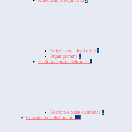
Articolazione degli uffici
2
Articolazione degli uffici
1
Organigramma
1
Telefono e posta elettronica
1
Telefono e posta elettronica
1
Consulenti e collaboratori
111