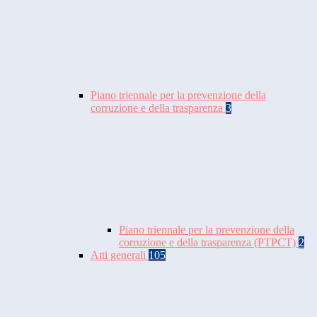
Piano triennale per la prevenzione della
corruzione e della trasparenza
3
Piano triennale per la prevenzione della
corruzione e della trasparenza (PTPCT)
2
Atti generali
105