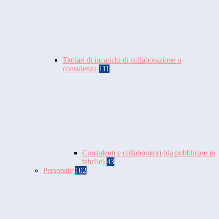
Titolari di incarichi di collaborazione o
consulenza
111
Consulenti e collaboratori (da pubblicare in
tabelle)
43
Personale
102