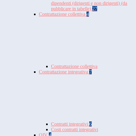
dipendenti (dirigenti e non dirigenti) (da
pubblicare in tabelle)
27
Contrattazione collettiva
4
Contrattazione collettiva
Contrattazione integrativa
7
Contratti integrativi
6
Costi contratti integrativi
OIV
4