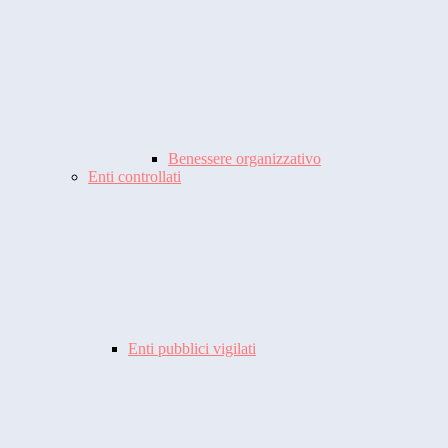
Benessere organizzativo
Enti controllati
Enti pubblici vigilati