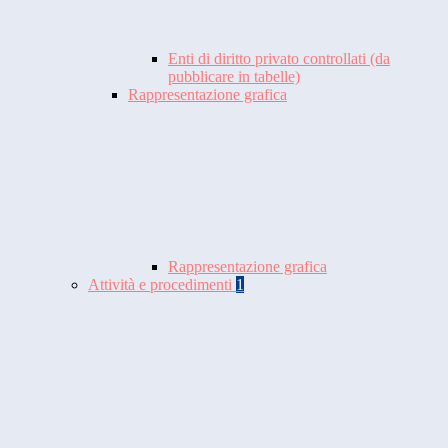
Enti di diritto privato controllati (da
pubblicare in tabelle)
Rappresentazione grafica
Rappresentazione grafica
Attività e procedimenti
1