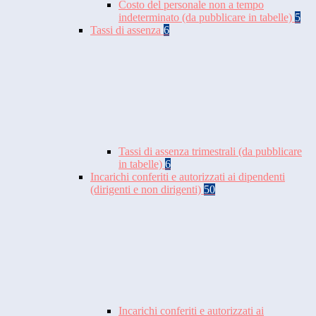
Costo del personale non a tempo
indeterminato (da pubblicare in tabelle)
5
Tassi di assenza
6
Tassi di assenza trimestrali (da pubblicare
in tabelle)
6
Incarichi conferiti e autorizzati ai dipendenti
(dirigenti e non dirigenti)
50
Incarichi conferiti e autorizzati ai