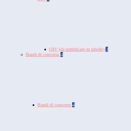
OIV (da pubblicare in tabelle)
3
Bandi di concorso
4
Bandi di concorso
4