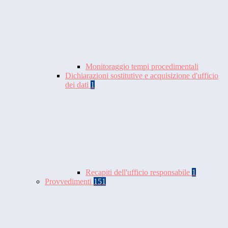
Monitoraggio tempi procedimentali
Dichiarazioni sostitutive e acquisizione d'ufficio
dei dati
1
Recapiti dell'ufficio responsabile
1
Provvedimenti
151