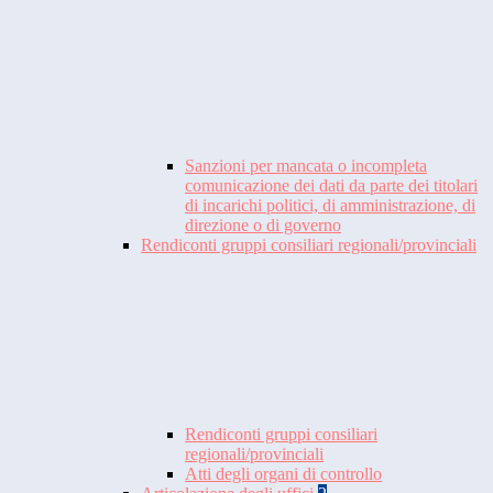
Sanzioni per mancata o incompleta
comunicazione dei dati da parte dei titolari
di incarichi politici, di amministrazione, di
direzione o di governo
Rendiconti gruppi consiliari regionali/provinciali
Rendiconti gruppi consiliari
regionali/provinciali
Atti degli organi di controllo