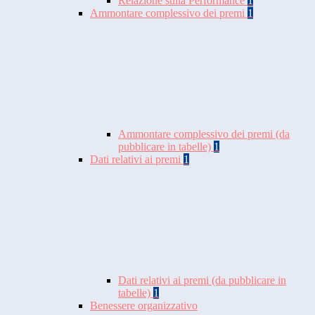
Relazione sulla Performance
1
Ammontare complessivo dei premi
1
Ammontare complessivo dei premi (da
pubblicare in tabelle)
1
Dati relativi ai premi
1
Dati relativi ai premi (da pubblicare in
tabelle)
1
Benessere organizzativo