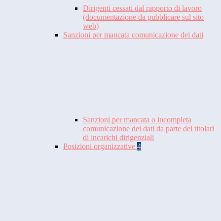
Dirigenti cessati dal rapporto di lavoro
(documentazione da pubblicare sul sito
web)
Sanzioni per mancata comunicazione dei dati
Sanzioni per mancata o incompleta
comunicazione dei dati da parte dei titolari
di incarichi dirigenziali
Posizioni organizzative
4