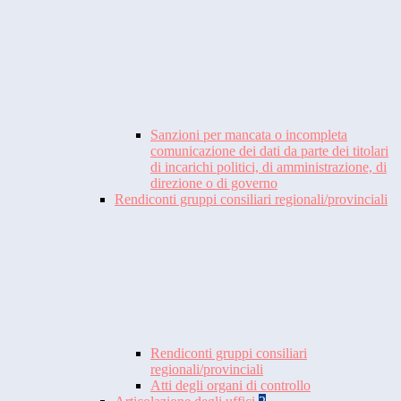
Sanzioni per mancata o incompleta
comunicazione dei dati da parte dei titolari
di incarichi politici, di amministrazione, di
direzione o di governo
Rendiconti gruppi consiliari regionali/provinciali
Rendiconti gruppi consiliari
regionali/provinciali
Atti degli organi di controllo