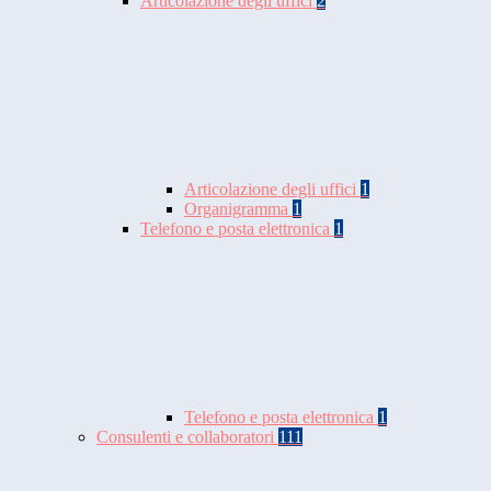
Articolazione degli uffici
2
Articolazione degli uffici
1
Organigramma
1
Telefono e posta elettronica
1
Telefono e posta elettronica
1
Consulenti e collaboratori
111