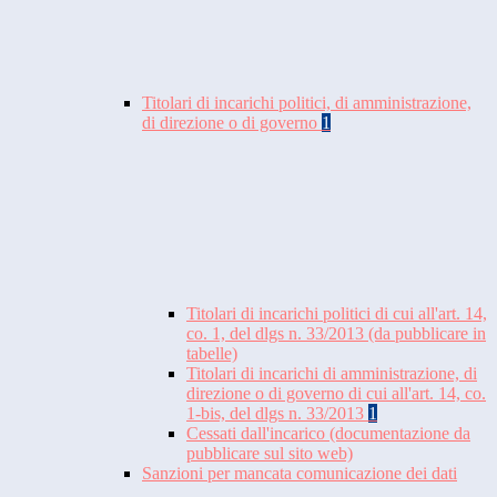
Titolari di incarichi politici, di amministrazione,
di direzione o di governo
1
Titolari di incarichi politici di cui all'art. 14,
co. 1, del dlgs n. 33/2013 (da pubblicare in
tabelle)
Titolari di incarichi di amministrazione, di
direzione o di governo di cui all'art. 14, co.
1-bis, del dlgs n. 33/2013
1
Cessati dall'incarico (documentazione da
pubblicare sul sito web)
Sanzioni per mancata comunicazione dei dati