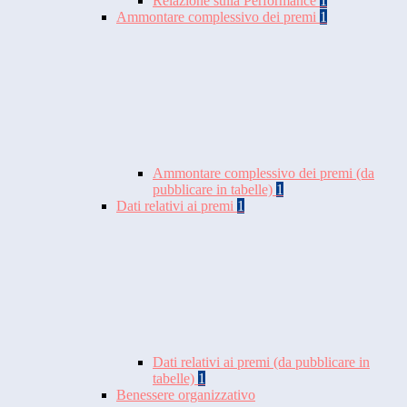
Relazione sulla Performance
1
Ammontare complessivo dei premi
1
Ammontare complessivo dei premi (da
pubblicare in tabelle)
1
Dati relativi ai premi
1
Dati relativi ai premi (da pubblicare in
tabelle)
1
Benessere organizzativo