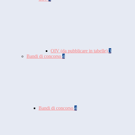
OIV (da pubblicare in tabelle)
3
Bandi di concorso
4
Bandi di concorso
4