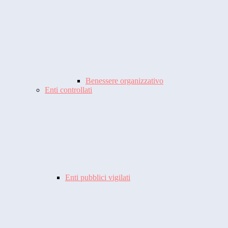
Benessere organizzativo
Enti controllati
Enti pubblici vigilati