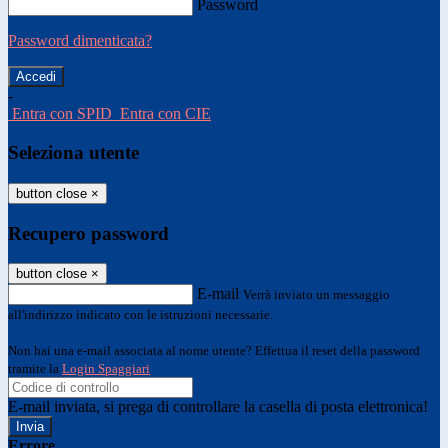
Password
Password dimenticata?
-
Entra con SPID
Entra con CIE
Seleziona utente
button close
×
Recupero password
button close
×
E-mail
Verrà inviato un messaggio
all'indirizzo indicato con le istruzioni necessarie.
Non hai una e-mail associata al nome utente? Effettua il reset della password
tramite la
Login Spaggiari
E-mail inviata, si prega di controllare la casella di posta elettronica!
Errore