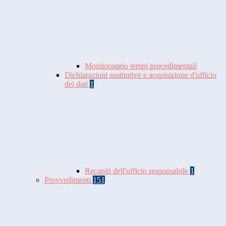
Monitoraggio tempi procedimentali
Dichiarazioni sostitutive e acquisizione d'ufficio
dei dati
1
Recapiti dell'ufficio responsabile
1
Provvedimenti
151