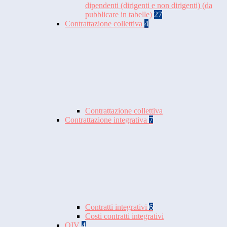
dipendenti (dirigenti e non dirigenti) (da
pubblicare in tabelle)
27
Contrattazione collettiva
4
Contrattazione collettiva
Contrattazione integrativa
7
Contratti integrativi
6
Costi contratti integrativi
OIV
4