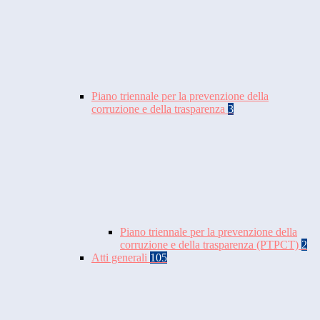
Piano triennale per la prevenzione della
corruzione e della trasparenza
3
Piano triennale per la prevenzione della
corruzione e della trasparenza (PTPCT)
2
Atti generali
105