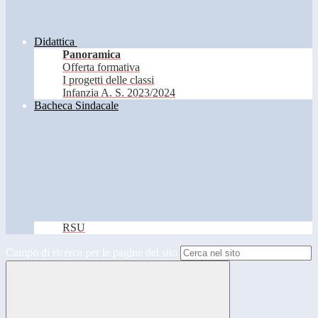
Didattica
Panoramica
Offerta formativa
I progetti delle classi
Infanzia A. S. 2023/2024
Bacheca Sindacale
RSU
Campo di ricerca per le pagine del sito