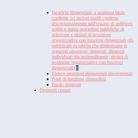
Incarichi dirigenziali, a qualsiasi titolo
conferiti, ivi inclusi quelli conferiti
discrezionalmente dall'organo di indirizzo
politico senza procedure pubbliche di
selezione e titolari di posizione
organizzativa con funzioni dirigenziali (da
pubblicare in tabelle che distinguano le
seguenti situazioni: dirigenti, dirigenti
individuati discrezionalmente, titolari di
posizione organizzativa con funzioni
dirigenziali)
8
Elenco posizioni dirigenziali discrezionali
Posti di funzione disponibili
Ruolo dirigenti
Dirigenti cessati