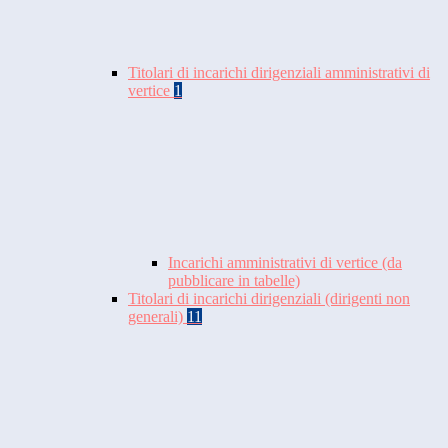
Titolari di incarichi dirigenziali amministrativi di
vertice
1
Incarichi amministrativi di vertice (da
pubblicare in tabelle)
Titolari di incarichi dirigenziali (dirigenti non
generali)
11