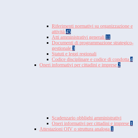
Riferimenti normativi su organizzazione e
attività
45
Atti amministrativi generali
11
Documenti di programmazione strategico-
gestionale
3
Statuti e leggi regionali
Codice disciplinare e codice di condotta
4
Oneri informativi per cittadini e imprese
2
Scadenzario obblighi amministrativi
Oneri informativi per cittadini e imprese
1
Attestazioni OIV o struttura analoga
1