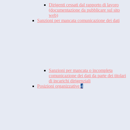
Dirigenti cessati dal rapporto di lavoro
(documentazione da pubblicare sul sito
web)
Sanzioni per mancata comunicazione dei dati
Sanzioni per mancata o incompleta
comunicazione dei dati da parte dei titolari
di incarichi dirigenziali
Posizioni organizzative
4