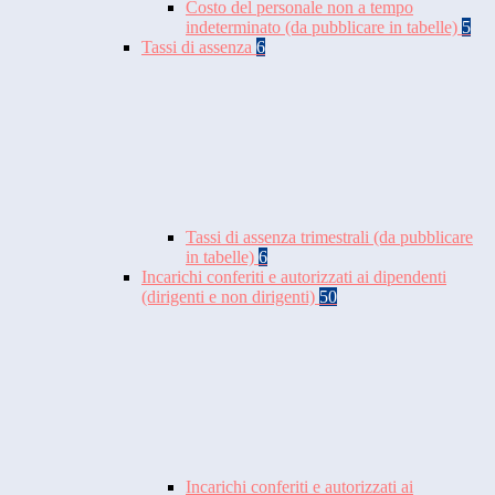
Costo del personale non a tempo
indeterminato (da pubblicare in tabelle)
5
Tassi di assenza
6
Tassi di assenza trimestrali (da pubblicare
in tabelle)
6
Incarichi conferiti e autorizzati ai dipendenti
(dirigenti e non dirigenti)
50
Incarichi conferiti e autorizzati ai