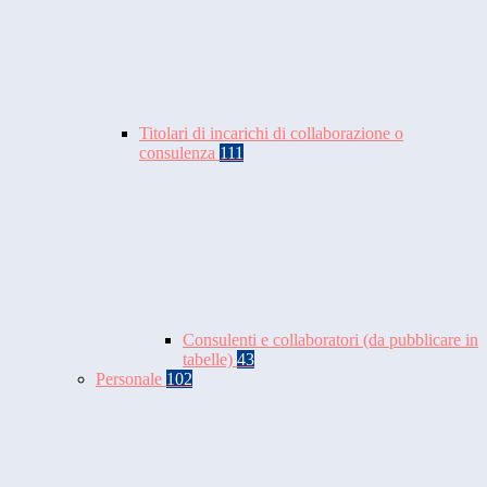
Titolari di incarichi di collaborazione o
consulenza
111
Consulenti e collaboratori (da pubblicare in
tabelle)
43
Personale
102