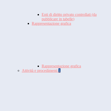
Enti di diritto privato controllati (da
pubblicare in tabelle)
Rappresentazione grafica
Rappresentazione grafica
Attività e procedimenti
1