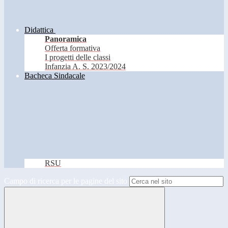
Didattica
Panoramica
Offerta formativa
I progetti delle classi
Infanzia A. S. 2023/2024
Bacheca Sindacale
RSU
Campo di ricerca per le pagine del sito