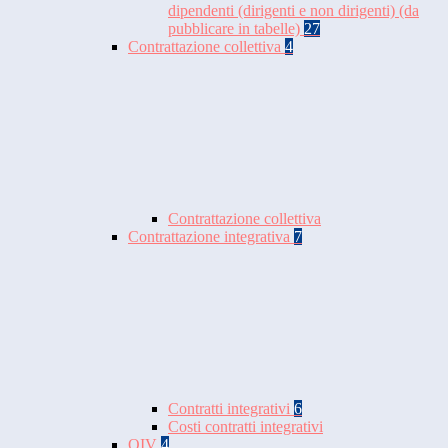
dipendenti (dirigenti e non dirigenti) (da
pubblicare in tabelle)
27
Contrattazione collettiva
4
Contrattazione collettiva
Contrattazione integrativa
7
Contratti integrativi
6
Costi contratti integrativi
OIV
4