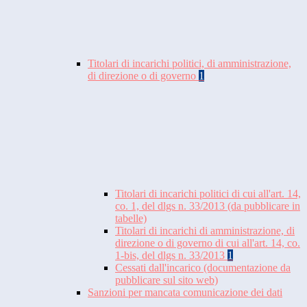
Titolari di incarichi politici, di amministrazione,
di direzione o di governo
1
Titolari di incarichi politici di cui all'art. 14,
co. 1, del dlgs n. 33/2013 (da pubblicare in
tabelle)
Titolari di incarichi di amministrazione, di
direzione o di governo di cui all'art. 14, co.
1-bis, del dlgs n. 33/2013
1
Cessati dall'incarico (documentazione da
pubblicare sul sito web)
Sanzioni per mancata comunicazione dei dati