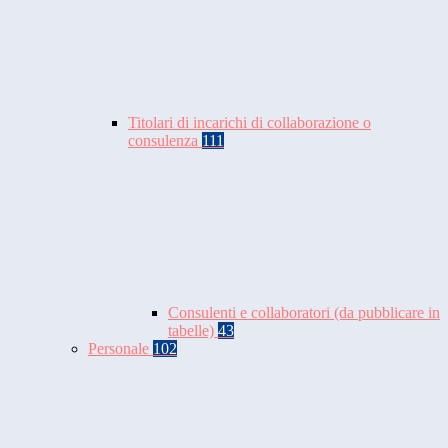
Titolari di incarichi di collaborazione o
consulenza
111
Consulenti e collaboratori (da pubblicare in
tabelle)
43
Personale
102