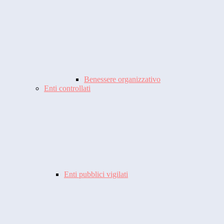
Benessere organizzativo
Enti controllati
Enti pubblici vigilati