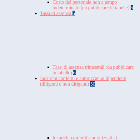
Costo del personale non a tempo
indeterminato (da pubblicare in tabelle)
5
Tassi di assenza
6
Tassi di assenza trimestrali (da pubblicare
in tabelle)
6
Incarichi conferiti e autorizzati ai dipendenti
(dirigenti e non dirigenti)
50
Incarichi conferiti e autorizzati ai