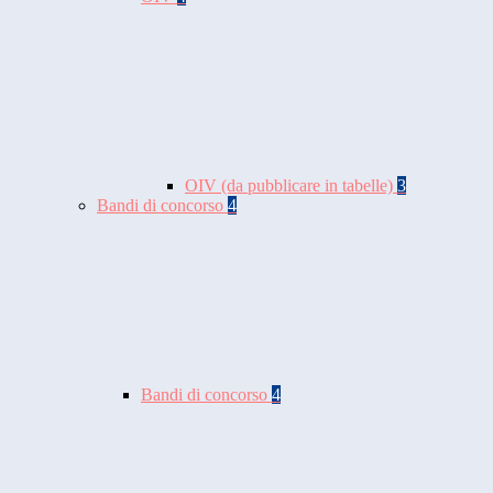
OIV (da pubblicare in tabelle)
3
Bandi di concorso
4
Bandi di concorso
4