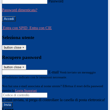
Password
Password dimenticata?
-
Entra con SPID
Entra con CIE
Seleziona utente
button close
×
Recupero password
button close
×
E-mail
Verrà inviato un messaggio
all'indirizzo indicato con le istruzioni necessarie.
Non hai una e-mail associata al nome utente? Effettua il reset della password
tramite la
Login Spaggiari
E-mail inviata, si prega di controllare la casella di posta elettronica!
Errore