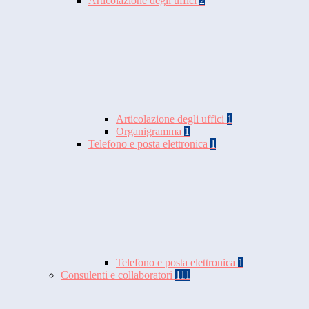
Articolazione degli uffici
2
Articolazione degli uffici
1
Organigramma
1
Telefono e posta elettronica
1
Telefono e posta elettronica
1
Consulenti e collaboratori
111