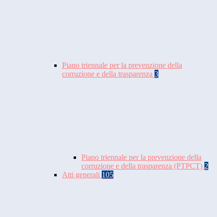
Piano triennale per la prevenzione della
corruzione e della trasparenza
3
Piano triennale per la prevenzione della
corruzione e della trasparenza (PTPCT)
2
Atti generali
105