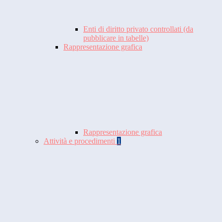
Enti di diritto privato controllati (da
pubblicare in tabelle)
Rappresentazione grafica
Rappresentazione grafica
Attività e procedimenti
1