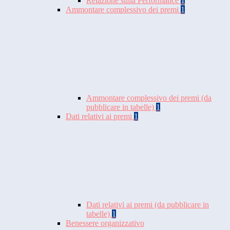
Relazione sulla Performance
1
Ammontare complessivo dei premi
1
Ammontare complessivo dei premi (da
pubblicare in tabelle)
1
Dati relativi ai premi
1
Dati relativi ai premi (da pubblicare in
tabelle)
1
Benessere organizzativo