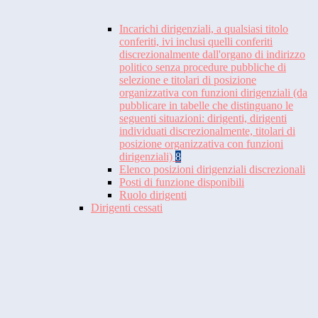
Incarichi dirigenziali, a qualsiasi titolo
conferiti, ivi inclusi quelli conferiti
discrezionalmente dall'organo di indirizzo
politico senza procedure pubbliche di
selezione e titolari di posizione
organizzativa con funzioni dirigenziali (da
pubblicare in tabelle che distinguano le
seguenti situazioni: dirigenti, dirigenti
individuati discrezionalmente, titolari di
posizione organizzativa con funzioni
dirigenziali)
8
Elenco posizioni dirigenziali discrezionali
Posti di funzione disponibili
Ruolo dirigenti
Dirigenti cessati