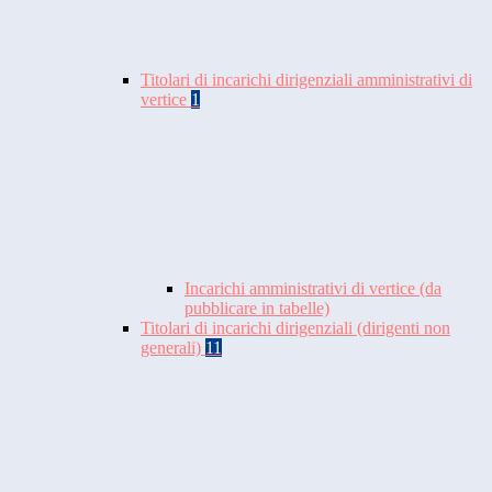
Titolari di incarichi dirigenziali amministrativi di
vertice
1
Incarichi amministrativi di vertice (da
pubblicare in tabelle)
Titolari di incarichi dirigenziali (dirigenti non
generali)
11