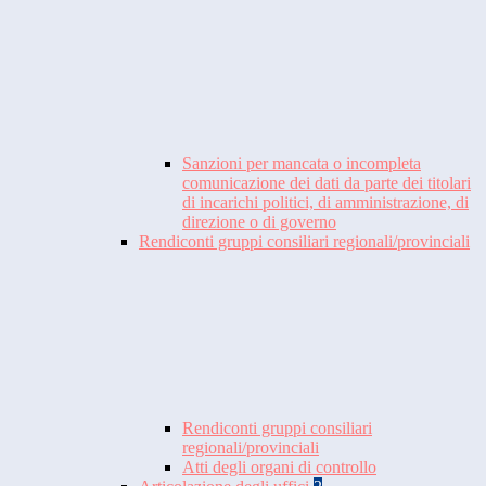
Sanzioni per mancata o incompleta
comunicazione dei dati da parte dei titolari
di incarichi politici, di amministrazione, di
direzione o di governo
Rendiconti gruppi consiliari regionali/provinciali
Rendiconti gruppi consiliari
regionali/provinciali
Atti degli organi di controllo