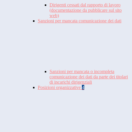
Dirigenti cessati dal rapporto di lavoro
(documentazione da pubblicare sul sito
web)
Sanzioni per mancata comunicazione dei dati
Sanzioni per mancata o incompleta
comunicazione dei dati da parte dei titolari
di incarichi dirigenziali
Posizioni organizzative
4