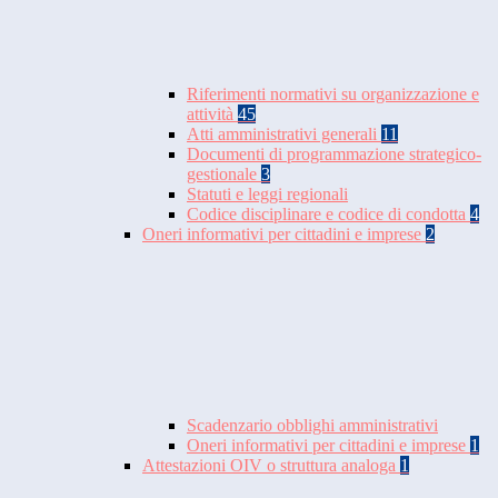
Riferimenti normativi su organizzazione e
attività
45
Atti amministrativi generali
11
Documenti di programmazione strategico-
gestionale
3
Statuti e leggi regionali
Codice disciplinare e codice di condotta
4
Oneri informativi per cittadini e imprese
2
Scadenzario obblighi amministrativi
Oneri informativi per cittadini e imprese
1
Attestazioni OIV o struttura analoga
1