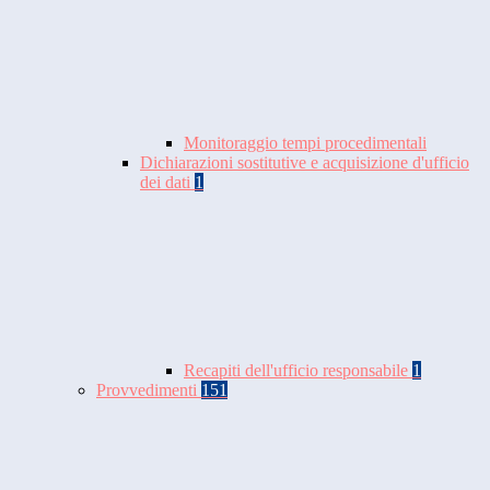
Monitoraggio tempi procedimentali
Dichiarazioni sostitutive e acquisizione d'ufficio
dei dati
1
Recapiti dell'ufficio responsabile
1
Provvedimenti
151