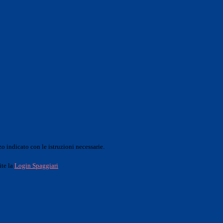
o indicato con le istruzioni necessarie.
ite la
Login Spaggiari