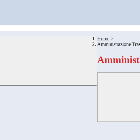
Home
>
Amministrazione Tra
Amministr