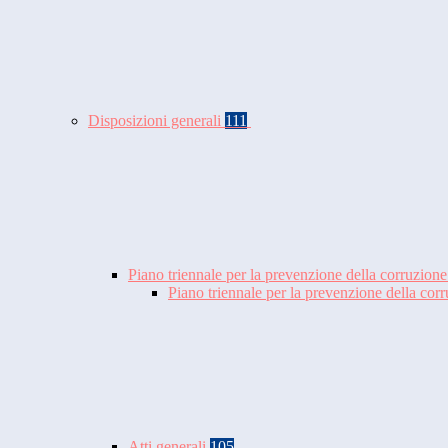
Disposizioni generali
111
Piano triennale per la prevenzione della corruzione
Piano triennale per la prevenzione della co
Atti generali
105