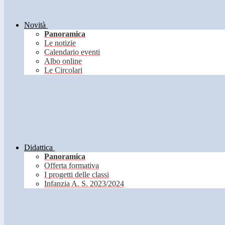
Novità
Panoramica
Le notizie
Calendario eventi
Albo online
Le Circolari
Didattica
Panoramica
Offerta formativa
I progetti delle classi
Infanzia A. S. 2023/2024