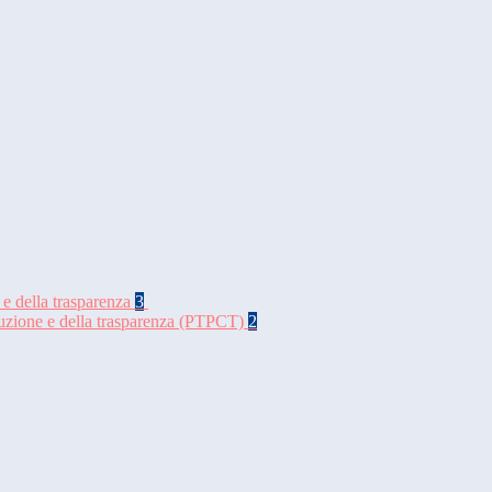
 e della trasparenza
3
rruzione e della trasparenza (PTPCT)
2