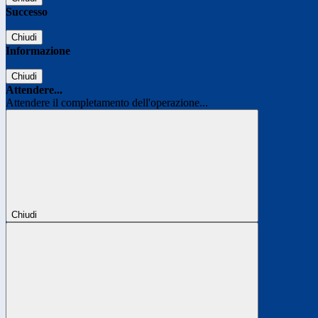
Successo
Chiudi
Informazione
Chiudi
Attendere...
Attendere il completamento dell'operazione...
Chiudi