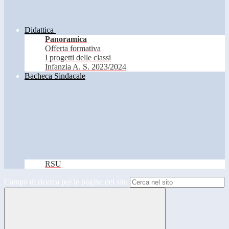
Didattica
Panoramica
Offerta formativa
I progetti delle classi
Infanzia A. S. 2023/2024
Bacheca Sindacale
RSU
Campo di ricerca per le pagine del sito