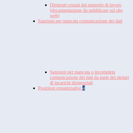
Dirigenti cessati dal rapporto di lavoro
(documentazione da pubblicare sul sito
web)
Sanzioni per mancata comunicazione dei dati
Sanzioni per mancata o incompleta
comunicazione dei dati da parte dei titolari
di incarichi dirigenziali
Posizioni organizzative
4