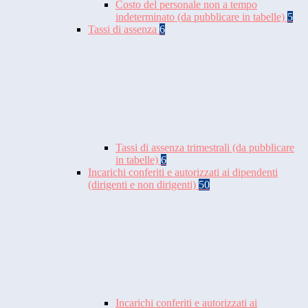
Costo del personale non a tempo
indeterminato (da pubblicare in tabelle)
5
Tassi di assenza
6
Tassi di assenza trimestrali (da pubblicare
in tabelle)
6
Incarichi conferiti e autorizzati ai dipendenti
(dirigenti e non dirigenti)
50
Incarichi conferiti e autorizzati ai