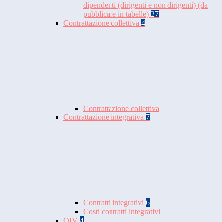
dipendenti (dirigenti e non dirigenti) (da
pubblicare in tabelle)
27
Contrattazione collettiva
4
Contrattazione collettiva
Contrattazione integrativa
7
Contratti integrativi
6
Costi contratti integrativi
OIV
4