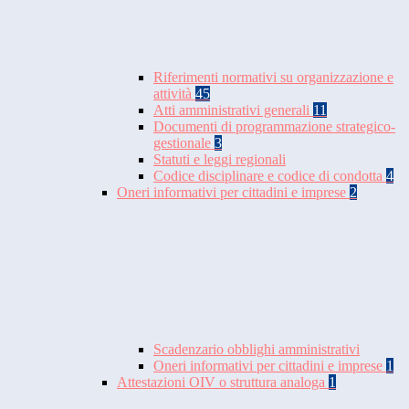
Riferimenti normativi su organizzazione e
attività
45
Atti amministrativi generali
11
Documenti di programmazione strategico-
gestionale
3
Statuti e leggi regionali
Codice disciplinare e codice di condotta
4
Oneri informativi per cittadini e imprese
2
Scadenzario obblighi amministrativi
Oneri informativi per cittadini e imprese
1
Attestazioni OIV o struttura analoga
1