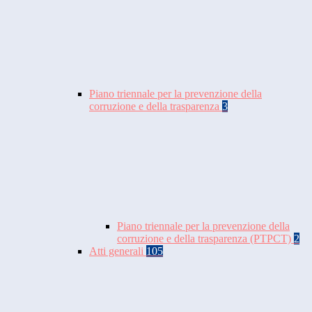
Piano triennale per la prevenzione della
corruzione e della trasparenza
3
Piano triennale per la prevenzione della
corruzione e della trasparenza (PTPCT)
2
Atti generali
105