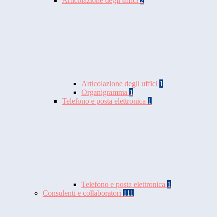
Articolazione degli uffici
2
Articolazione degli uffici
1
Organigramma
1
Telefono e posta elettronica
1
Telefono e posta elettronica
1
Consulenti e collaboratori
111