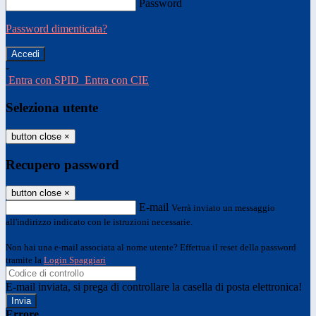
Password
Password dimenticata?
-
Entra con SPID
Entra con CIE
Seleziona utente
button close
×
Recupero password
button close
×
E-mail
Verrà inviato un messaggio
all'indirizzo indicato con le istruzioni necessarie.
Non hai una e-mail associata al nome utente? Effettua il reset della password
tramite la
Login Spaggiari
E-mail inviata, si prega di controllare la casella di posta elettronica!
Errore