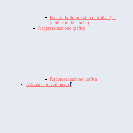
Enti di diritto privato controllati (da
pubblicare in tabelle)
Rappresentazione grafica
Rappresentazione grafica
Attività e procedimenti
1