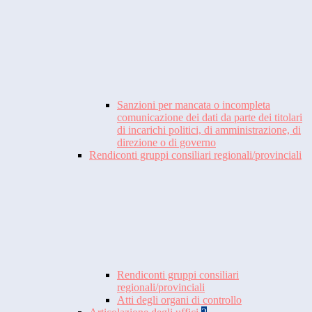
Sanzioni per mancata o incompleta
comunicazione dei dati da parte dei titolari
di incarichi politici, di amministrazione, di
direzione o di governo
Rendiconti gruppi consiliari regionali/provinciali
Rendiconti gruppi consiliari
regionali/provinciali
Atti degli organi di controllo