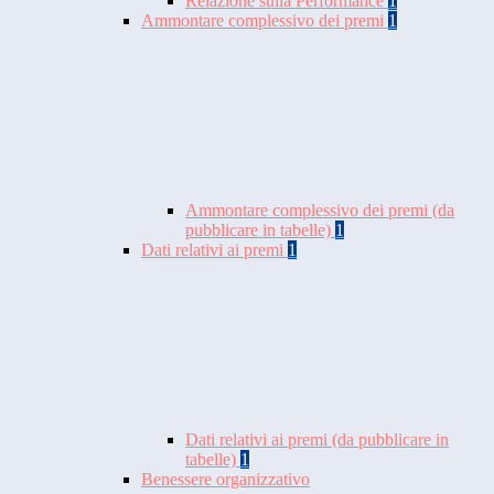
Relazione sulla Performance
1
Ammontare complessivo dei premi
1
Ammontare complessivo dei premi (da
pubblicare in tabelle)
1
Dati relativi ai premi
1
Dati relativi ai premi (da pubblicare in
tabelle)
1
Benessere organizzativo