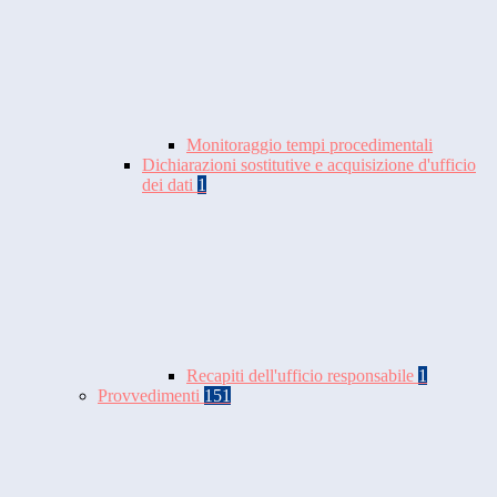
Monitoraggio tempi procedimentali
Dichiarazioni sostitutive e acquisizione d'ufficio
dei dati
1
Recapiti dell'ufficio responsabile
1
Provvedimenti
151