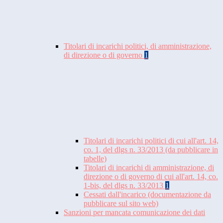
Titolari di incarichi politici, di amministrazione,
di direzione o di governo
1
Titolari di incarichi politici di cui all'art. 14,
co. 1, del dlgs n. 33/2013 (da pubblicare in
tabelle)
Titolari di incarichi di amministrazione, di
direzione o di governo di cui all'art. 14, co.
1-bis, del dlgs n. 33/2013
1
Cessati dall'incarico (documentazione da
pubblicare sul sito web)
Sanzioni per mancata comunicazione dei dati