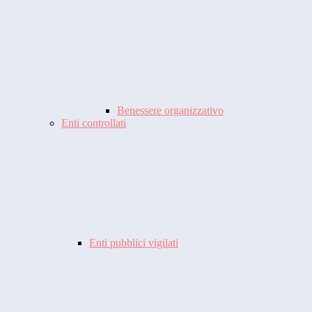
Benessere organizzativo
Enti controllati
Enti pubblici vigilati