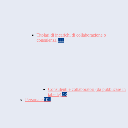
Titolari di incarichi di collaborazione o
consulenza
111
Consulenti e collaboratori (da pubblicare in
tabelle)
43
Personale
102