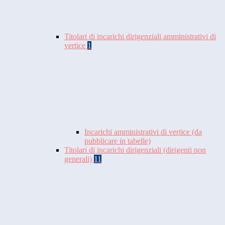
Titolari di incarichi dirigenziali amministrativi di
vertice
1
Incarichi amministrativi di vertice (da
pubblicare in tabelle)
Titolari di incarichi dirigenziali (dirigenti non
generali)
11