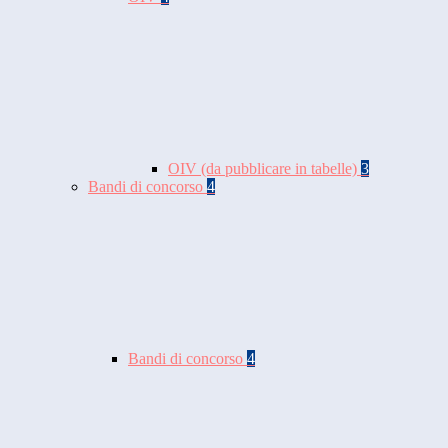
OIV (da pubblicare in tabelle)
3
Bandi di concorso
4
Bandi di concorso
4