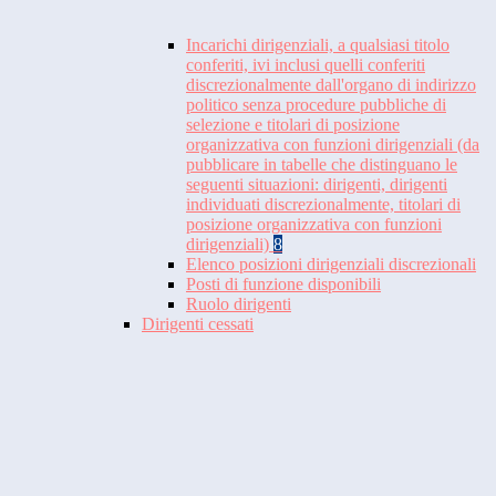
Incarichi dirigenziali, a qualsiasi titolo
conferiti, ivi inclusi quelli conferiti
discrezionalmente dall'organo di indirizzo
politico senza procedure pubbliche di
selezione e titolari di posizione
organizzativa con funzioni dirigenziali (da
pubblicare in tabelle che distinguano le
seguenti situazioni: dirigenti, dirigenti
individuati discrezionalmente, titolari di
posizione organizzativa con funzioni
dirigenziali)
8
Elenco posizioni dirigenziali discrezionali
Posti di funzione disponibili
Ruolo dirigenti
Dirigenti cessati