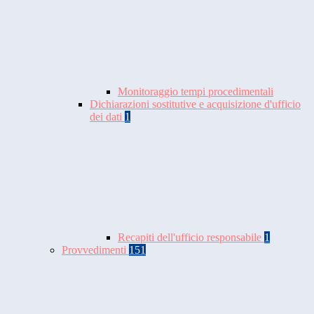
Monitoraggio tempi procedimentali
Dichiarazioni sostitutive e acquisizione d'ufficio
dei dati
1
Recapiti dell'ufficio responsabile
1
Provvedimenti
151