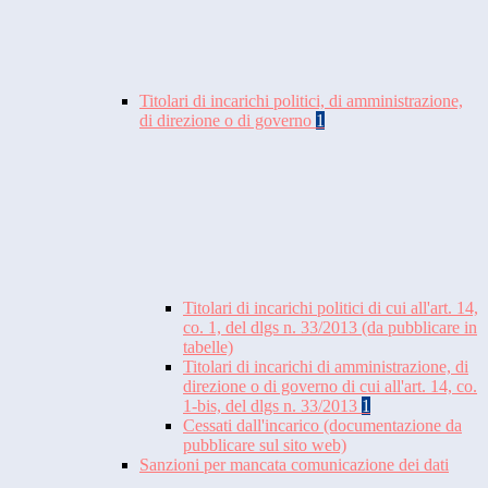
Titolari di incarichi politici, di amministrazione,
di direzione o di governo
1
Titolari di incarichi politici di cui all'art. 14,
co. 1, del dlgs n. 33/2013 (da pubblicare in
tabelle)
Titolari di incarichi di amministrazione, di
direzione o di governo di cui all'art. 14, co.
1-bis, del dlgs n. 33/2013
1
Cessati dall'incarico (documentazione da
pubblicare sul sito web)
Sanzioni per mancata comunicazione dei dati