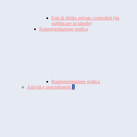
Enti di diritto privato controllati (da
pubblicare in tabelle)
Rappresentazione grafica
Rappresentazione grafica
Attività e procedimenti
1