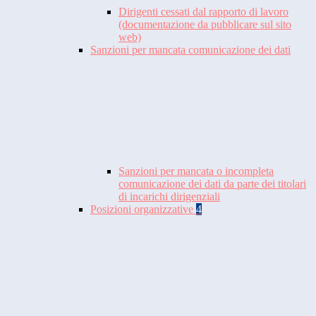
Dirigenti cessati dal rapporto di lavoro
(documentazione da pubblicare sul sito
web)
Sanzioni per mancata comunicazione dei dati
Sanzioni per mancata o incompleta
comunicazione dei dati da parte dei titolari
di incarichi dirigenziali
Posizioni organizzative
4