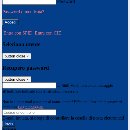
Password
Password dimenticata?
-
Entra con SPID
Entra con CIE
Seleziona utente
button close
×
Recupero password
button close
×
E-mail
Verrà inviato un messaggio
all'indirizzo indicato con le istruzioni necessarie.
Non hai una e-mail associata al nome utente? Effettua il reset della password
tramite la
Login Spaggiari
E-mail inviata, si prega di controllare la casella di posta elettronica!
Errore