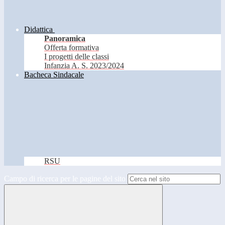
Didattica
Panoramica
Offerta formativa
I progetti delle classi
Infanzia A. S. 2023/2024
Bacheca Sindacale
RSU
Campo di ricerca per le pagine del sito