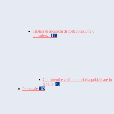
Titolari di incarichi di collaborazione o
consulenza
111
Consulenti e collaboratori (da pubblicare in
tabelle)
43
Personale
102