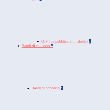
OIV (da pubblicare in tabelle)
3
Bandi di concorso
4
Bandi di concorso
4