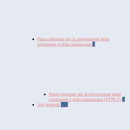
Piano triennale per la prevenzione della
corruzione e della trasparenza
3
Piano triennale per la prevenzione della
corruzione e della trasparenza (PTPCT)
2
Atti generali
105