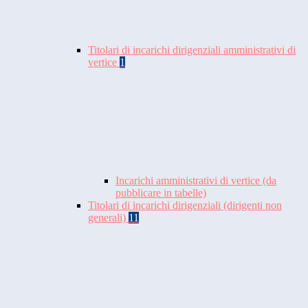
Titolari di incarichi dirigenziali amministrativi di
vertice
1
Incarichi amministrativi di vertice (da
pubblicare in tabelle)
Titolari di incarichi dirigenziali (dirigenti non
generali)
11