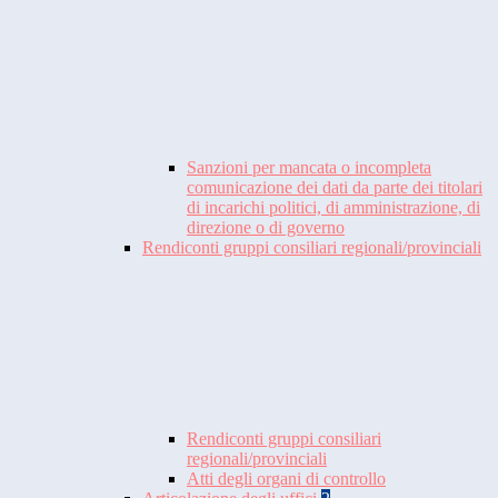
Sanzioni per mancata o incompleta
comunicazione dei dati da parte dei titolari
di incarichi politici, di amministrazione, di
direzione o di governo
Rendiconti gruppi consiliari regionali/provinciali
Rendiconti gruppi consiliari
regionali/provinciali
Atti degli organi di controllo