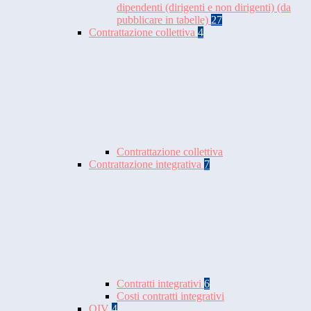
dipendenti (dirigenti e non dirigenti) (da
pubblicare in tabelle)
27
Contrattazione collettiva
4
Contrattazione collettiva
Contrattazione integrativa
7
Contratti integrativi
6
Costi contratti integrativi
OIV
4