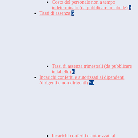
Costo del personale non a tempo
indeterminato (da pubblicare in tabelle)
5
Tassi di assenza
6
Tassi di assenza trimestrali (da pubblicare
in tabelle)
6
Incarichi conferiti e autorizzati ai dipendenti
(dirigenti e non dirigenti)
50
Incarichi conferiti e autorizzati ai