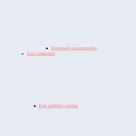
Benessere organizzativo
Enti controllati
Enti pubblici vigilati