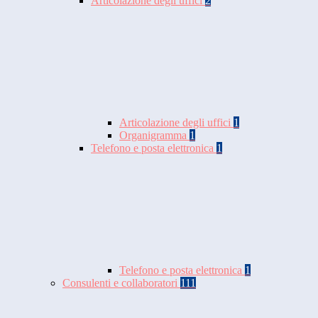
Articolazione degli uffici
2
Articolazione degli uffici
1
Organigramma
1
Telefono e posta elettronica
1
Telefono e posta elettronica
1
Consulenti e collaboratori
111