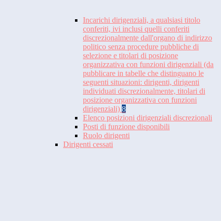
Incarichi dirigenziali, a qualsiasi titolo
conferiti, ivi inclusi quelli conferiti
discrezionalmente dall'organo di indirizzo
politico senza procedure pubbliche di
selezione e titolari di posizione
organizzativa con funzioni dirigenziali (da
pubblicare in tabelle che distinguano le
seguenti situazioni: dirigenti, dirigenti
individuati discrezionalmente, titolari di
posizione organizzativa con funzioni
dirigenziali)
8
Elenco posizioni dirigenziali discrezionali
Posti di funzione disponibili
Ruolo dirigenti
Dirigenti cessati