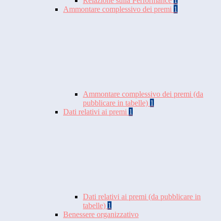
Relazione sulla Performance
1
Ammontare complessivo dei premi
1
Ammontare complessivo dei premi (da
pubblicare in tabelle)
1
Dati relativi ai premi
1
Dati relativi ai premi (da pubblicare in
tabelle)
1
Benessere organizzativo