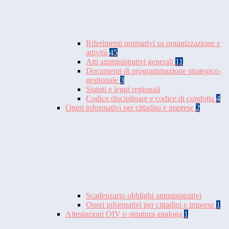
Riferimenti normativi su organizzazione e
attività
45
Atti amministrativi generali
11
Documenti di programmazione strategico-
gestionale
3
Statuti e leggi regionali
Codice disciplinare e codice di condotta
4
Oneri informativi per cittadini e imprese
2
Scadenzario obblighi amministrativi
Oneri informativi per cittadini e imprese
1
Attestazioni OIV o struttura analoga
1