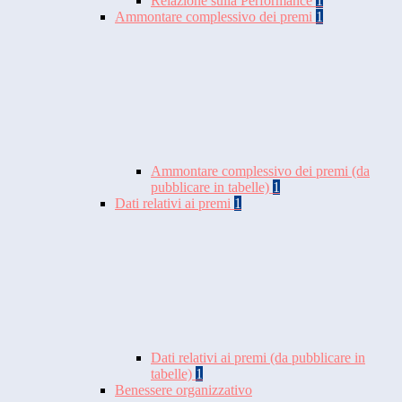
Relazione sulla Performance
1
Ammontare complessivo dei premi
1
Ammontare complessivo dei premi (da
pubblicare in tabelle)
1
Dati relativi ai premi
1
Dati relativi ai premi (da pubblicare in
tabelle)
1
Benessere organizzativo