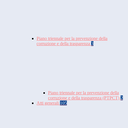
Piano triennale per la prevenzione della
corruzione e della trasparenza
3
Piano triennale per la prevenzione della
corruzione e della trasparenza (PTPCT)
2
Atti generali
105