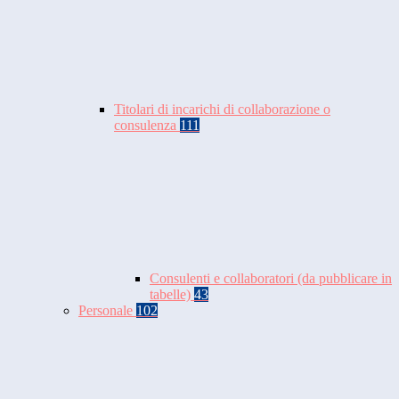
Titolari di incarichi di collaborazione o
consulenza
111
Consulenti e collaboratori (da pubblicare in
tabelle)
43
Personale
102