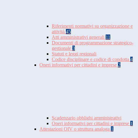
Riferimenti normativi su organizzazione e
attività
45
Atti amministrativi generali
11
Documenti di programmazione strategico-
gestionale
3
Statuti e leggi regionali
Codice disciplinare e codice di condotta
4
Oneri informativi per cittadini e imprese
2
Scadenzario obblighi amministrativi
Oneri informativi per cittadini e imprese
1
Attestazioni OIV o struttura analoga
1