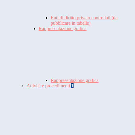
Enti di diritto privato controllati (da
pubblicare in tabelle)
Rappresentazione grafica
Rappresentazione grafica
Attività e procedimenti
1