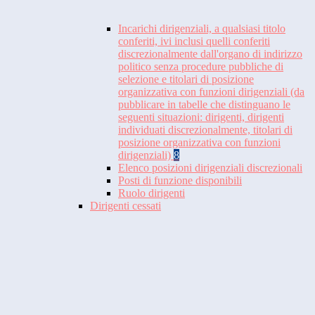
Incarichi dirigenziali, a qualsiasi titolo
conferiti, ivi inclusi quelli conferiti
discrezionalmente dall'organo di indirizzo
politico senza procedure pubbliche di
selezione e titolari di posizione
organizzativa con funzioni dirigenziali (da
pubblicare in tabelle che distinguano le
seguenti situazioni: dirigenti, dirigenti
individuati discrezionalmente, titolari di
posizione organizzativa con funzioni
dirigenziali)
8
Elenco posizioni dirigenziali discrezionali
Posti di funzione disponibili
Ruolo dirigenti
Dirigenti cessati