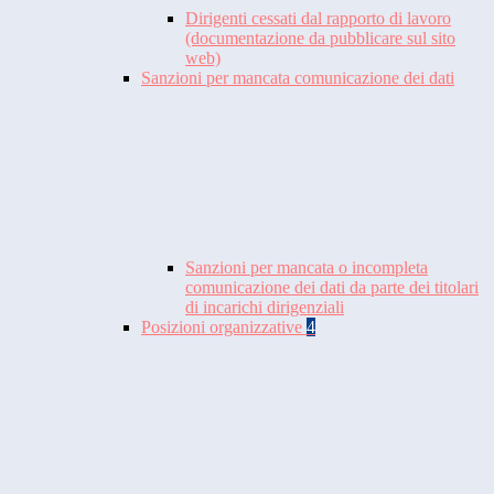
Dirigenti cessati dal rapporto di lavoro
(documentazione da pubblicare sul sito
web)
Sanzioni per mancata comunicazione dei dati
Sanzioni per mancata o incompleta
comunicazione dei dati da parte dei titolari
di incarichi dirigenziali
Posizioni organizzative
4