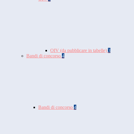
OIV (da pubblicare in tabelle)
3
Bandi di concorso
4
Bandi di concorso
4