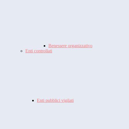
Benessere organizzativo
Enti controllati
Enti pubblici vigilati