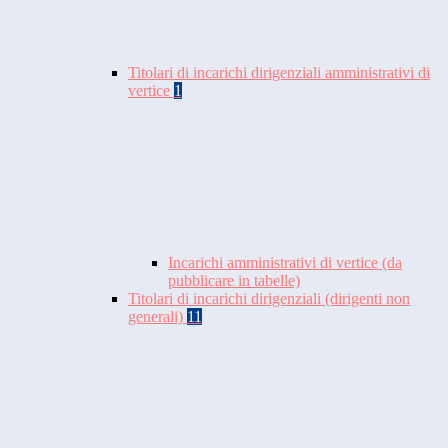
Titolari di incarichi dirigenziali amministrativi di
vertice
1
Incarichi amministrativi di vertice (da
pubblicare in tabelle)
Titolari di incarichi dirigenziali (dirigenti non
generali)
11