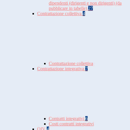
dipendenti (dirigenti e non dirigenti) (da
pubblicare in tabelle)
27
Contrattazione collettiva
4
Contrattazione collettiva
Contrattazione integrativa
7
Contratti integrativi
6
Costi contratti integrativi
OIV
4