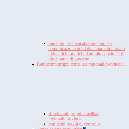
Sanzioni per mancata o incompleta
comunicazione dei dati da parte dei titolari
di incarichi politici, di amministrazione, di
direzione o di governo
Rendiconti gruppi consiliari regionali/provinciali
Rendiconti gruppi consiliari
regionali/provinciali
Atti degli organi di controllo