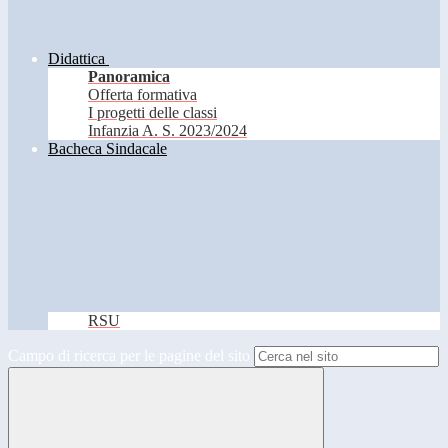
Didattica
Panoramica
Offerta formativa
I progetti delle classi
Infanzia A. S. 2023/2024
Bacheca Sindacale
RSU
Campo di ricerca per le pagine del sito