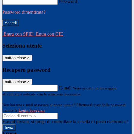
Password
Password dimenticata?
-
Entra con SPID
Entra con CIE
Seleziona utente
button close
×
Recupero password
button close
×
E-mail
Verrà inviato un messaggio
all'indirizzo indicato con le istruzioni necessarie.
Non hai una e-mail associata al nome utente? Effettua il reset della password
tramite la
Login Spaggiari
E-mail inviata, si prega di controllare la casella di posta elettronica!
Errore