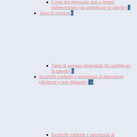
Costo del personale non a tempo
indeterminato (da pubblicare in tabelle)
5
Tassi di assenza
6
Tassi di assenza trimestrali (da pubblicare
in tabelle)
6
Incarichi conferiti e autorizzati ai dipendenti
(dirigenti e non dirigenti)
50
Incarichi conferiti e autorizzati ai