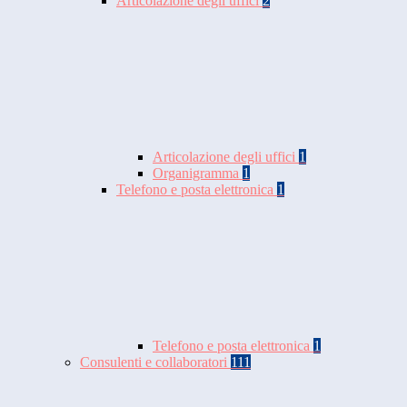
Articolazione degli uffici
2
Articolazione degli uffici
1
Organigramma
1
Telefono e posta elettronica
1
Telefono e posta elettronica
1
Consulenti e collaboratori
111