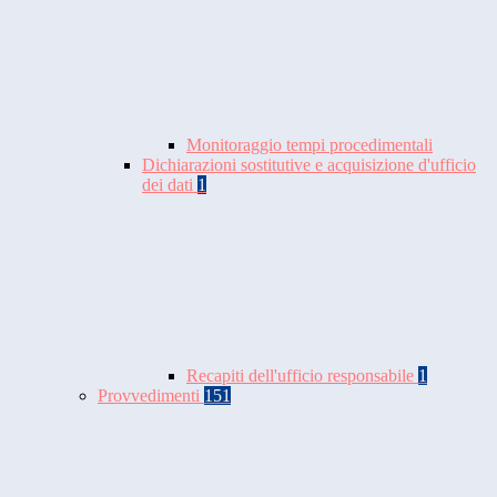
Monitoraggio tempi procedimentali
Dichiarazioni sostitutive e acquisizione d'ufficio
dei dati
1
Recapiti dell'ufficio responsabile
1
Provvedimenti
151