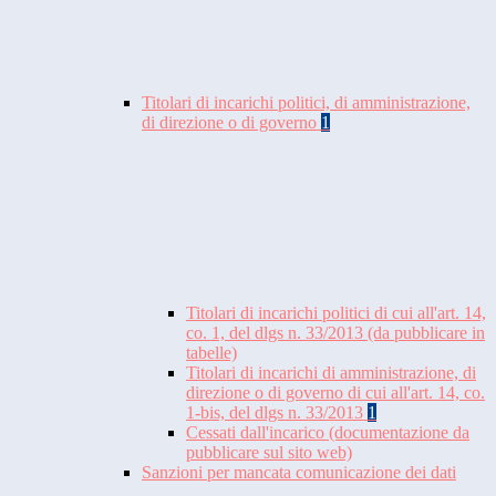
Titolari di incarichi politici, di amministrazione,
di direzione o di governo
1
Titolari di incarichi politici di cui all'art. 14,
co. 1, del dlgs n. 33/2013 (da pubblicare in
tabelle)
Titolari di incarichi di amministrazione, di
direzione o di governo di cui all'art. 14, co.
1-bis, del dlgs n. 33/2013
1
Cessati dall'incarico (documentazione da
pubblicare sul sito web)
Sanzioni per mancata comunicazione dei dati