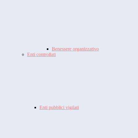
Benessere organizzativo
Enti controllati
Enti pubblici vigilati