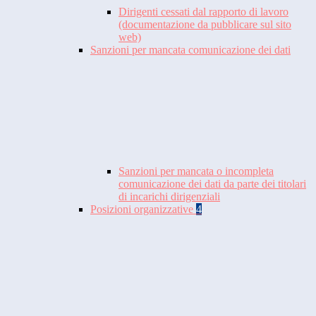
Dirigenti cessati dal rapporto di lavoro
(documentazione da pubblicare sul sito
web)
Sanzioni per mancata comunicazione dei dati
Sanzioni per mancata o incompleta
comunicazione dei dati da parte dei titolari
di incarichi dirigenziali
Posizioni organizzative
4