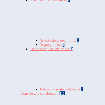
Articolazione degli uffici
2
Articolazione degli uffici
1
Organigramma
1
Telefono e posta elettronica
1
Telefono e posta elettronica
1
Consulenti e collaboratori
111