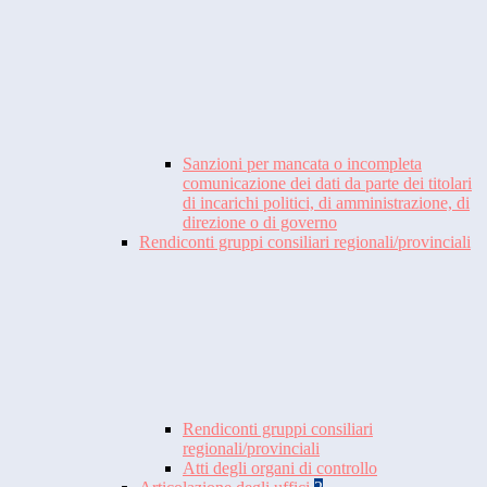
Sanzioni per mancata o incompleta
comunicazione dei dati da parte dei titolari
di incarichi politici, di amministrazione, di
direzione o di governo
Rendiconti gruppi consiliari regionali/provinciali
Rendiconti gruppi consiliari
regionali/provinciali
Atti degli organi di controllo