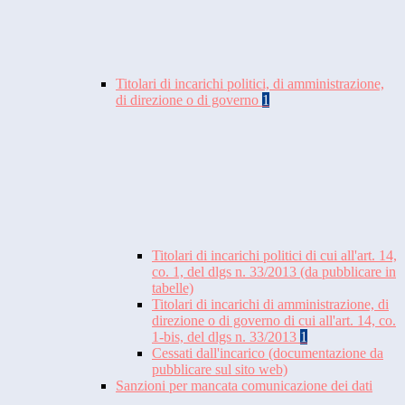
Titolari di incarichi politici, di amministrazione,
di direzione o di governo
1
Titolari di incarichi politici di cui all'art. 14,
co. 1, del dlgs n. 33/2013 (da pubblicare in
tabelle)
Titolari di incarichi di amministrazione, di
direzione o di governo di cui all'art. 14, co.
1-bis, del dlgs n. 33/2013
1
Cessati dall'incarico (documentazione da
pubblicare sul sito web)
Sanzioni per mancata comunicazione dei dati