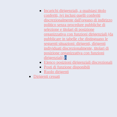
Incarichi dirigenziali, a qualsiasi titolo
conferiti, ivi inclusi quelli conferiti
discrezionalmente dall'organo di indirizzo
politico senza procedure pubbliche di
selezione e titolari di posizione
organizzativa con funzioni dirigenziali (da
pubblicare in tabelle che distinguano le
seguenti situazioni: dirigenti, dirigenti
individuati discrezionalmente, titolari di
posizione organizzativa con funzioni
dirigenziali)
8
Elenco posizioni dirigenziali discrezionali
Posti di funzione disponibili
Ruolo dirigenti
Dirigenti cessati