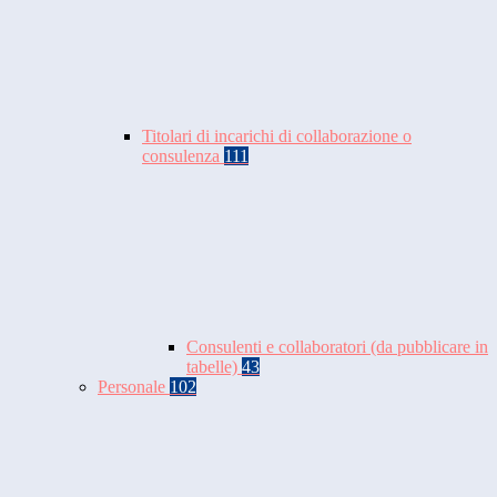
Titolari di incarichi di collaborazione o
consulenza
111
Consulenti e collaboratori (da pubblicare in
tabelle)
43
Personale
102