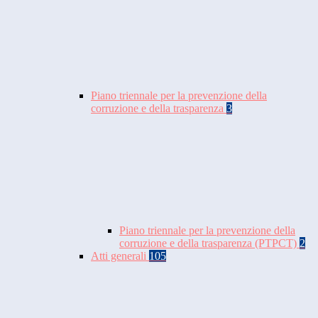
Piano triennale per la prevenzione della
corruzione e della trasparenza
3
Piano triennale per la prevenzione della
corruzione e della trasparenza (PTPCT)
2
Atti generali
105