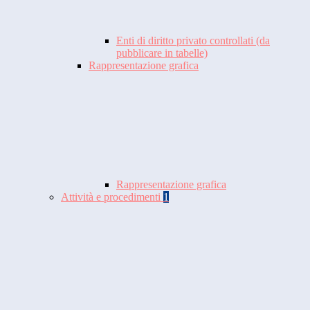
Enti di diritto privato controllati (da
pubblicare in tabelle)
Rappresentazione grafica
Rappresentazione grafica
Attività e procedimenti
1