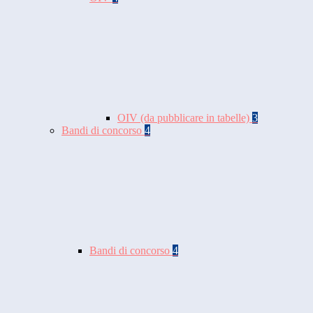
OIV (da pubblicare in tabelle)
3
Bandi di concorso
4
Bandi di concorso
4