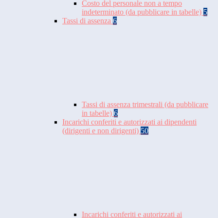
Costo del personale non a tempo
indeterminato (da pubblicare in tabelle)
5
Tassi di assenza
6
Tassi di assenza trimestrali (da pubblicare
in tabelle)
6
Incarichi conferiti e autorizzati ai dipendenti
(dirigenti e non dirigenti)
50
Incarichi conferiti e autorizzati ai