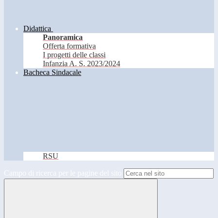
Didattica
Panoramica
Offerta formativa
I progetti delle classi
Infanzia A. S. 2023/2024
Bacheca Sindacale
RSU
Campo di ricerca per le pagine del sito