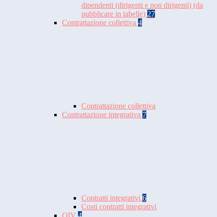
dipendenti (dirigenti e non dirigenti) (da
pubblicare in tabelle)
27
Contrattazione collettiva
4
Contrattazione collettiva
Contrattazione integrativa
7
Contratti integrativi
6
Costi contratti integrativi
OIV
4