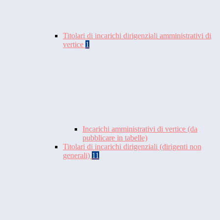
Titolari di incarichi dirigenziali amministrativi di
vertice
1
Incarichi amministrativi di vertice (da
pubblicare in tabelle)
Titolari di incarichi dirigenziali (dirigenti non
generali)
11