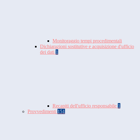
Monitoraggio tempi procedimentali
Dichiarazioni sostitutive e acquisizione d'ufficio
dei dati
1
Recapiti dell'ufficio responsabile
1
Provvedimenti
151