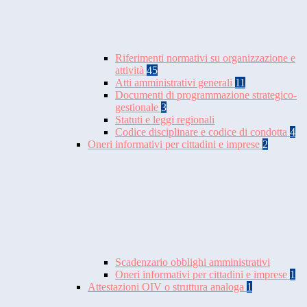
Riferimenti normativi su organizzazione e
attività
45
Atti amministrativi generali
11
Documenti di programmazione strategico-
gestionale
3
Statuti e leggi regionali
Codice disciplinare e codice di condotta
4
Oneri informativi per cittadini e imprese
2
Scadenzario obblighi amministrativi
Oneri informativi per cittadini e imprese
1
Attestazioni OIV o struttura analoga
1