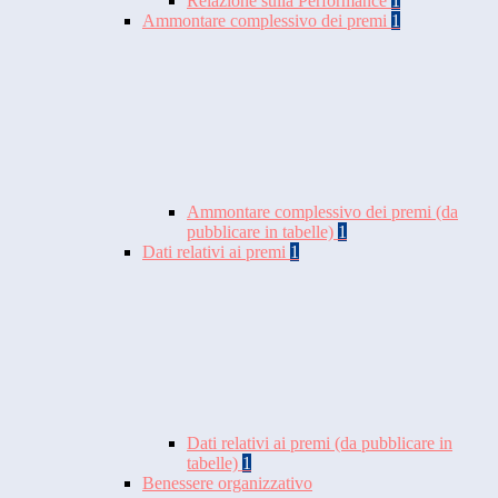
Relazione sulla Performance
1
Ammontare complessivo dei premi
1
Ammontare complessivo dei premi (da
pubblicare in tabelle)
1
Dati relativi ai premi
1
Dati relativi ai premi (da pubblicare in
tabelle)
1
Benessere organizzativo