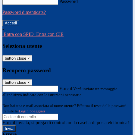
Password
Password dimenticata?
-
Entra con SPID
Entra con CIE
Seleziona utente
button close
×
Recupero password
button close
×
E-mail
Verrà inviato un messaggio
all'indirizzo indicato con le istruzioni necessarie.
Non hai una e-mail associata al nome utente? Effettua il reset della password
tramite la
Login Spaggiari
E-mail inviata, si prega di controllare la casella di posta elettronica!
Errore