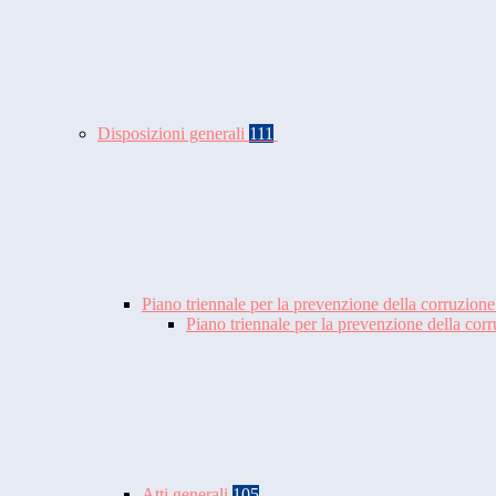
Disposizioni generali
111
Piano triennale per la prevenzione della corruzione
Piano triennale per la prevenzione della co
Atti generali
105