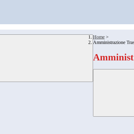
Home
>
Amministrazione Tra
Amministr