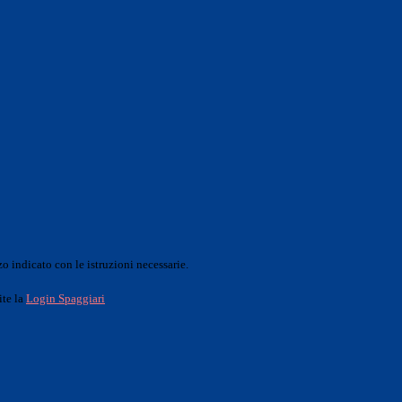
o indicato con le istruzioni necessarie.
ite la
Login Spaggiari