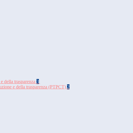
 e della trasparenza
3
rruzione e della trasparenza (PTPCT)
2