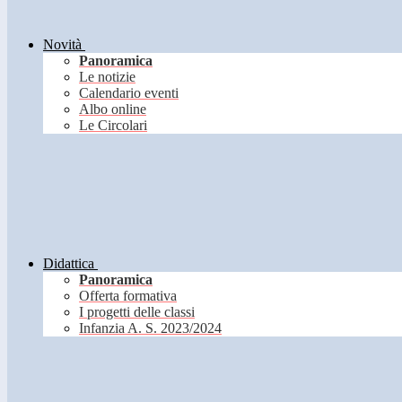
Novità
Panoramica
Le notizie
Calendario eventi
Albo online
Le Circolari
Didattica
Panoramica
Offerta formativa
I progetti delle classi
Infanzia A. S. 2023/2024