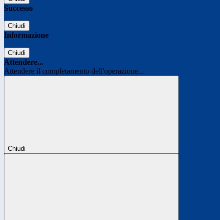
Successo
Chiudi
Informazione
Chiudi
Attendere...
Attendere il completamento dell'operazione...
Chiudi