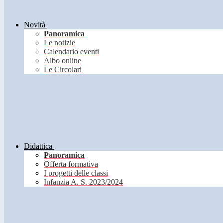
Novità
Panoramica
Le notizie
Calendario eventi
Albo online
Le Circolari
Didattica
Panoramica
Offerta formativa
I progetti delle classi
Infanzia A. S. 2023/2024