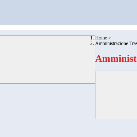
Home
>
Amministrazione Tra
Amministr