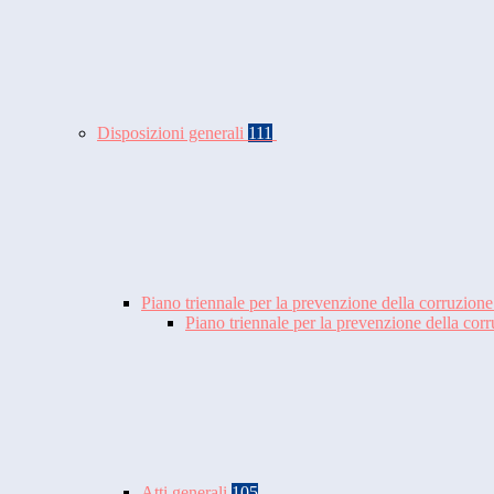
Disposizioni generali
111
Piano triennale per la prevenzione della corruzione
Piano triennale per la prevenzione della co
Atti generali
105