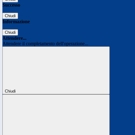
Successo
Chiudi
Informazione
Chiudi
Attendere...
Attendere il completamento dell'operazione...
Chiudi