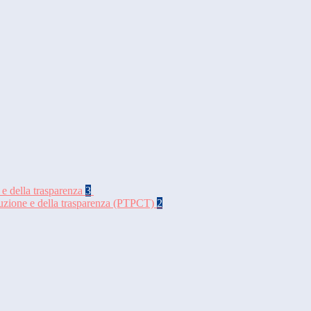
 e della trasparenza
3
rruzione e della trasparenza (PTPCT)
2