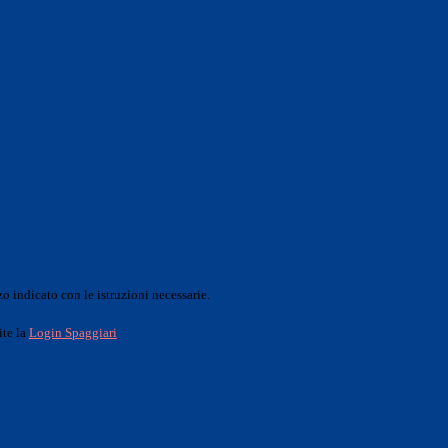
o indicato con le istruzioni necessarie.
ite la
Login Spaggiari