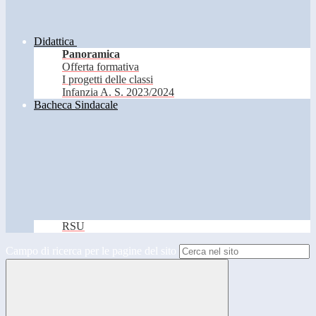
Didattica
Panoramica
Offerta formativa
I progetti delle classi
Infanzia A. S. 2023/2024
Bacheca Sindacale
RSU
Campo di ricerca per le pagine del sito