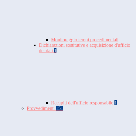
Monitoraggio tempi procedimentali
Dichiarazioni sostitutive e acquisizione d'ufficio
dei dati
1
Recapiti dell'ufficio responsabile
1
Provvedimenti
151