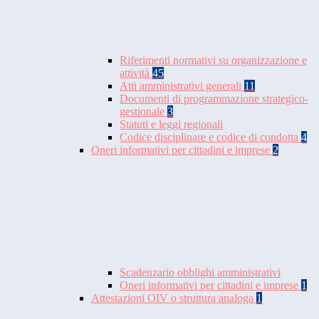
Riferimenti normativi su organizzazione e
attività
45
Atti amministrativi generali
11
Documenti di programmazione strategico-
gestionale
3
Statuti e leggi regionali
Codice disciplinare e codice di condotta
4
Oneri informativi per cittadini e imprese
2
Scadenzario obblighi amministrativi
Oneri informativi per cittadini e imprese
1
Attestazioni OIV o struttura analoga
1