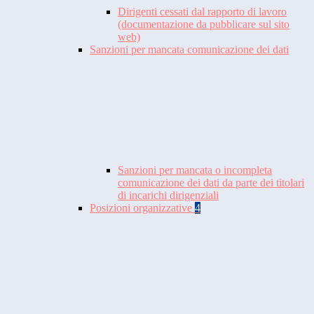
Dirigenti cessati dal rapporto di lavoro
(documentazione da pubblicare sul sito
web)
Sanzioni per mancata comunicazione dei dati
Sanzioni per mancata o incompleta
comunicazione dei dati da parte dei titolari
di incarichi dirigenziali
Posizioni organizzative
4