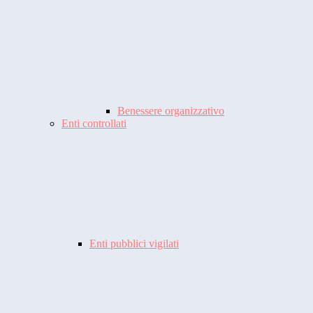
Benessere organizzativo
Enti controllati
Enti pubblici vigilati