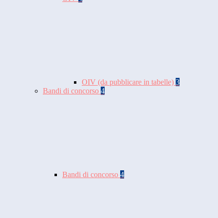
OIV (da pubblicare in tabelle)
3
Bandi di concorso
4
Bandi di concorso
4