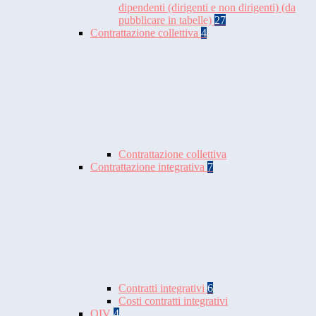
dipendenti (dirigenti e non dirigenti) (da
pubblicare in tabelle)
27
Contrattazione collettiva
4
Contrattazione collettiva
Contrattazione integrativa
7
Contratti integrativi
6
Costi contratti integrativi
OIV
4