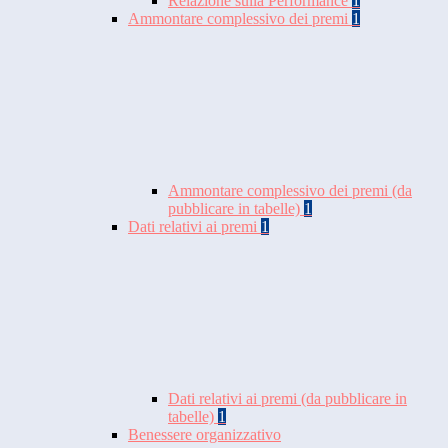
Relazione sulla Performance
1
Ammontare complessivo dei premi
1
Ammontare complessivo dei premi (da
pubblicare in tabelle)
1
Dati relativi ai premi
1
Dati relativi ai premi (da pubblicare in
tabelle)
1
Benessere organizzativo