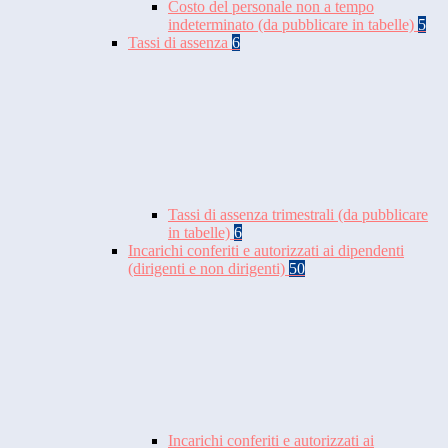
Costo del personale non a tempo
indeterminato (da pubblicare in tabelle)
5
Tassi di assenza
6
Tassi di assenza trimestrali (da pubblicare
in tabelle)
6
Incarichi conferiti e autorizzati ai dipendenti
(dirigenti e non dirigenti)
50
Incarichi conferiti e autorizzati ai