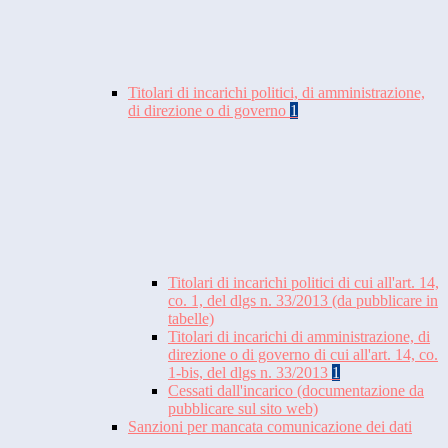
Titolari di incarichi politici, di amministrazione,
di direzione o di governo
1
Titolari di incarichi politici di cui all'art. 14,
co. 1, del dlgs n. 33/2013 (da pubblicare in
tabelle)
Titolari di incarichi di amministrazione, di
direzione o di governo di cui all'art. 14, co.
1-bis, del dlgs n. 33/2013
1
Cessati dall'incarico (documentazione da
pubblicare sul sito web)
Sanzioni per mancata comunicazione dei dati