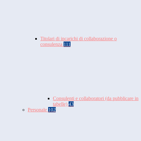
Titolari di incarichi di collaborazione o
consulenza
111
Consulenti e collaboratori (da pubblicare in
tabelle)
43
Personale
102