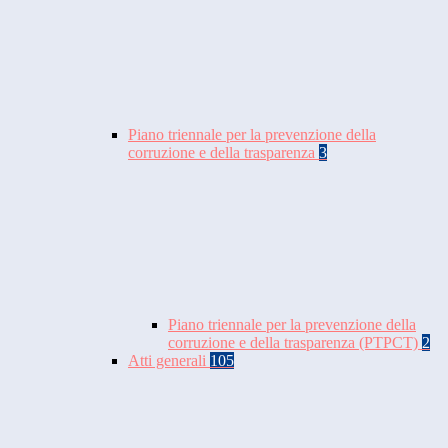
Piano triennale per la prevenzione della
corruzione e della trasparenza
3
Piano triennale per la prevenzione della
corruzione e della trasparenza (PTPCT)
2
Atti generali
105