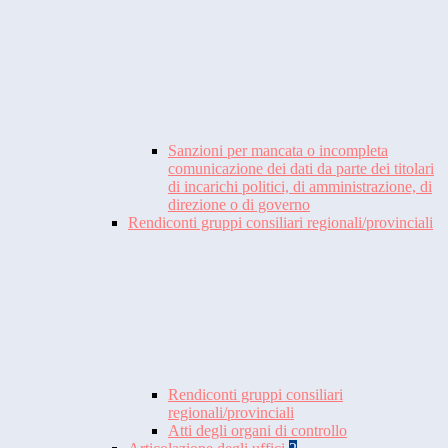
Sanzioni per mancata o incompleta
comunicazione dei dati da parte dei titolari
di incarichi politici, di amministrazione, di
direzione o di governo
Rendiconti gruppi consiliari regionali/provinciali
Rendiconti gruppi consiliari
regionali/provinciali
Atti degli organi di controllo