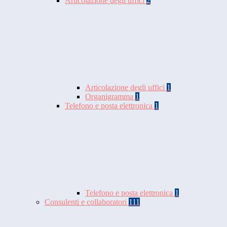
Articolazione degli uffici
2
Articolazione degli uffici
1
Organigramma
1
Telefono e posta elettronica
1
Telefono e posta elettronica
1
Consulenti e collaboratori
111