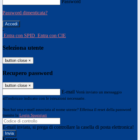
Password
Password dimenticata?
-
Entra con SPID
Entra con CIE
Seleziona utente
button close
×
Recupero password
button close
×
E-mail
Verrà inviato un messaggio
all'indirizzo indicato con le istruzioni necessarie.
Non hai una e-mail associata al nome utente? Effettua il reset della password
tramite la
Login Spaggiari
E-mail inviata, si prega di controllare la casella di posta elettronica!
Errore