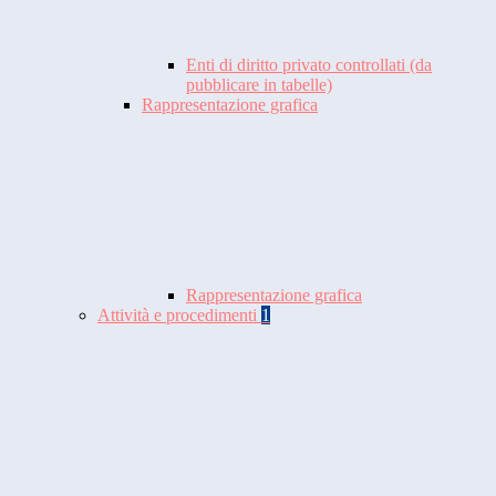
Enti di diritto privato controllati (da
pubblicare in tabelle)
Rappresentazione grafica
Rappresentazione grafica
Attività e procedimenti
1