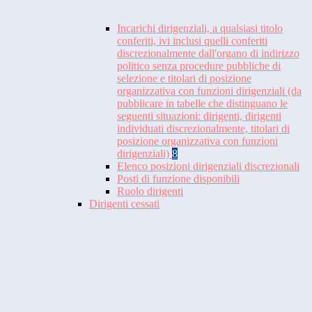
Incarichi dirigenziali, a qualsiasi titolo
conferiti, ivi inclusi quelli conferiti
discrezionalmente dall'organo di indirizzo
politico senza procedure pubbliche di
selezione e titolari di posizione
organizzativa con funzioni dirigenziali (da
pubblicare in tabelle che distinguano le
seguenti situazioni: dirigenti, dirigenti
individuati discrezionalmente, titolari di
posizione organizzativa con funzioni
dirigenziali)
8
Elenco posizioni dirigenziali discrezionali
Posti di funzione disponibili
Ruolo dirigenti
Dirigenti cessati