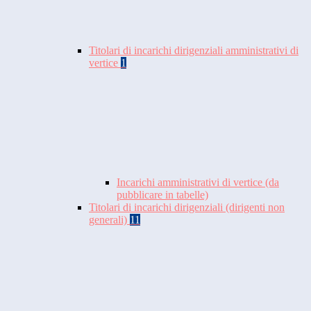
Titolari di incarichi dirigenziali amministrativi di
vertice
1
Incarichi amministrativi di vertice (da
pubblicare in tabelle)
Titolari di incarichi dirigenziali (dirigenti non
generali)
11