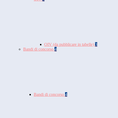
OIV (da pubblicare in tabelle)
3
Bandi di concorso
4
Bandi di concorso
4