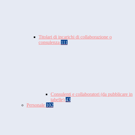
Titolari di incarichi di collaborazione o
consulenza
111
Consulenti e collaboratori (da pubblicare in
tabelle)
43
Personale
102