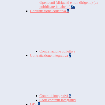
dipendenti (dirigenti e non dirigenti) (da
pubblicare in tabelle)
27
Contrattazione collettiva
4
Contrattazione collettiva
Contrattazione integrativa
7
Contratti integrativi
6
Costi contratti integrativi
OIV
4