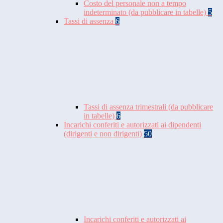
Costo del personale non a tempo
indeterminato (da pubblicare in tabelle)
5
Tassi di assenza
6
Tassi di assenza trimestrali (da pubblicare
in tabelle)
6
Incarichi conferiti e autorizzati ai dipendenti
(dirigenti e non dirigenti)
50
Incarichi conferiti e autorizzati ai