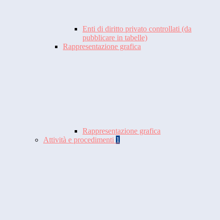
Enti di diritto privato controllati (da
pubblicare in tabelle)
Rappresentazione grafica
Rappresentazione grafica
Attività e procedimenti
1