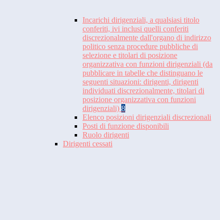
Incarichi dirigenziali, a qualsiasi titolo
conferiti, ivi inclusi quelli conferiti
discrezionalmente dall'organo di indirizzo
politico senza procedure pubbliche di
selezione e titolari di posizione
organizzativa con funzioni dirigenziali (da
pubblicare in tabelle che distinguano le
seguenti situazioni: dirigenti, dirigenti
individuati discrezionalmente, titolari di
posizione organizzativa con funzioni
dirigenziali)
8
Elenco posizioni dirigenziali discrezionali
Posti di funzione disponibili
Ruolo dirigenti
Dirigenti cessati