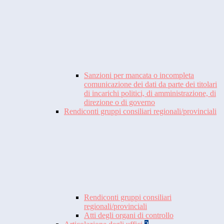
Sanzioni per mancata o incompleta
comunicazione dei dati da parte dei titolari
di incarichi politici, di amministrazione, di
direzione o di governo
Rendiconti gruppi consiliari regionali/provinciali
Rendiconti gruppi consiliari
regionali/provinciali
Atti degli organi di controllo