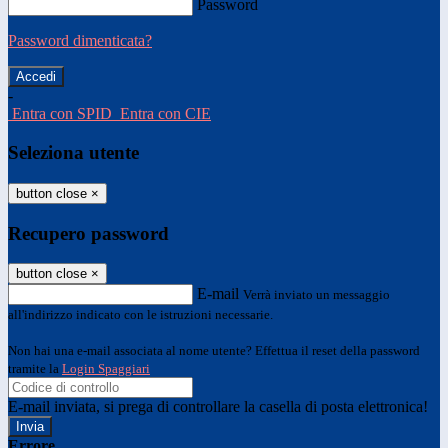
Password
Password dimenticata?
-
Entra con SPID
Entra con CIE
Seleziona utente
button close
×
Recupero password
button close
×
E-mail
Verrà inviato un messaggio
all'indirizzo indicato con le istruzioni necessarie.
Non hai una e-mail associata al nome utente? Effettua il reset della password
tramite la
Login Spaggiari
E-mail inviata, si prega di controllare la casella di posta elettronica!
Errore