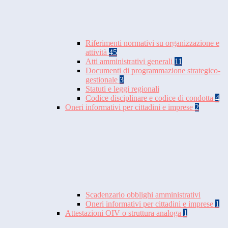
Riferimenti normativi su organizzazione e
attività
45
Atti amministrativi generali
11
Documenti di programmazione strategico-
gestionale
3
Statuti e leggi regionali
Codice disciplinare e codice di condotta
4
Oneri informativi per cittadini e imprese
2
Scadenzario obblighi amministrativi
Oneri informativi per cittadini e imprese
1
Attestazioni OIV o struttura analoga
1