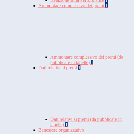
Relazione sulla Performance
1
Ammontare complessivo dei premi
1
Ammontare complessivo dei premi (da
pubblicare in tabelle)
1
Dati relativi ai premi
1
Dati relativi ai premi (da pubblicare in
tabelle)
1
Benessere organizzativo