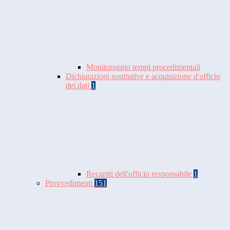
Monitoraggio tempi procedimentali
Dichiarazioni sostitutive e acquisizione d'ufficio
dei dati
1
Recapiti dell'ufficio responsabile
1
Provvedimenti
151