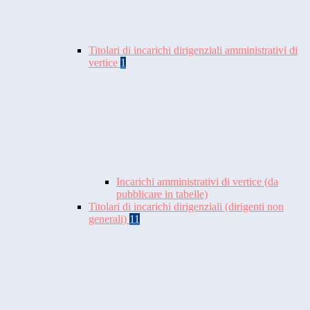
Titolari di incarichi dirigenziali amministrativi di
vertice
1
Incarichi amministrativi di vertice (da
pubblicare in tabelle)
Titolari di incarichi dirigenziali (dirigenti non
generali)
11