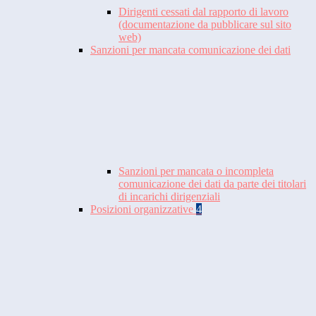
Dirigenti cessati dal rapporto di lavoro
(documentazione da pubblicare sul sito
web)
Sanzioni per mancata comunicazione dei dati
Sanzioni per mancata o incompleta
comunicazione dei dati da parte dei titolari
di incarichi dirigenziali
Posizioni organizzative
4