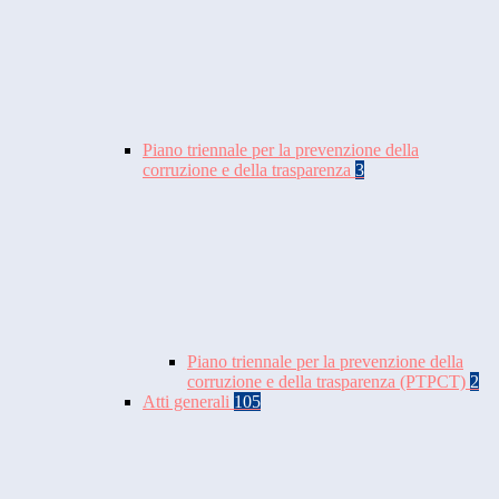
Piano triennale per la prevenzione della
corruzione e della trasparenza
3
Piano triennale per la prevenzione della
corruzione e della trasparenza (PTPCT)
2
Atti generali
105