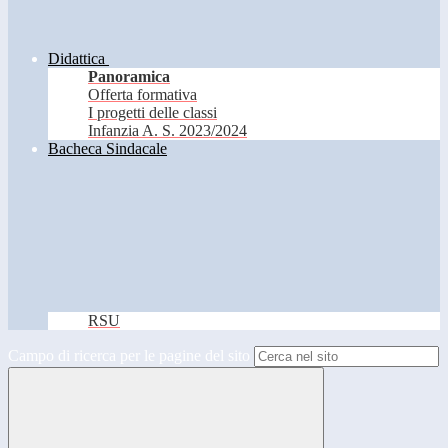
Didattica
Panoramica
Offerta formativa
I progetti delle classi
Infanzia A. S. 2023/2024
Bacheca Sindacale
RSU
Campo di ricerca per le pagine del sito