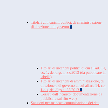
Titolari di incarichi politici, di amministrazione,
di direzione o di governo
1
Titolari di incarichi politici di cui all'art. 14,
co. 1, del dlgs n. 33/2013 (da pubblicare in
tabelle)
Titolari di incarichi di amministrazione, di
direzione o di governo di cui all'art. 14, co.
1-bis, del dlgs n. 33/2013
1
Cessati dall'incarico (documentazione da
pubblicare sul sito web)
Sanzioni per mancata comunicazione dei dati