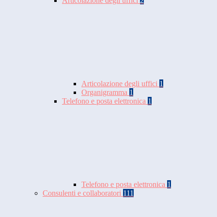
Articolazione degli uffici
2
Articolazione degli uffici
1
Organigramma
1
Telefono e posta elettronica
1
Telefono e posta elettronica
1
Consulenti e collaboratori
111