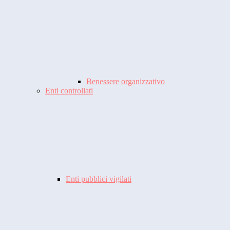
Benessere organizzativo
Enti controllati
Enti pubblici vigilati