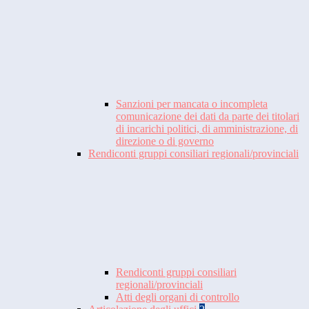
Sanzioni per mancata o incompleta
comunicazione dei dati da parte dei titolari
di incarichi politici, di amministrazione, di
direzione o di governo
Rendiconti gruppi consiliari regionali/provinciali
Rendiconti gruppi consiliari
regionali/provinciali
Atti degli organi di controllo