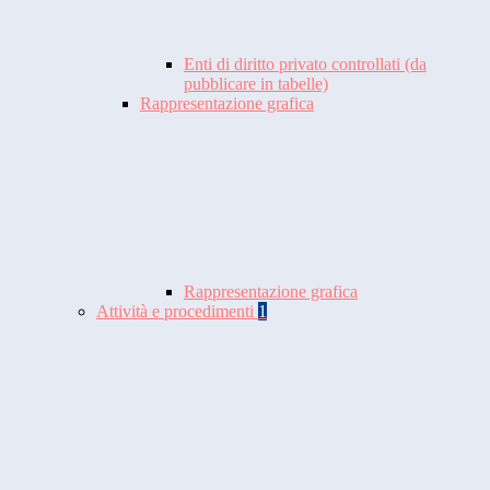
Enti di diritto privato controllati (da
pubblicare in tabelle)
Rappresentazione grafica
Rappresentazione grafica
Attività e procedimenti
1