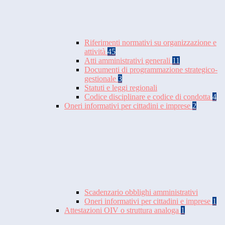
Riferimenti normativi su organizzazione e
attività
45
Atti amministrativi generali
11
Documenti di programmazione strategico-
gestionale
3
Statuti e leggi regionali
Codice disciplinare e codice di condotta
4
Oneri informativi per cittadini e imprese
2
Scadenzario obblighi amministrativi
Oneri informativi per cittadini e imprese
1
Attestazioni OIV o struttura analoga
1