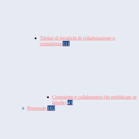
Titolari di incarichi di collaborazione o
consulenza
111
Consulenti e collaboratori (da pubblicare in
tabelle)
43
Personale
102