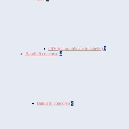
OIV (da pubblicare in tabelle)
3
Bandi di concorso
4
Bandi di concorso
4