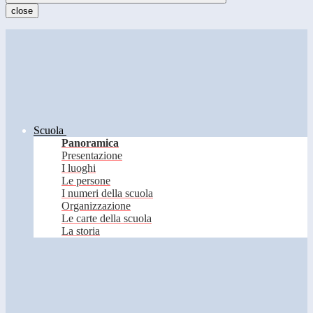
close
Scuola
Panoramica
Presentazione
I luoghi
Le persone
I numeri della scuola
Organizzazione
Le carte della scuola
La storia