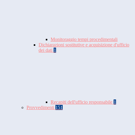
Monitoraggio tempi procedimentali
Dichiarazioni sostitutive e acquisizione d'ufficio
dei dati
1
Recapiti dell'ufficio responsabile
1
Provvedimenti
151