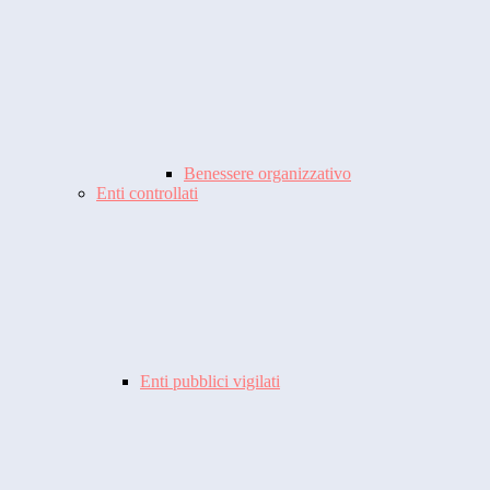
Benessere organizzativo
Enti controllati
Enti pubblici vigilati