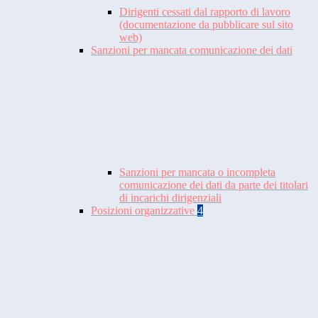
Dirigenti cessati dal rapporto di lavoro
(documentazione da pubblicare sul sito
web)
Sanzioni per mancata comunicazione dei dati
Sanzioni per mancata o incompleta
comunicazione dei dati da parte dei titolari
di incarichi dirigenziali
Posizioni organizzative
4