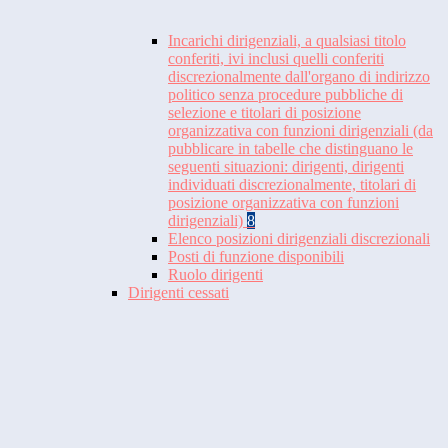
Incarichi dirigenziali, a qualsiasi titolo
conferiti, ivi inclusi quelli conferiti
discrezionalmente dall'organo di indirizzo
politico senza procedure pubbliche di
selezione e titolari di posizione
organizzativa con funzioni dirigenziali (da
pubblicare in tabelle che distinguano le
seguenti situazioni: dirigenti, dirigenti
individuati discrezionalmente, titolari di
posizione organizzativa con funzioni
dirigenziali)
8
Elenco posizioni dirigenziali discrezionali
Posti di funzione disponibili
Ruolo dirigenti
Dirigenti cessati