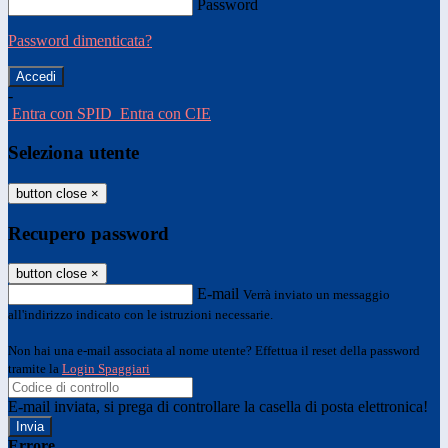
Password
Password dimenticata?
-
Entra con SPID
Entra con CIE
Seleziona utente
button close
×
Recupero password
button close
×
E-mail
Verrà inviato un messaggio
all'indirizzo indicato con le istruzioni necessarie.
Non hai una e-mail associata al nome utente? Effettua il reset della password
tramite la
Login Spaggiari
E-mail inviata, si prega di controllare la casella di posta elettronica!
Errore