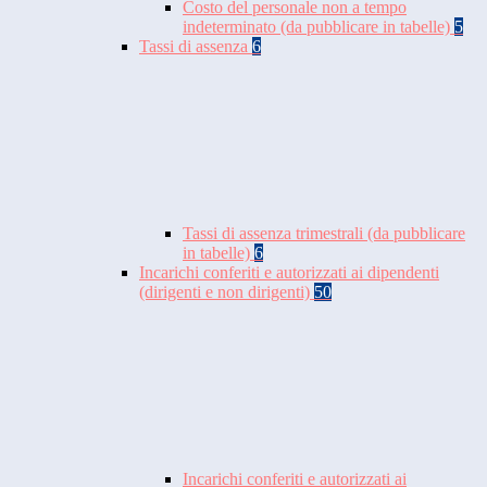
Costo del personale non a tempo
indeterminato (da pubblicare in tabelle)
5
Tassi di assenza
6
Tassi di assenza trimestrali (da pubblicare
in tabelle)
6
Incarichi conferiti e autorizzati ai dipendenti
(dirigenti e non dirigenti)
50
Incarichi conferiti e autorizzati ai