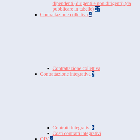
dipendenti (dirigenti e non dirigenti) (da
pubblicare in tabelle)
27
Contrattazione collettiva
4
Contrattazione collettiva
Contrattazione integrativa
7
Contratti integrativi
6
Costi contratti integrativi
OIV
4