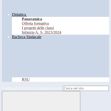
Didattica
Panoramica
Offerta formativa
I progetti delle classi
Infanzia A. S. 2023/2024
Bacheca Sindacale
RSU
Campo di ricerca per le pagine del sito