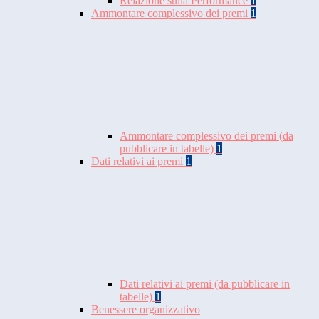
Relazione sulla Performance
1
Ammontare complessivo dei premi
1
Ammontare complessivo dei premi (da
pubblicare in tabelle)
1
Dati relativi ai premi
1
Dati relativi ai premi (da pubblicare in
tabelle)
1
Benessere organizzativo