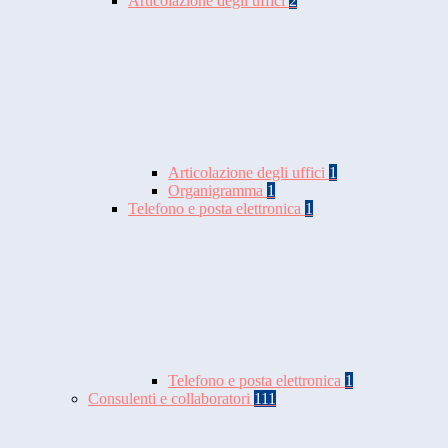
Articolazione degli uffici
2
Articolazione degli uffici
1
Organigramma
1
Telefono e posta elettronica
1
Telefono e posta elettronica
1
Consulenti e collaboratori
111