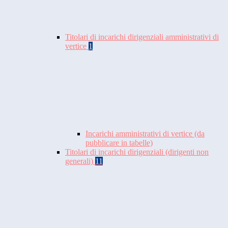
Titolari di incarichi dirigenziali amministrativi di
vertice
1
Incarichi amministrativi di vertice (da
pubblicare in tabelle)
Titolari di incarichi dirigenziali (dirigenti non
generali)
11