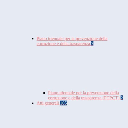
Piano triennale per la prevenzione della
corruzione e della trasparenza
3
Piano triennale per la prevenzione della
corruzione e della trasparenza (PTPCT)
2
Atti generali
105