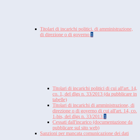
Titolari di incarichi politici, di amministrazione,
di direzione o di governo
1
Titolari di incarichi politici di cui all'art. 14,
co. 1, del dlgs n. 33/2013 (da pubblicare in
tabelle)
Titolari di incarichi di amministrazione, di
direzione o di governo di cui all'art. 14, co.
1-bis, del dlgs n. 33/2013
1
Cessati dall'incarico (documentazione da
pubblicare sul sito web)
Sanzioni per mancata comunicazione dei dati