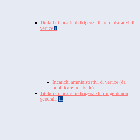
Titolari di incarichi dirigenziali amministrativi di
vertice
1
Incarichi amministrativi di vertice (da
pubblicare in tabelle)
Titolari di incarichi dirigenziali (dirigenti non
generali)
11