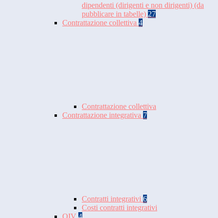
dipendenti (dirigenti e non dirigenti) (da
pubblicare in tabelle)
27
Contrattazione collettiva
4
Contrattazione collettiva
Contrattazione integrativa
7
Contratti integrativi
6
Costi contratti integrativi
OIV
4