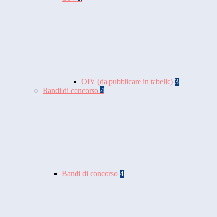
OIV (da pubblicare in tabelle)
3
Bandi di concorso
4
Bandi di concorso
4