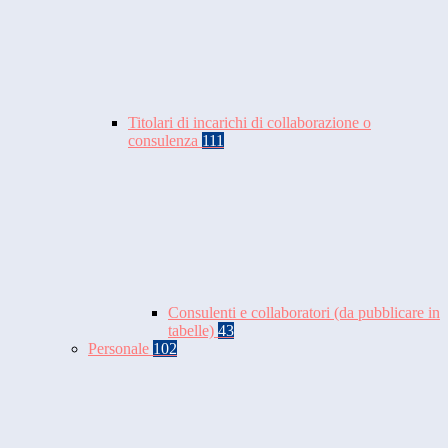
Titolari di incarichi di collaborazione o
consulenza
111
Consulenti e collaboratori (da pubblicare in
tabelle)
43
Personale
102