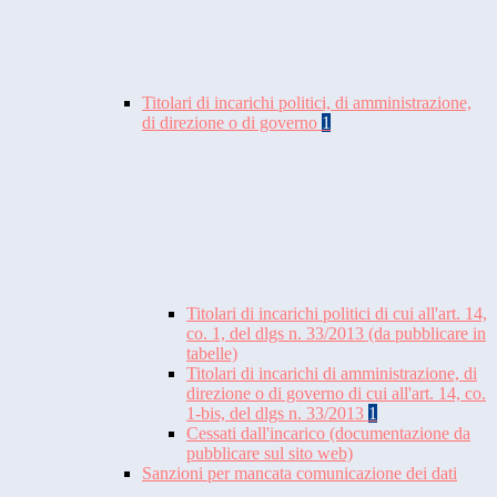
Titolari di incarichi politici, di amministrazione,
di direzione o di governo
1
Titolari di incarichi politici di cui all'art. 14,
co. 1, del dlgs n. 33/2013 (da pubblicare in
tabelle)
Titolari di incarichi di amministrazione, di
direzione o di governo di cui all'art. 14, co.
1-bis, del dlgs n. 33/2013
1
Cessati dall'incarico (documentazione da
pubblicare sul sito web)
Sanzioni per mancata comunicazione dei dati