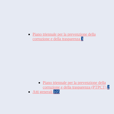
Piano triennale per la prevenzione della
corruzione e della trasparenza
3
Piano triennale per la prevenzione della
corruzione e della trasparenza (PTPCT)
2
Atti generali
105