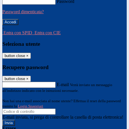
Password
Password dimenticata?
-
Entra con SPID
Entra con CIE
Seleziona utente
button close
×
Recupero password
button close
×
E-mail
Verrà inviato un messaggio
all'indirizzo indicato con le istruzioni necessarie.
Non hai una e-mail associata al nome utente? Effettua il reset della password
tramite la
Login Spaggiari
E-mail inviata, si prega di controllare la casella di posta elettronica!
Errore