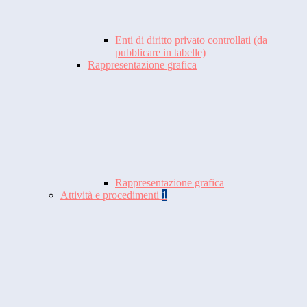
Enti di diritto privato controllati (da
pubblicare in tabelle)
Rappresentazione grafica
Rappresentazione grafica
Attività e procedimenti
1