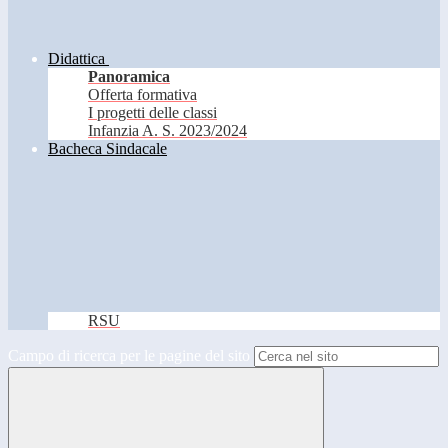
Didattica
Panoramica
Offerta formativa
I progetti delle classi
Infanzia A. S. 2023/2024
Bacheca Sindacale
RSU
Campo di ricerca per le pagine del sito