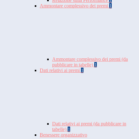
Relazione sulla Performance
1
Ammontare complessivo dei premi
1
Ammontare complessivo dei premi (da
pubblicare in tabelle)
1
Dati relativi ai premi
1
Dati relativi ai premi (da pubblicare in
tabelle)
1
Benessere organizzativo