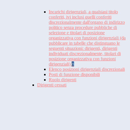
Incarichi dirigenziali, a qualsiasi titolo
conferiti, ivi inclusi quelli conferiti
discrezionalmente dall'organo di indirizzo
politico senza procedure pubbliche di
selezione e titolari di posizione
organizzativa con funzioni dirigenziali (da
pubblicare in tabelle che distinguano le
seguenti situazioni: dirigenti, dirigenti
individuati discrezionalmente, titolari di
posizione organizzativa con funzioni
dirigenziali)
8
Elenco posizioni dirigenziali discrezionali
Posti di funzione disponibili
Ruolo dirigenti
Dirigenti cessati