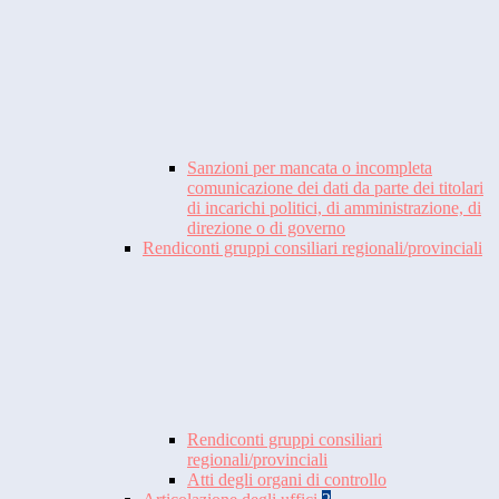
Sanzioni per mancata o incompleta
comunicazione dei dati da parte dei titolari
di incarichi politici, di amministrazione, di
direzione o di governo
Rendiconti gruppi consiliari regionali/provinciali
Rendiconti gruppi consiliari
regionali/provinciali
Atti degli organi di controllo