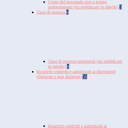
Costo del personale non a tempo
indeterminato (da pubblicare in tabelle)
5
Tassi di assenza
6
Tassi di assenza trimestrali (da pubblicare
in tabelle)
6
Incarichi conferiti e autorizzati ai dipendenti
(dirigenti e non dirigenti)
50
Incarichi conferiti e autorizzati ai