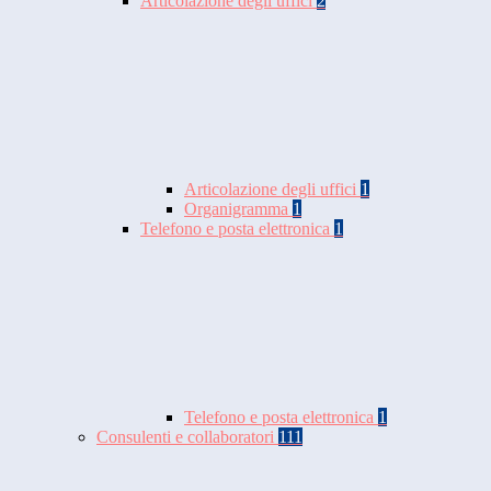
Articolazione degli uffici
2
Articolazione degli uffici
1
Organigramma
1
Telefono e posta elettronica
1
Telefono e posta elettronica
1
Consulenti e collaboratori
111