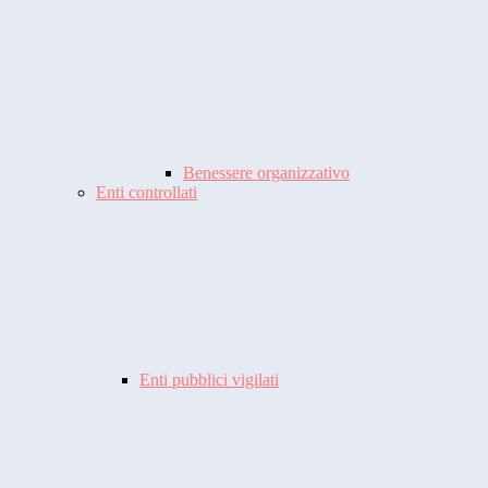
Benessere organizzativo
Enti controllati
Enti pubblici vigilati