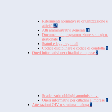
Riferimenti normativi su organizzazione e
attività
45
Atti amministrativi generali
11
Documenti di programmazione strategico-
gestionale
3
Statuti e leggi regionali
Codice disciplinare e codice di condotta
4
Oneri informativi per cittadini e imprese
2
Scadenzario obblighi amministrativi
Oneri informativi per cittadini e imprese
1
Attestazioni OIV o struttura analoga
1