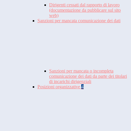
Dirigenti cessati dal rapporto di lavoro
(documentazione da pubblicare sul sito
web)
Sanzioni per mancata comunicazione dei dati
Sanzioni per mancata o incompleta
comunicazione dei dati da parte dei titolari
di incarichi dirigenziali
Posizioni organizzative
4