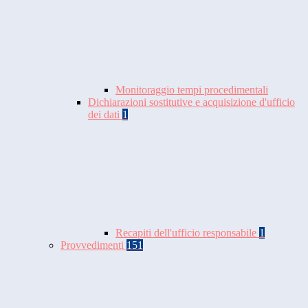
Monitoraggio tempi procedimentali
Dichiarazioni sostitutive e acquisizione d'ufficio
dei dati
1
Recapiti dell'ufficio responsabile
1
Provvedimenti
151