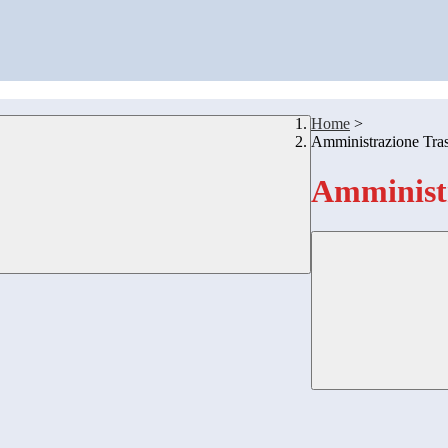
Home
>
Amministrazione Tra
Amministr