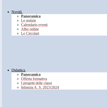
Novità
Panoramica
Le notizie
Calendario eventi
Albo online
Le Circolari
Didattica
Panoramica
Offerta formativa
I progetti delle classi
Infanzia A. S. 2023/2024