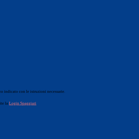
o indicato con le istruzioni necessarie.
ite la
Login Spaggiari