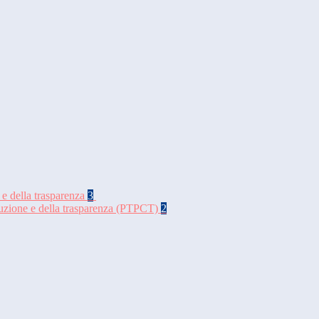
 e della trasparenza
3
rruzione e della trasparenza (PTPCT)
2