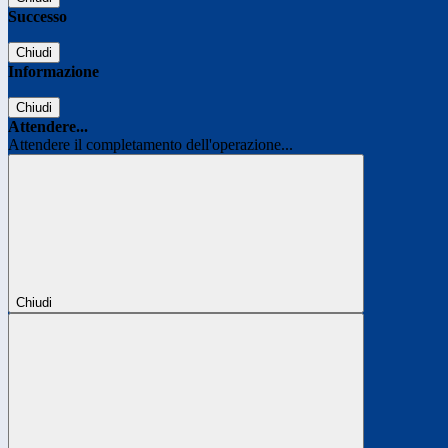
Successo
Chiudi
Informazione
Chiudi
Attendere...
Attendere il completamento dell'operazione...
Chiudi