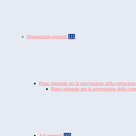
Disposizioni generali
111
Piano triennale per la prevenzione della corruzione
Piano triennale per la prevenzione della co
Atti generali
105