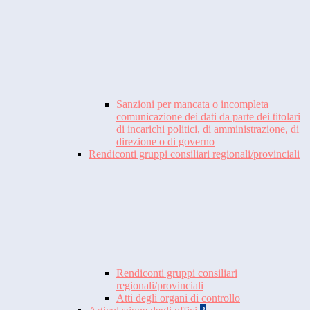
Sanzioni per mancata o incompleta
comunicazione dei dati da parte dei titolari
di incarichi politici, di amministrazione, di
direzione o di governo
Rendiconti gruppi consiliari regionali/provinciali
Rendiconti gruppi consiliari
regionali/provinciali
Atti degli organi di controllo