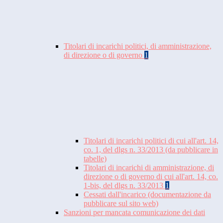
Titolari di incarichi politici, di amministrazione,
di direzione o di governo
1
Titolari di incarichi politici di cui all'art. 14,
co. 1, del dlgs n. 33/2013 (da pubblicare in
tabelle)
Titolari di incarichi di amministrazione, di
direzione o di governo di cui all'art. 14, co.
1-bis, del dlgs n. 33/2013
1
Cessati dall'incarico (documentazione da
pubblicare sul sito web)
Sanzioni per mancata comunicazione dei dati