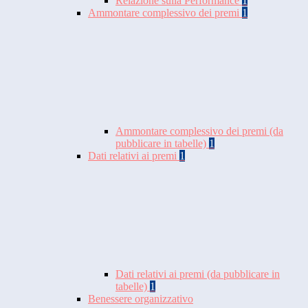
Relazione sulla Performance
1
Ammontare complessivo dei premi
1
Ammontare complessivo dei premi (da
pubblicare in tabelle)
1
Dati relativi ai premi
1
Dati relativi ai premi (da pubblicare in
tabelle)
1
Benessere organizzativo