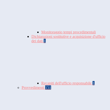
Monitoraggio tempi procedimentali
Dichiarazioni sostitutive e acquisizione d'ufficio
dei dati
1
Recapiti dell'ufficio responsabile
1
Provvedimenti
151