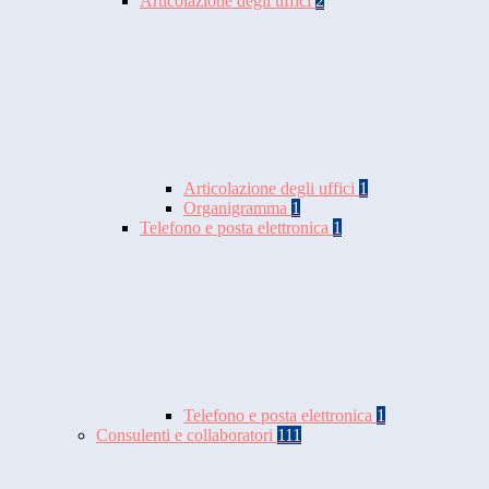
Articolazione degli uffici
2
Articolazione degli uffici
1
Organigramma
1
Telefono e posta elettronica
1
Telefono e posta elettronica
1
Consulenti e collaboratori
111