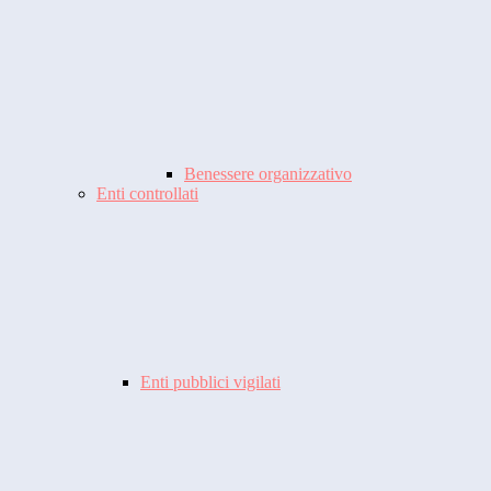
Benessere organizzativo
Enti controllati
Enti pubblici vigilati