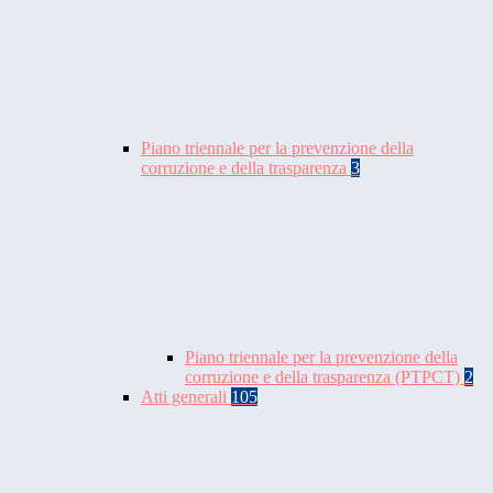
Piano triennale per la prevenzione della
corruzione e della trasparenza
3
Piano triennale per la prevenzione della
corruzione e della trasparenza (PTPCT)
2
Atti generali
105