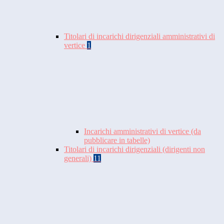
Titolari di incarichi dirigenziali amministrativi di
vertice
1
Incarichi amministrativi di vertice (da
pubblicare in tabelle)
Titolari di incarichi dirigenziali (dirigenti non
generali)
11