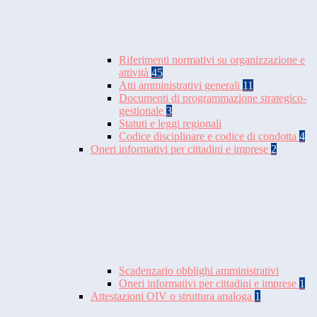
Riferimenti normativi su organizzazione e
attività
45
Atti amministrativi generali
11
Documenti di programmazione strategico-
gestionale
3
Statuti e leggi regionali
Codice disciplinare e codice di condotta
4
Oneri informativi per cittadini e imprese
2
Scadenzario obblighi amministrativi
Oneri informativi per cittadini e imprese
1
Attestazioni OIV o struttura analoga
1