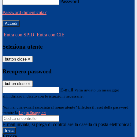
Password
Password dimenticata?
-
Entra con SPID
Entra con CIE
Seleziona utente
button close
×
Recupero password
button close
×
E-mail
Verrà inviato un messaggio
all'indirizzo indicato con le istruzioni necessarie.
Non hai una e-mail associata al nome utente? Effettua il reset della password
tramite la
Login Spaggiari
E-mail inviata, si prega di controllare la casella di posta elettronica!
Errore