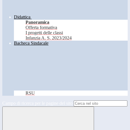
Didattica
Panoramica
Offerta formativa
I progetti delle classi
Infanzia A. S. 2023/2024
Bacheca Sindacale
RSU
Campo di ricerca per le pagine del sito