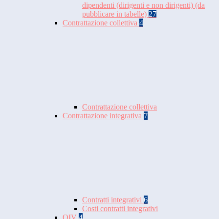
dipendenti (dirigenti e non dirigenti) (da
pubblicare in tabelle)
27
Contrattazione collettiva
4
Contrattazione collettiva
Contrattazione integrativa
7
Contratti integrativi
6
Costi contratti integrativi
OIV
4