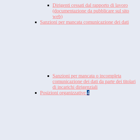
Dirigenti cessati dal rapporto di lavoro
(documentazione da pubblicare sul sito
web)
Sanzioni per mancata comunicazione dei dati
Sanzioni per mancata o incompleta
comunicazione dei dati da parte dei titolari
di incarichi dirigenziali
Posizioni organizzative
4