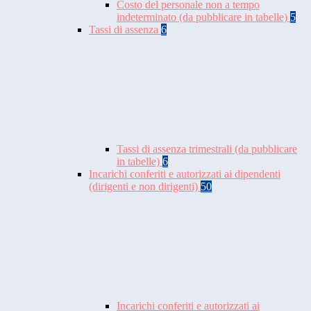
Costo del personale non a tempo
indeterminato (da pubblicare in tabelle)
5
Tassi di assenza
6
Tassi di assenza trimestrali (da pubblicare
in tabelle)
6
Incarichi conferiti e autorizzati ai dipendenti
(dirigenti e non dirigenti)
50
Incarichi conferiti e autorizzati ai