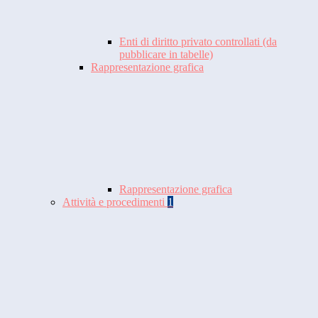
Enti di diritto privato controllati (da
pubblicare in tabelle)
Rappresentazione grafica
Rappresentazione grafica
Attività e procedimenti
1