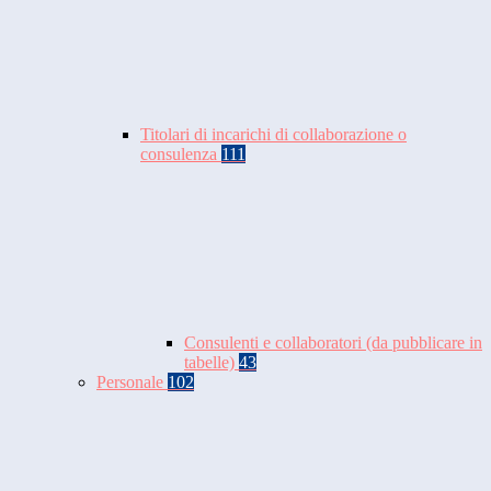
Titolari di incarichi di collaborazione o
consulenza
111
Consulenti e collaboratori (da pubblicare in
tabelle)
43
Personale
102