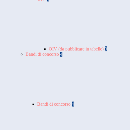
OIV (da pubblicare in tabelle)
3
Bandi di concorso
4
Bandi di concorso
4