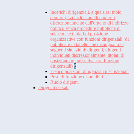
Incarichi dirigenziali, a qualsiasi titolo
conferiti, ivi inclusi quelli conferiti
discrezionalmente dall'organo di indirizzo
politico senza procedure pubbliche di
selezione e titolari di posizione
organizzativa con funzioni dirigenziali (da
pubblicare in tabelle che distinguano le
seguenti situazioni: dirigenti, dirigenti
individuati discrezionalmente, titolari di
posizione organizzativa con funzioni
dirigenziali)
8
Elenco posizioni dirigenziali discrezionali
Posti di funzione disponibili
Ruolo dirigenti
Dirigenti cessati