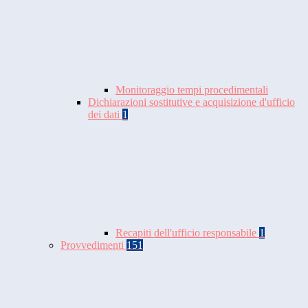
Monitoraggio tempi procedimentali
Dichiarazioni sostitutive e acquisizione d'ufficio
dei dati
1
Recapiti dell'ufficio responsabile
1
Provvedimenti
151