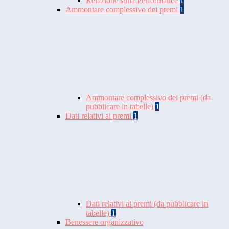
Relazione sulla Performance
1
Ammontare complessivo dei premi
1
Ammontare complessivo dei premi (da
pubblicare in tabelle)
1
Dati relativi ai premi
1
Dati relativi ai premi (da pubblicare in
tabelle)
1
Benessere organizzativo