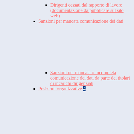
Dirigenti cessati dal rapporto di lavoro
(documentazione da pubblicare sul sito
web)
Sanzioni per mancata comunicazione dei dati
Sanzioni per mancata o incompleta
comunicazione dei dati da parte dei titolari
di incarichi dirigenziali
Posizioni organizzative
4