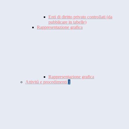
Enti di diritto privato controllati (da
pubblicare in tabelle)
Rappresentazione grafica
Rappresentazione grafica
Attività e procedimenti
1