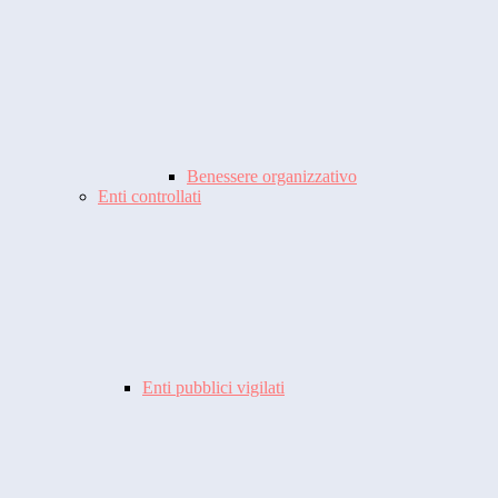
Benessere organizzativo
Enti controllati
Enti pubblici vigilati