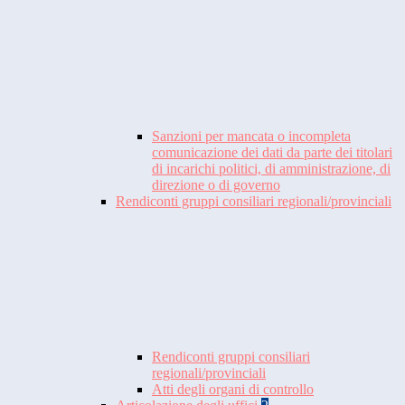
Sanzioni per mancata o incompleta
comunicazione dei dati da parte dei titolari
di incarichi politici, di amministrazione, di
direzione o di governo
Rendiconti gruppi consiliari regionali/provinciali
Rendiconti gruppi consiliari
regionali/provinciali
Atti degli organi di controllo