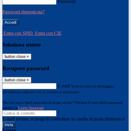
Password
Password dimenticata?
-
Entra con SPID
Entra con CIE
Seleziona utente
button close
×
Recupero password
button close
×
E-mail
Verrà inviato un messaggio
all'indirizzo indicato con le istruzioni necessarie.
Non hai una e-mail associata al nome utente? Effettua il reset della password
tramite la
Login Spaggiari
E-mail inviata, si prega di controllare la casella di posta elettronica!
Errore