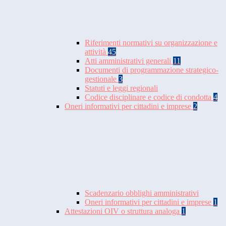
Riferimenti normativi su organizzazione e
attività
45
Atti amministrativi generali
11
Documenti di programmazione strategico-
gestionale
3
Statuti e leggi regionali
Codice disciplinare e codice di condotta
4
Oneri informativi per cittadini e imprese
2
Scadenzario obblighi amministrativi
Oneri informativi per cittadini e imprese
1
Attestazioni OIV o struttura analoga
1