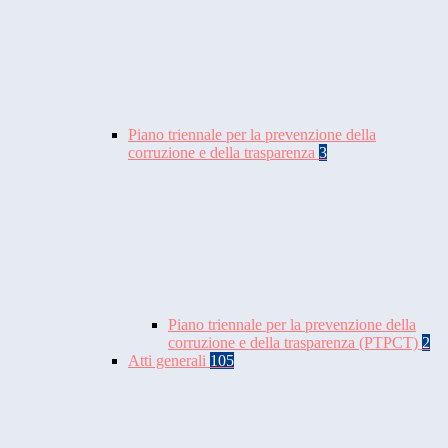
Piano triennale per la prevenzione della
corruzione e della trasparenza
3
Piano triennale per la prevenzione della
corruzione e della trasparenza (PTPCT)
2
Atti generali
105