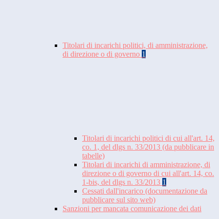
Titolari di incarichi politici, di amministrazione,
di direzione o di governo
1
Titolari di incarichi politici di cui all'art. 14,
co. 1, del dlgs n. 33/2013 (da pubblicare in
tabelle)
Titolari di incarichi di amministrazione, di
direzione o di governo di cui all'art. 14, co.
1-bis, del dlgs n. 33/2013
1
Cessati dall'incarico (documentazione da
pubblicare sul sito web)
Sanzioni per mancata comunicazione dei dati