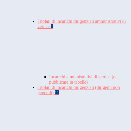
Titolari di incarichi dirigenziali amministrativi di
vertice
1
Incarichi amministrativi di vertice (da
pubblicare in tabelle)
Titolari di incarichi dirigenziali (dirigenti non
generali)
11