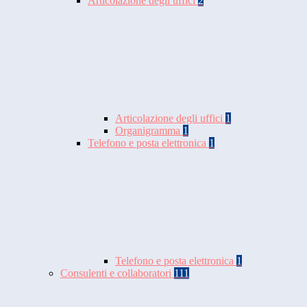
Articolazione degli uffici
2
Articolazione degli uffici
1
Organigramma
1
Telefono e posta elettronica
1
Telefono e posta elettronica
1
Consulenti e collaboratori
111