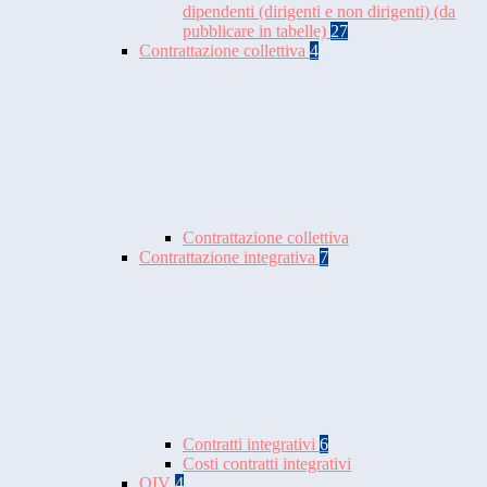
dipendenti (dirigenti e non dirigenti) (da
pubblicare in tabelle)
27
Contrattazione collettiva
4
Contrattazione collettiva
Contrattazione integrativa
7
Contratti integrativi
6
Costi contratti integrativi
OIV
4