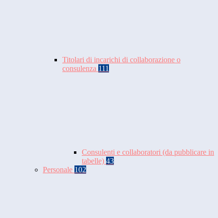
Titolari di incarichi di collaborazione o
consulenza
111
Consulenti e collaboratori (da pubblicare in
tabelle)
43
Personale
102