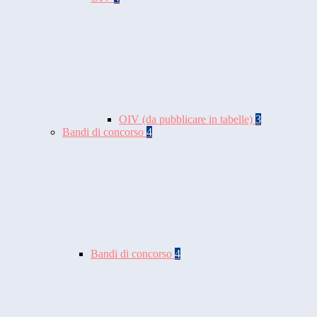
OIV (da pubblicare in tabelle)
3
Bandi di concorso
4
Bandi di concorso
4