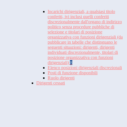
Incarichi dirigenziali, a qualsiasi titolo
conferiti, ivi inclusi quelli conferiti
discrezionalmente dall'organo di indirizzo
politico senza procedure pubbliche di
selezione e titolari di posizione
organizzativa con funzioni dirigenziali (da
pubblicare in tabelle che distinguano le
seguenti situazioni: dirigenti, dirigenti
individuati discrezionalmente, titolari di
posizione organizzativa con funzioni
dirigenziali)
8
Elenco posizioni dirigenziali discrezionali
Posti di funzione disponibili
Ruolo dirigenti
Dirigenti cessati