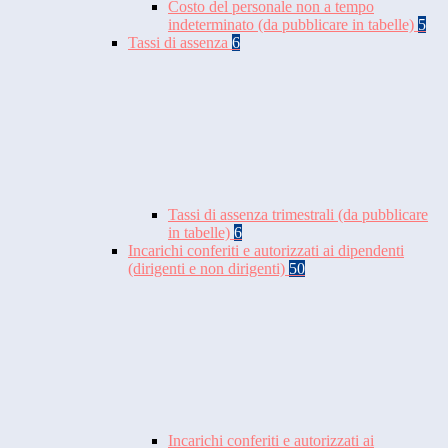
Costo del personale non a tempo
indeterminato (da pubblicare in tabelle)
5
Tassi di assenza
6
Tassi di assenza trimestrali (da pubblicare
in tabelle)
6
Incarichi conferiti e autorizzati ai dipendenti
(dirigenti e non dirigenti)
50
Incarichi conferiti e autorizzati ai