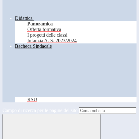
Didattica
Panoramica
Offerta formativa
I progetti delle classi
Infanzia A. S. 2023/2024
Bacheca Sindacale
RSU
Campo di ricerca per le pagine del sito