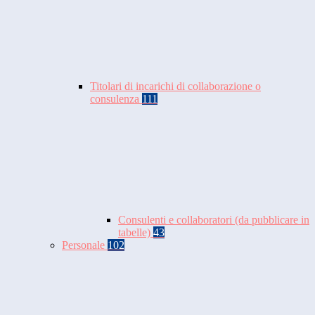
Titolari di incarichi di collaborazione o
consulenza
111
Consulenti e collaboratori (da pubblicare in
tabelle)
43
Personale
102