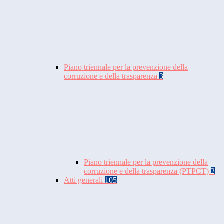
Piano triennale per la prevenzione della
corruzione e della trasparenza
3
Piano triennale per la prevenzione della
corruzione e della trasparenza (PTPCT)
2
Atti generali
105