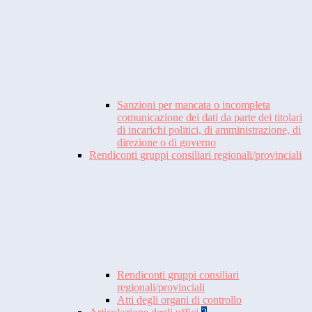
Sanzioni per mancata o incompleta
comunicazione dei dati da parte dei titolari
di incarichi politici, di amministrazione, di
direzione o di governo
Rendiconti gruppi consiliari regionali/provinciali
Rendiconti gruppi consiliari
regionali/provinciali
Atti degli organi di controllo