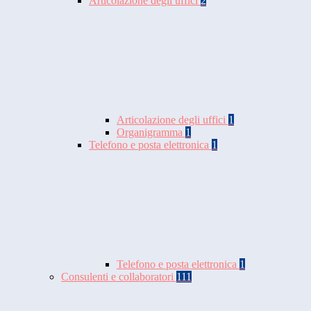
Articolazione degli uffici
2
Articolazione degli uffici
1
Organigramma
1
Telefono e posta elettronica
1
Telefono e posta elettronica
1
Consulenti e collaboratori
111