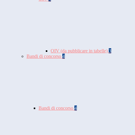
OIV (da pubblicare in tabelle)
3
Bandi di concorso
4
Bandi di concorso
4