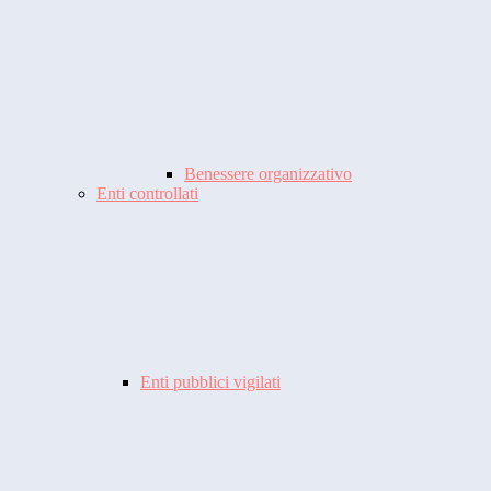
Benessere organizzativo
Enti controllati
Enti pubblici vigilati