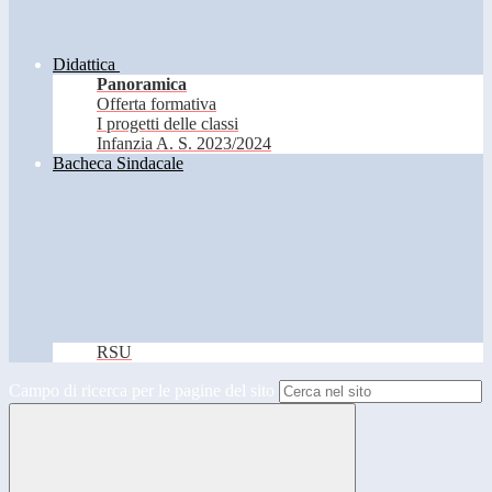
Didattica
Panoramica
Offerta formativa
I progetti delle classi
Infanzia A. S. 2023/2024
Bacheca Sindacale
RSU
Campo di ricerca per le pagine del sito