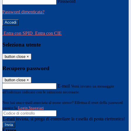
Password
Password dimenticata?
-
Entra con SPID
Entra con CIE
Seleziona utente
button close
×
Recupero password
button close
×
E-mail
Verrà inviato un messaggio
all'indirizzo indicato con le istruzioni necessarie.
Non hai una e-mail associata al nome utente? Effettua il reset della password
tramite la
Login Spaggiari
E-mail inviata, si prega di controllare la casella di posta elettronica!
Errore