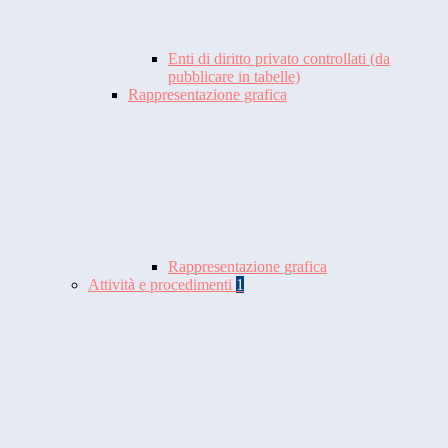
Enti di diritto privato controllati (da
pubblicare in tabelle)
Rappresentazione grafica
Rappresentazione grafica
Attività e procedimenti
1