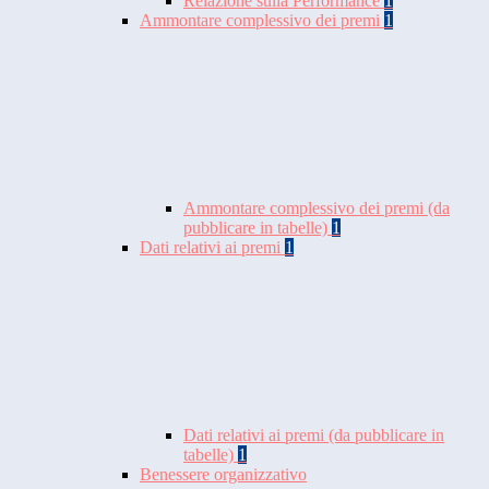
Relazione sulla Performance
1
Ammontare complessivo dei premi
1
Ammontare complessivo dei premi (da
pubblicare in tabelle)
1
Dati relativi ai premi
1
Dati relativi ai premi (da pubblicare in
tabelle)
1
Benessere organizzativo