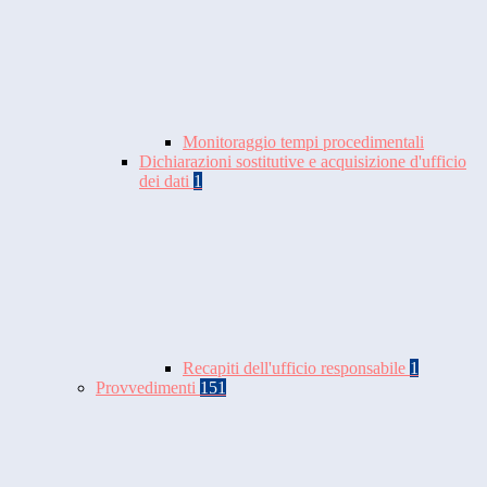
Monitoraggio tempi procedimentali
Dichiarazioni sostitutive e acquisizione d'ufficio
dei dati
1
Recapiti dell'ufficio responsabile
1
Provvedimenti
151