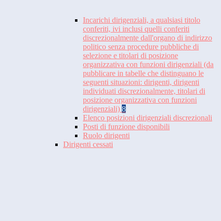
Incarichi dirigenziali, a qualsiasi titolo
conferiti, ivi inclusi quelli conferiti
discrezionalmente dall'organo di indirizzo
politico senza procedure pubbliche di
selezione e titolari di posizione
organizzativa con funzioni dirigenziali (da
pubblicare in tabelle che distinguano le
seguenti situazioni: dirigenti, dirigenti
individuati discrezionalmente, titolari di
posizione organizzativa con funzioni
dirigenziali)
8
Elenco posizioni dirigenziali discrezionali
Posti di funzione disponibili
Ruolo dirigenti
Dirigenti cessati