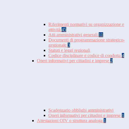
Riferimenti normativi su organizzazione e
attività
45
Atti amministrativi generali
11
Documenti di programmazione strategico-
gestionale
3
Statuti e leggi regionali
Codice disciplinare e codice di condotta
4
Oneri informativi per cittadini e imprese
2
Scadenzario obblighi amministrativi
Oneri informativi per cittadini e imprese
1
Attestazioni OIV o struttura analoga
1