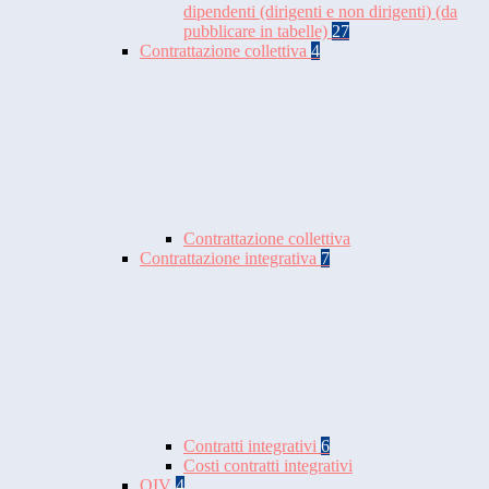
dipendenti (dirigenti e non dirigenti) (da
pubblicare in tabelle)
27
Contrattazione collettiva
4
Contrattazione collettiva
Contrattazione integrativa
7
Contratti integrativi
6
Costi contratti integrativi
OIV
4