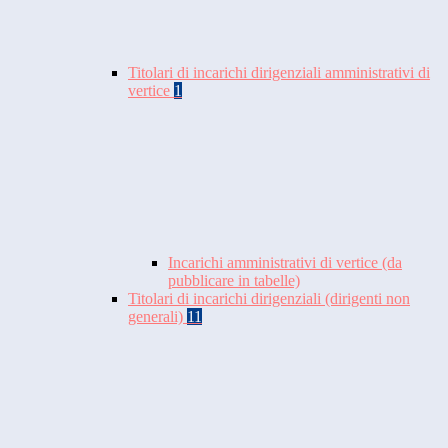
Titolari di incarichi dirigenziali amministrativi di
vertice
1
Incarichi amministrativi di vertice (da
pubblicare in tabelle)
Titolari di incarichi dirigenziali (dirigenti non
generali)
11