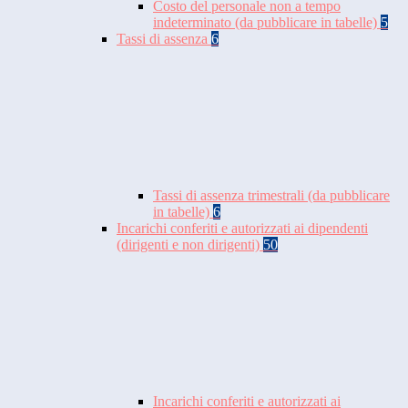
Costo del personale non a tempo
indeterminato (da pubblicare in tabelle)
5
Tassi di assenza
6
Tassi di assenza trimestrali (da pubblicare
in tabelle)
6
Incarichi conferiti e autorizzati ai dipendenti
(dirigenti e non dirigenti)
50
Incarichi conferiti e autorizzati ai