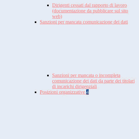
Dirigenti cessati dal rapporto di lavoro
(documentazione da pubblicare sul sito
web)
Sanzioni per mancata comunicazione dei dati
Sanzioni per mancata o incompleta
comunicazione dei dati da parte dei titolari
di incarichi dirigenziali
Posizioni organizzative
4