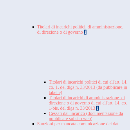
Titolari di incarichi politici, di amministrazione,
di direzione o di governo
1
Titolari di incarichi politici di cui all'art. 14,
co. 1, del dlgs n. 33/2013 (da pubblicare in
tabelle)
Titolari di incarichi di amministrazione, di
direzione o di governo di cui all'art. 14, co.
1-bis, del dlgs n. 33/2013
1
Cessati dall'incarico (documentazione da
pubblicare sul sito web)
Sanzioni per mancata comunicazione dei dati