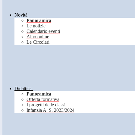
Novità
Panoramica
Le notizie
Calendario eventi
Albo online
Le Circolari
Didattica
Panoramica
Offerta formativa
I progetti delle classi
Infanzia A. S. 2023/2024