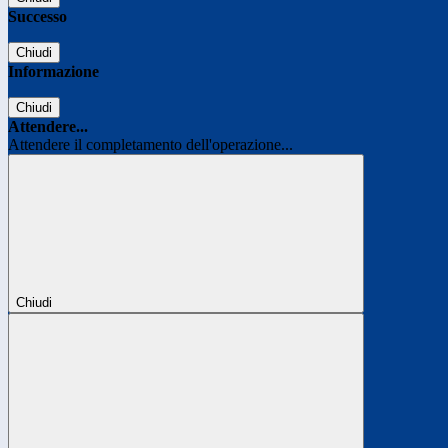
Successo
Chiudi
Informazione
Chiudi
Attendere...
Attendere il completamento dell'operazione...
Chiudi