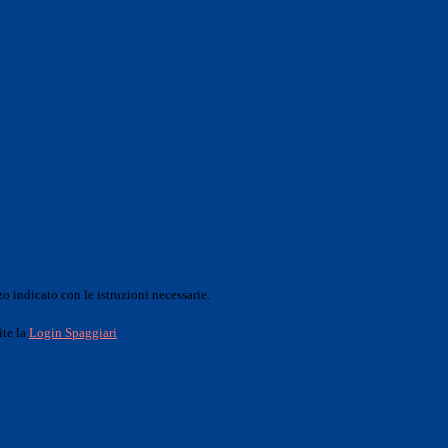
o indicato con le istruzioni necessarie.
ite la
Login Spaggiari