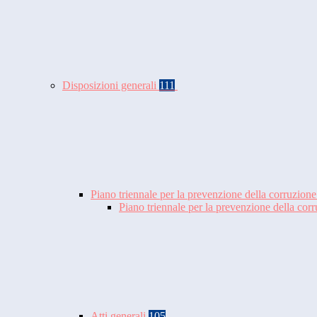
Disposizioni generali
111
Piano triennale per la prevenzione della corruzione
Piano triennale per la prevenzione della co
Atti generali
105