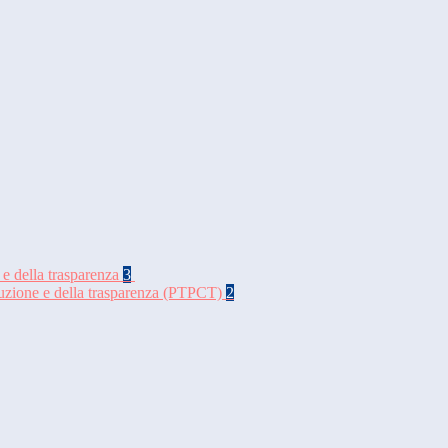
 e della trasparenza
3
rruzione e della trasparenza (PTPCT)
2