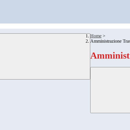
Home
>
Amministrazione Tra
Amministr