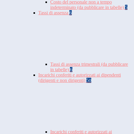
Costo del personale non a tempo
indeterminato (da pubblicare in tabelle)
5
Tassi di assenza
6
Tassi di assenza trimestrali (da pubblicare
in tabelle)
6
Incarichi conferiti e autorizzati ai dipendenti
(dirigenti e non dirigenti)
50
Incarichi conferiti e autorizzati ai