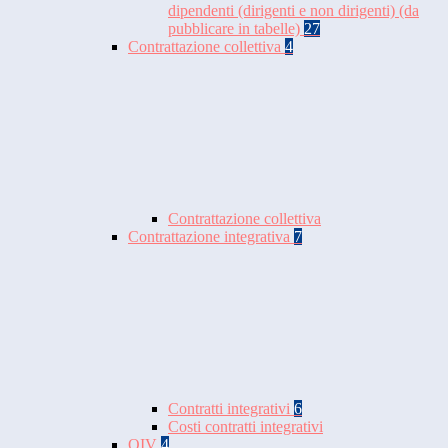
dipendenti (dirigenti e non dirigenti) (da
pubblicare in tabelle)
27
Contrattazione collettiva
4
Contrattazione collettiva
Contrattazione integrativa
7
Contratti integrativi
6
Costi contratti integrativi
OIV
4