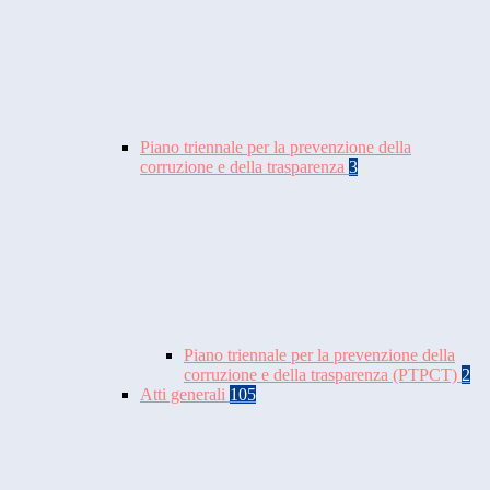
Piano triennale per la prevenzione della
corruzione e della trasparenza
3
Piano triennale per la prevenzione della
corruzione e della trasparenza (PTPCT)
2
Atti generali
105