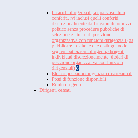
Incarichi dirigenziali, a qualsiasi titolo
conferiti, ivi inclusi quelli conferiti
discrezionalmente dall'organo di indirizzo
politico senza procedure pubbliche di
selezione e titolari di posizione
organizzativa con funzioni dirigenziali (da
pubblicare in tabelle che distinguano le
seguenti situazioni: dirigenti, dirigenti
individuati discrezionalmente, titolari di
posizione organizzativa con funzioni
dirigenziali)
8
Elenco posizioni dirigenziali discrezionali
Posti di funzione disponibili
Ruolo dirigenti
Dirigenti cessati