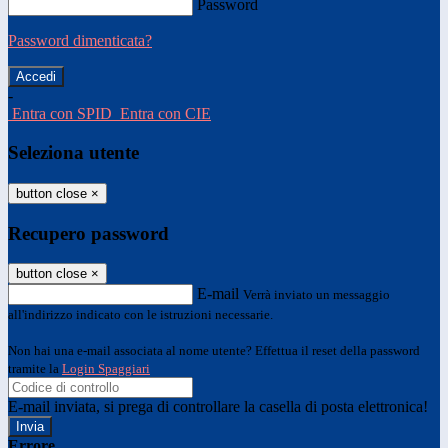
Password
Password dimenticata?
-
Entra con SPID
Entra con CIE
Seleziona utente
button close
×
Recupero password
button close
×
E-mail
Verrà inviato un messaggio
all'indirizzo indicato con le istruzioni necessarie.
Non hai una e-mail associata al nome utente? Effettua il reset della password
tramite la
Login Spaggiari
E-mail inviata, si prega di controllare la casella di posta elettronica!
Errore