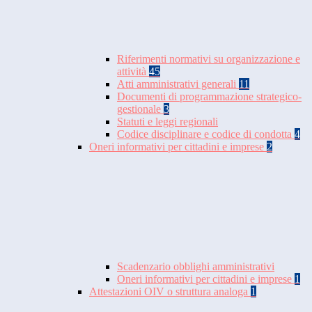
Riferimenti normativi su organizzazione e
attività
45
Atti amministrativi generali
11
Documenti di programmazione strategico-
gestionale
3
Statuti e leggi regionali
Codice disciplinare e codice di condotta
4
Oneri informativi per cittadini e imprese
2
Scadenzario obblighi amministrativi
Oneri informativi per cittadini e imprese
1
Attestazioni OIV o struttura analoga
1