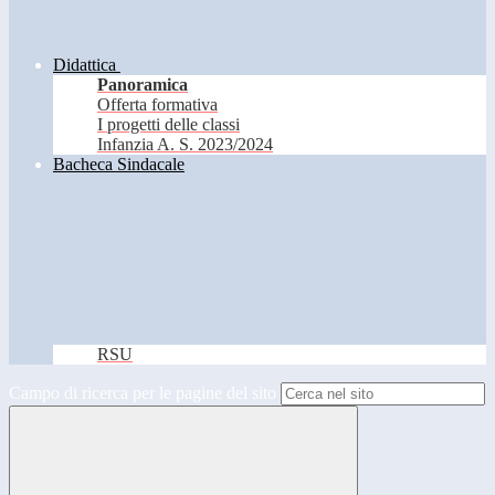
Didattica
Panoramica
Offerta formativa
I progetti delle classi
Infanzia A. S. 2023/2024
Bacheca Sindacale
RSU
Campo di ricerca per le pagine del sito