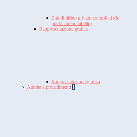
Enti di diritto privato controllati (da
pubblicare in tabelle)
Rappresentazione grafica
Rappresentazione grafica
Attività e procedimenti
1