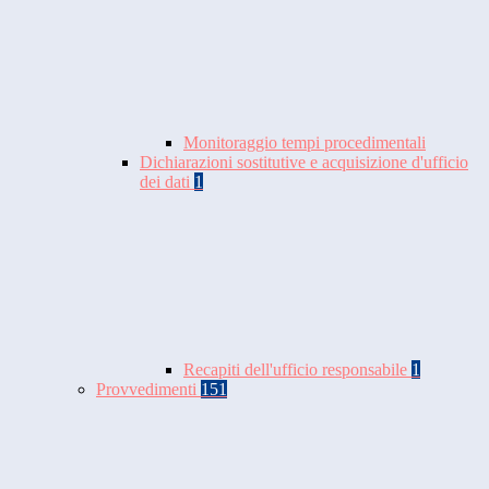
Monitoraggio tempi procedimentali
Dichiarazioni sostitutive e acquisizione d'ufficio
dei dati
1
Recapiti dell'ufficio responsabile
1
Provvedimenti
151