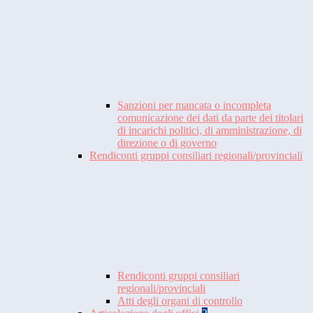
Sanzioni per mancata o incompleta
comunicazione dei dati da parte dei titolari
di incarichi politici, di amministrazione, di
direzione o di governo
Rendiconti gruppi consiliari regionali/provinciali
Rendiconti gruppi consiliari
regionali/provinciali
Atti degli organi di controllo