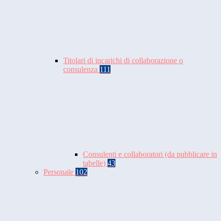
Titolari di incarichi di collaborazione o
consulenza
111
Consulenti e collaboratori (da pubblicare in
tabelle)
43
Personale
102