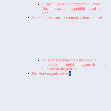
Dirigenti cessati dal rapporto di lavoro
(documentazione da pubblicare sul sito
web)
Sanzioni per mancata comunicazione dei dati
Sanzioni per mancata o incompleta
comunicazione dei dati da parte dei titolari
di incarichi dirigenziali
Posizioni organizzative
4