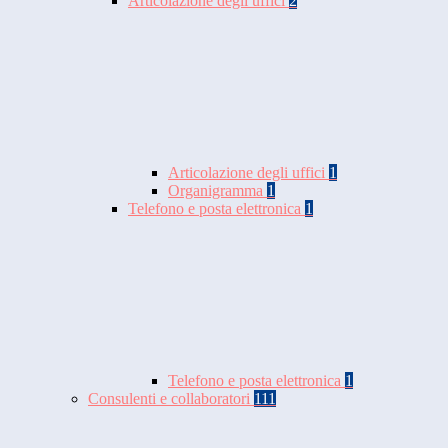
Articolazione degli uffici
2
Articolazione degli uffici
1
Organigramma
1
Telefono e posta elettronica
1
Telefono e posta elettronica
1
Consulenti e collaboratori
111