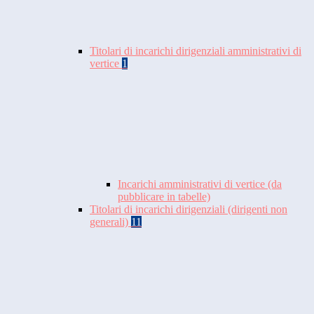
Titolari di incarichi dirigenziali amministrativi di
vertice
1
Incarichi amministrativi di vertice (da
pubblicare in tabelle)
Titolari di incarichi dirigenziali (dirigenti non
generali)
11