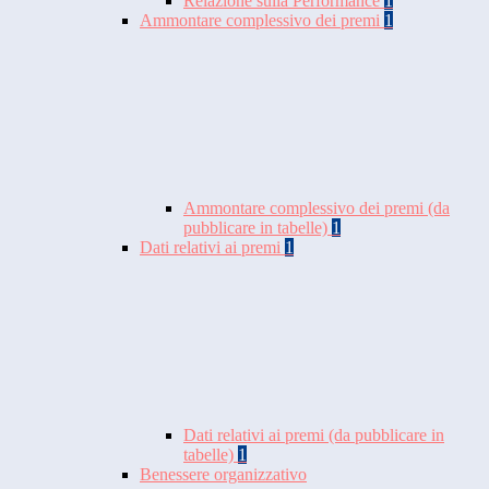
Relazione sulla Performance
1
Ammontare complessivo dei premi
1
Ammontare complessivo dei premi (da
pubblicare in tabelle)
1
Dati relativi ai premi
1
Dati relativi ai premi (da pubblicare in
tabelle)
1
Benessere organizzativo