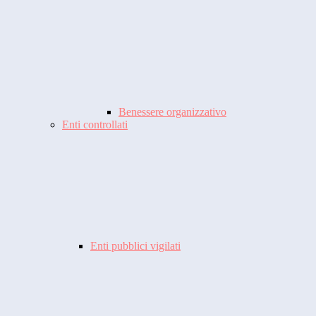
Benessere organizzativo
Enti controllati
Enti pubblici vigilati