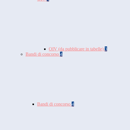
OIV (da pubblicare in tabelle)
3
Bandi di concorso
4
Bandi di concorso
4