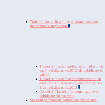
Titolari di incarichi politici, di amministrazione,
di direzione o di governo
1
Titolari di incarichi politici di cui all'art. 14,
co. 1, del dlgs n. 33/2013 (da pubblicare in
tabelle)
Titolari di incarichi di amministrazione, di
direzione o di governo di cui all'art. 14, co.
1-bis, del dlgs n. 33/2013
1
Cessati dall'incarico (documentazione da
pubblicare sul sito web)
Sanzioni per mancata comunicazione dei dati