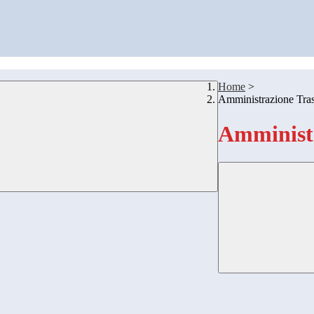
Home
>
Amministrazione Tra
Amministr