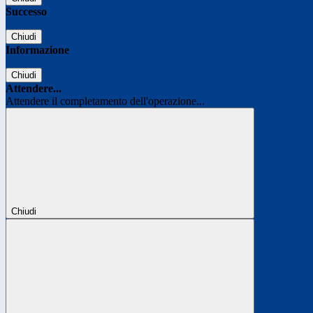
Successo
Chiudi
Informazione
Chiudi
Attendere...
Attendere il completamento dell'operazione...
Chiudi