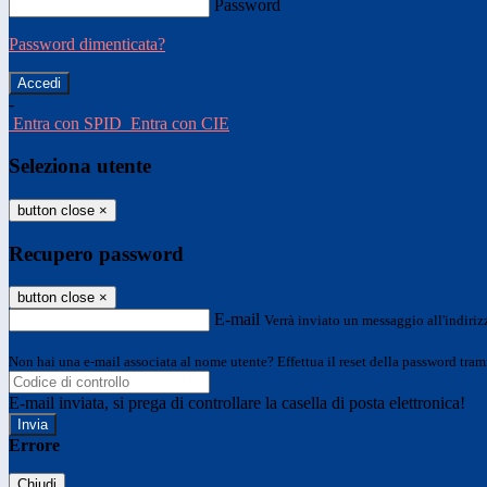
Password
Password dimenticata?
-
Entra con SPID
Entra con CIE
Seleziona utente
button close
×
Recupero password
button close
×
E-mail
Verrà inviato un messaggio all'indirizz
Non hai una e-mail associata al nome utente? Effettua il reset della password tram
E-mail inviata, si prega di controllare la casella di posta elettronica!
Errore
Chiudi