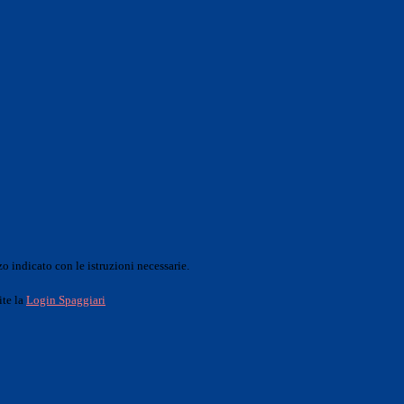
o indicato con le istruzioni necessarie.
ite la
Login Spaggiari