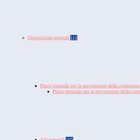
Disposizioni generali
111
Piano triennale per la prevenzione della corruzione
Piano triennale per la prevenzione della co
Atti generali
105