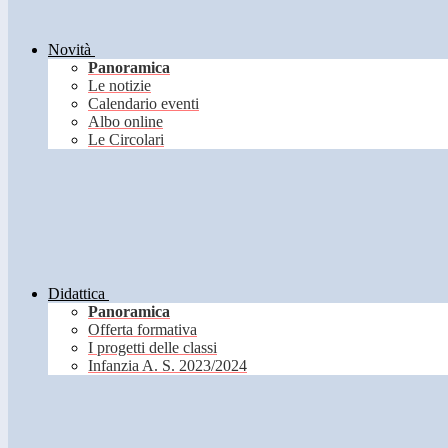
Novità
Panoramica
Le notizie
Calendario eventi
Albo online
Le Circolari
Didattica
Panoramica
Offerta formativa
I progetti delle classi
Infanzia A. S. 2023/2024