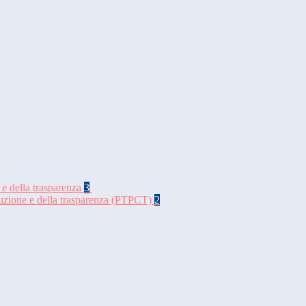
 e della trasparenza
3
rruzione e della trasparenza (PTPCT)
2