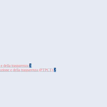
 e della trasparenza
3
rruzione e della trasparenza (PTPCT)
2