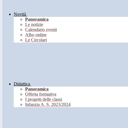
Novità
Panoramica
Le notizie
Calendario eventi
Albo online
Le Circolari
Didattica
Panoramica
Offerta formativa
I progetti delle classi
Infanzia A. S. 2023/2024