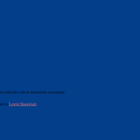
o indicato con le istruzioni necessarie.
ite la
Login Spaggiari