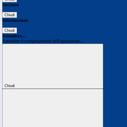
Successo
Chiudi
Informazione
Chiudi
Attendere...
Attendere il completamento dell'operazione...
Chiudi