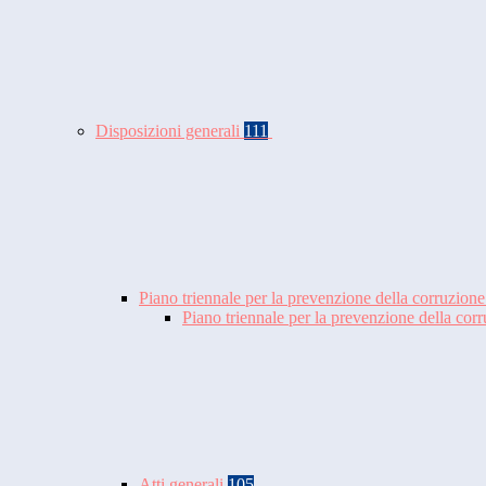
Disposizioni generali
111
Piano triennale per la prevenzione della corruzione
Piano triennale per la prevenzione della co
Atti generali
105