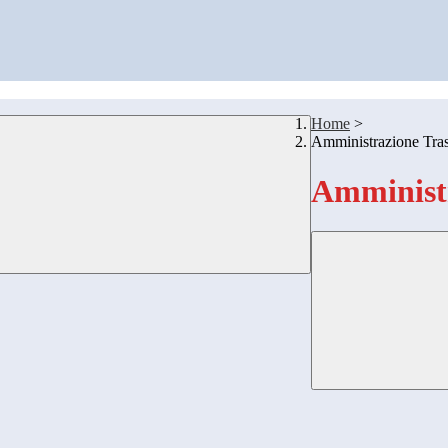
Home
>
Amministrazione Tra
Amministr