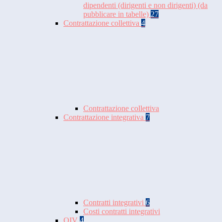
dipendenti (dirigenti e non dirigenti) (da
pubblicare in tabelle)
27
Contrattazione collettiva
4
Contrattazione collettiva
Contrattazione integrativa
7
Contratti integrativi
6
Costi contratti integrativi
OIV
4