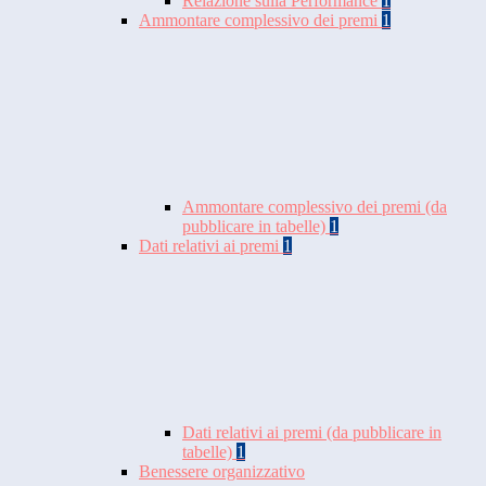
Relazione sulla Performance
1
Ammontare complessivo dei premi
1
Ammontare complessivo dei premi (da
pubblicare in tabelle)
1
Dati relativi ai premi
1
Dati relativi ai premi (da pubblicare in
tabelle)
1
Benessere organizzativo