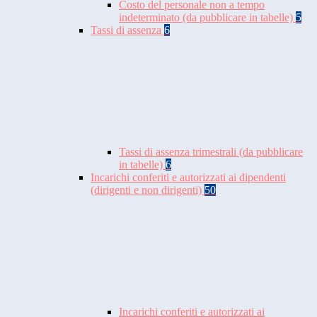
Costo del personale non a tempo
indeterminato (da pubblicare in tabelle)
5
Tassi di assenza
6
Tassi di assenza trimestrali (da pubblicare
in tabelle)
6
Incarichi conferiti e autorizzati ai dipendenti
(dirigenti e non dirigenti)
50
Incarichi conferiti e autorizzati ai