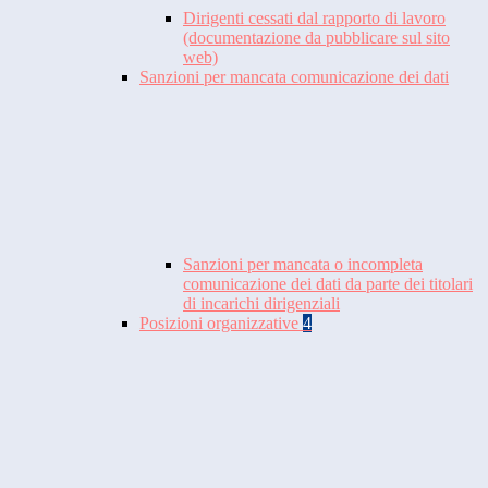
Dirigenti cessati dal rapporto di lavoro
(documentazione da pubblicare sul sito
web)
Sanzioni per mancata comunicazione dei dati
Sanzioni per mancata o incompleta
comunicazione dei dati da parte dei titolari
di incarichi dirigenziali
Posizioni organizzative
4