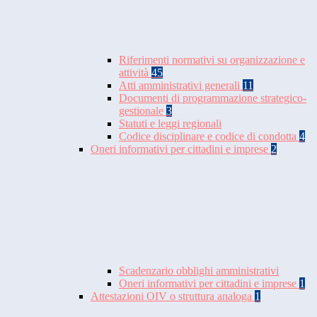
Riferimenti normativi su organizzazione e
attività
45
Atti amministrativi generali
11
Documenti di programmazione strategico-
gestionale
3
Statuti e leggi regionali
Codice disciplinare e codice di condotta
4
Oneri informativi per cittadini e imprese
2
Scadenzario obblighi amministrativi
Oneri informativi per cittadini e imprese
1
Attestazioni OIV o struttura analoga
1