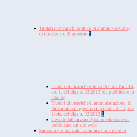
Titolari di incarichi politici, di amministrazione,
di direzione o di governo
1
Titolari di incarichi politici di cui all'art. 14,
co. 1, del dlgs n. 33/2013 (da pubblicare in
tabelle)
Titolari di incarichi di amministrazione, di
direzione o di governo di cui all'art. 14, co.
1-bis, del dlgs n. 33/2013
1
Cessati dall'incarico (documentazione da
pubblicare sul sito web)
Sanzioni per mancata comunicazione dei dati