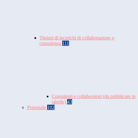
Titolari di incarichi di collaborazione o
consulenza
111
Consulenti e collaboratori (da pubblicare in
tabelle)
43
Personale
102