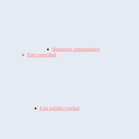
Benessere organizzativo
Enti controllati
Enti pubblici vigilati