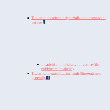
Titolari di incarichi dirigenziali amministrativi di
vertice
1
Incarichi amministrativi di vertice (da
pubblicare in tabelle)
Titolari di incarichi dirigenziali (dirigenti non
generali)
11