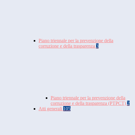
Piano triennale per la prevenzione della
corruzione e della trasparenza
3
Piano triennale per la prevenzione della
corruzione e della trasparenza (PTPCT)
2
Atti generali
105