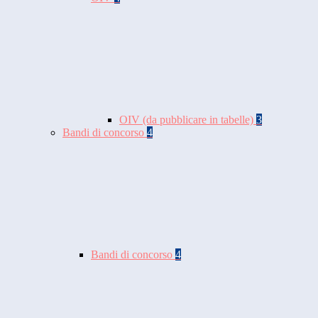
OIV (da pubblicare in tabelle)
3
Bandi di concorso
4
Bandi di concorso
4