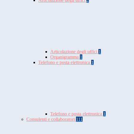
Articolazione degli uffici
2
Articolazione degli uffici
1
Organigramma
1
Telefono e posta elettronica
1
Telefono e posta elettronica
1
Consulenti e collaboratori
111