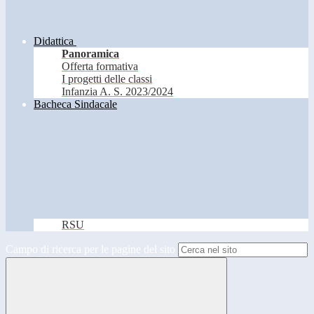
Didattica
Panoramica
Offerta formativa
I progetti delle classi
Infanzia A. S. 2023/2024
Bacheca Sindacale
RSU
Campo di ricerca per le pagine del sito