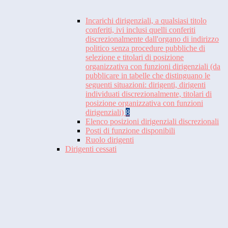
Incarichi dirigenziali, a qualsiasi titolo
conferiti, ivi inclusi quelli conferiti
discrezionalmente dall'organo di indirizzo
politico senza procedure pubbliche di
selezione e titolari di posizione
organizzativa con funzioni dirigenziali (da
pubblicare in tabelle che distinguano le
seguenti situazioni: dirigenti, dirigenti
individuati discrezionalmente, titolari di
posizione organizzativa con funzioni
dirigenziali)
8
Elenco posizioni dirigenziali discrezionali
Posti di funzione disponibili
Ruolo dirigenti
Dirigenti cessati