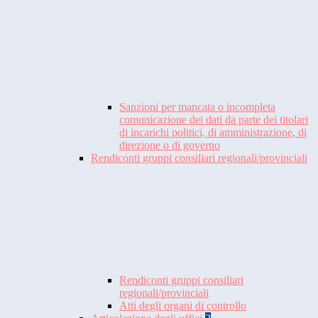
Sanzioni per mancata o incompleta
comunicazione dei dati da parte dei titolari
di incarichi politici, di amministrazione, di
direzione o di governo
Rendiconti gruppi consiliari regionali/provinciali
Rendiconti gruppi consiliari
regionali/provinciali
Atti degli organi di controllo