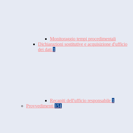
Monitoraggio tempi procedimentali
Dichiarazioni sostitutive e acquisizione d'ufficio
dei dati
1
Recapiti dell'ufficio responsabile
1
Provvedimenti
151