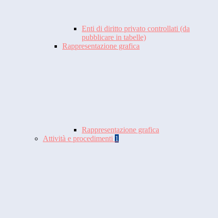
Enti di diritto privato controllati (da
pubblicare in tabelle)
Rappresentazione grafica
Rappresentazione grafica
Attività e procedimenti
1