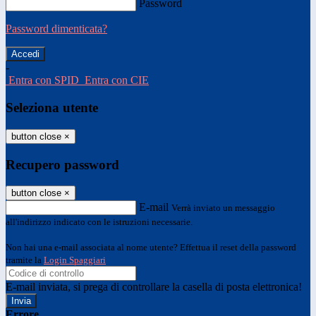
Password
Password dimenticata?
-
Entra con SPID
Entra con CIE
Seleziona utente
button close
×
Recupero password
button close
×
E-mail
Verrà inviato un messaggio
all'indirizzo indicato con le istruzioni necessarie.
Non hai una e-mail associata al nome utente? Effettua il reset della password
tramite la
Login Spaggiari
E-mail inviata, si prega di controllare la casella di posta elettronica!
Errore