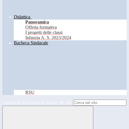
Didattica
Panoramica
Offerta formativa
I progetti delle classi
Infanzia A. S. 2023/2024
Bacheca Sindacale
RSU
Campo di ricerca per le pagine del sito