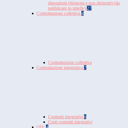
dipendenti (dirigenti e non dirigenti) (da
pubblicare in tabelle)
27
Contrattazione collettiva
4
Contrattazione collettiva
Contrattazione integrativa
7
Contratti integrativi
6
Costi contratti integrativi
OIV
4