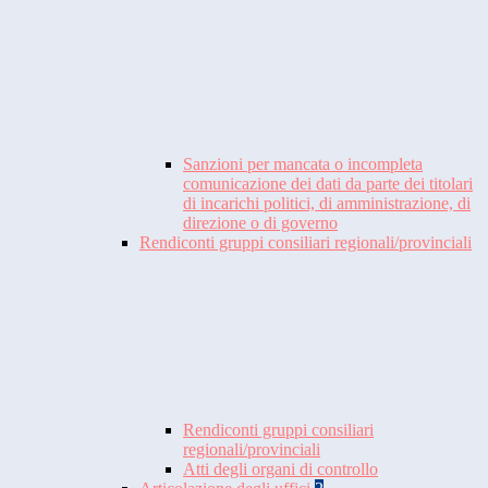
Sanzioni per mancata o incompleta
comunicazione dei dati da parte dei titolari
di incarichi politici, di amministrazione, di
direzione o di governo
Rendiconti gruppi consiliari regionali/provinciali
Rendiconti gruppi consiliari
regionali/provinciali
Atti degli organi di controllo