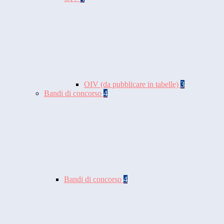
OIV (da pubblicare in tabelle)
3
Bandi di concorso
4
Bandi di concorso
4