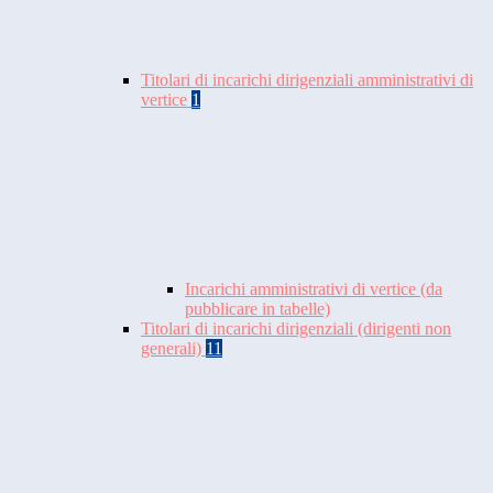
Titolari di incarichi dirigenziali amministrativi di
vertice
1
Incarichi amministrativi di vertice (da
pubblicare in tabelle)
Titolari di incarichi dirigenziali (dirigenti non
generali)
11