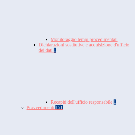
Monitoraggio tempi procedimentali
Dichiarazioni sostitutive e acquisizione d'ufficio
dei dati
1
Recapiti dell'ufficio responsabile
1
Provvedimenti
151