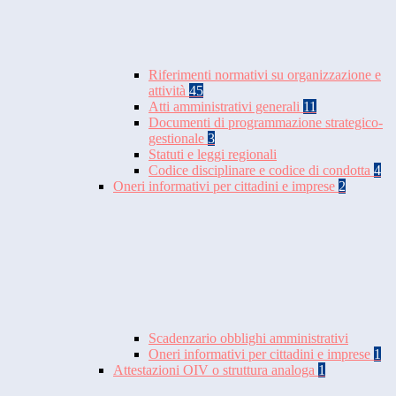
Riferimenti normativi su organizzazione e
attività
45
Atti amministrativi generali
11
Documenti di programmazione strategico-
gestionale
3
Statuti e leggi regionali
Codice disciplinare e codice di condotta
4
Oneri informativi per cittadini e imprese
2
Scadenzario obblighi amministrativi
Oneri informativi per cittadini e imprese
1
Attestazioni OIV o struttura analoga
1