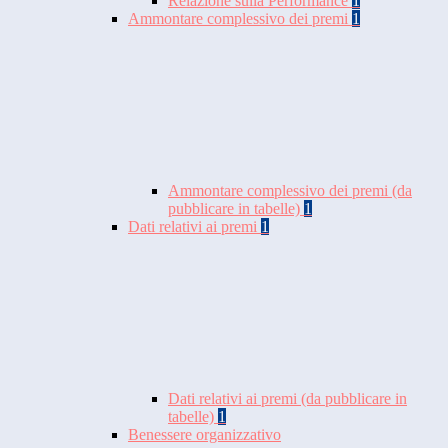
Relazione sulla Performance
1
Ammontare complessivo dei premi
1
Ammontare complessivo dei premi (da
pubblicare in tabelle)
1
Dati relativi ai premi
1
Dati relativi ai premi (da pubblicare in
tabelle)
1
Benessere organizzativo