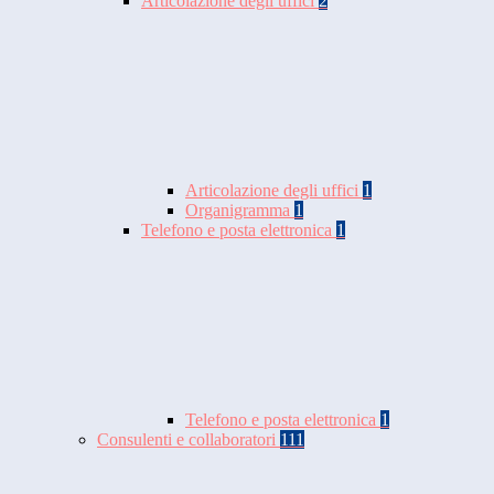
Articolazione degli uffici
2
Articolazione degli uffici
1
Organigramma
1
Telefono e posta elettronica
1
Telefono e posta elettronica
1
Consulenti e collaboratori
111