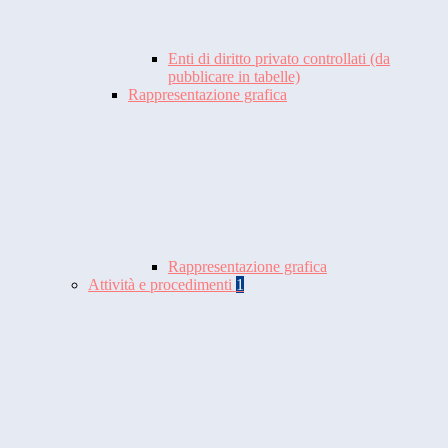
Enti di diritto privato controllati (da
pubblicare in tabelle)
Rappresentazione grafica
Rappresentazione grafica
Attività e procedimenti
1