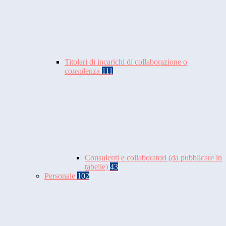
Titolari di incarichi di collaborazione o
consulenza
111
Consulenti e collaboratori (da pubblicare in
tabelle)
43
Personale
102