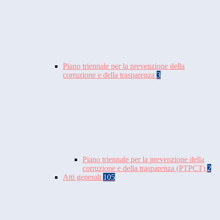
Piano triennale per la prevenzione della
corruzione e della trasparenza
3
Piano triennale per la prevenzione della
corruzione e della trasparenza (PTPCT)
2
Atti generali
105