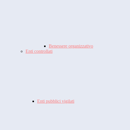
Benessere organizzativo
Enti controllati
Enti pubblici vigilati