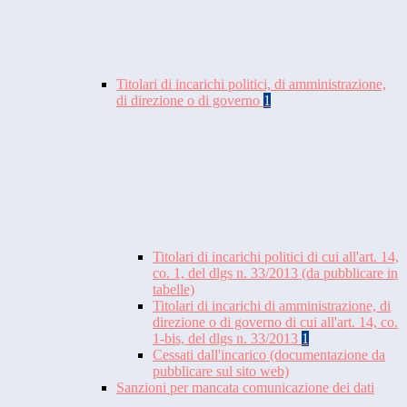
Titolari di incarichi politici, di amministrazione,
di direzione o di governo
1
Titolari di incarichi politici di cui all'art. 14,
co. 1, del dlgs n. 33/2013 (da pubblicare in
tabelle)
Titolari di incarichi di amministrazione, di
direzione o di governo di cui all'art. 14, co.
1-bis, del dlgs n. 33/2013
1
Cessati dall'incarico (documentazione da
pubblicare sul sito web)
Sanzioni per mancata comunicazione dei dati