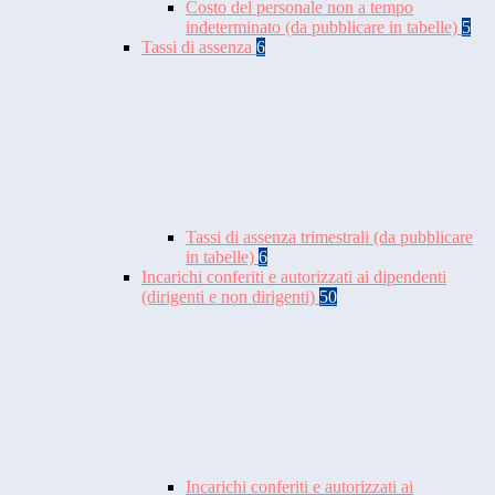
Costo del personale non a tempo
indeterminato (da pubblicare in tabelle)
5
Tassi di assenza
6
Tassi di assenza trimestrali (da pubblicare
in tabelle)
6
Incarichi conferiti e autorizzati ai dipendenti
(dirigenti e non dirigenti)
50
Incarichi conferiti e autorizzati ai