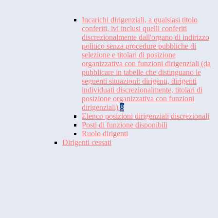
Incarichi dirigenziali, a qualsiasi titolo
conferiti, ivi inclusi quelli conferiti
discrezionalmente dall'organo di indirizzo
politico senza procedure pubbliche di
selezione e titolari di posizione
organizzativa con funzioni dirigenziali (da
pubblicare in tabelle che distinguano le
seguenti situazioni: dirigenti, dirigenti
individuati discrezionalmente, titolari di
posizione organizzativa con funzioni
dirigenziali)
8
Elenco posizioni dirigenziali discrezionali
Posti di funzione disponibili
Ruolo dirigenti
Dirigenti cessati