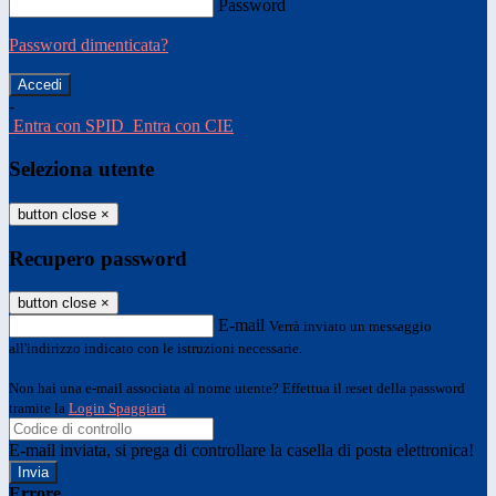
Password
Password dimenticata?
-
Entra con SPID
Entra con CIE
Seleziona utente
button close
×
Recupero password
button close
×
E-mail
Verrà inviato un messaggio
all'indirizzo indicato con le istruzioni necessarie.
Non hai una e-mail associata al nome utente? Effettua il reset della password
tramite la
Login Spaggiari
E-mail inviata, si prega di controllare la casella di posta elettronica!
Errore