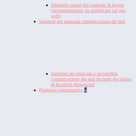
Dirigenti cessati dal rapporto di lavoro
(documentazione da pubblicare sul sito
web)
Sanzioni per mancata comunicazione dei dati
Sanzioni per mancata o incompleta
comunicazione dei dati da parte dei titolari
di incarichi dirigenziali
Posizioni organizzative
4