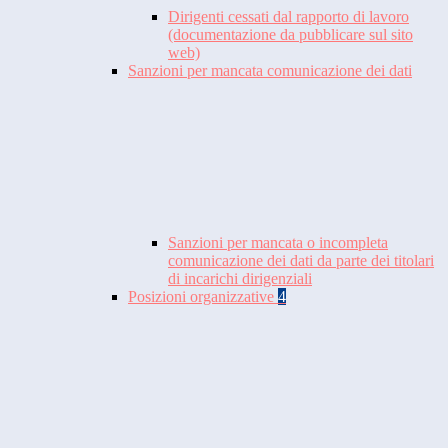
Dirigenti cessati dal rapporto di lavoro
(documentazione da pubblicare sul sito
web)
Sanzioni per mancata comunicazione dei dati
Sanzioni per mancata o incompleta
comunicazione dei dati da parte dei titolari
di incarichi dirigenziali
Posizioni organizzative
4