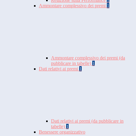
Relazione sulla Performance
1
Ammontare complessivo dei premi
1
Ammontare complessivo dei premi (da
pubblicare in tabelle)
1
Dati relativi ai premi
1
Dati relativi ai premi (da pubblicare in
tabelle)
1
Benessere organizzativo