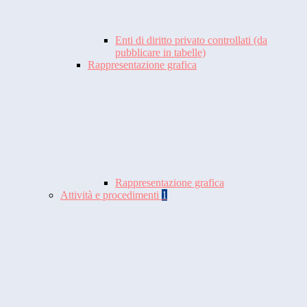
Enti di diritto privato controllati (da
pubblicare in tabelle)
Rappresentazione grafica
Rappresentazione grafica
Attività e procedimenti
1