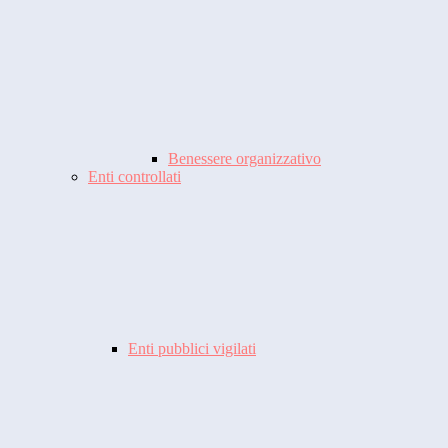
Benessere organizzativo
Enti controllati
Enti pubblici vigilati