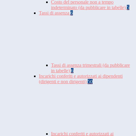
Costo del personale non a tempo
indeterminato (da pubblicare in tabelle)
5
Tassi di assenza
6
Tassi di assenza trimestrali (da pubblicare
in tabelle)
6
Incarichi conferiti e autorizzati ai dipendenti
(dirigenti e non dirigenti)
50
Incarichi conferiti e autorizzati ai