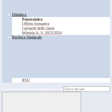
Didattica
Panoramica
Offerta formativa
I progetti delle classi
Infanzia A. S. 2023/2024
Bacheca Sindacale
RSU
Campo di ricerca per le pagine del sito