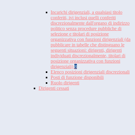
Incarichi dirigenziali, a qualsiasi titolo
conferiti, ivi inclusi quelli conferiti
discrezionalmente dall'organo di indirizzo
politico senza procedure pubbliche di
selezione e titolari di posizione
organizzativa con funzioni dirigenziali (da
pubblicare in tabelle che distinguano le
seguenti situazioni: dirigenti, dirigenti
individuati discrezionalmente, titolari di
posizione organizzativa con funzioni
dirigenziali)
8
Elenco posizioni dirigenziali discrezionali
Posti di funzione disponibili
Ruolo dirigenti
Dirigenti cessati