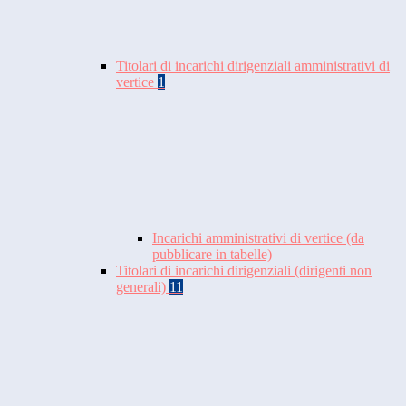
Titolari di incarichi dirigenziali amministrativi di
vertice
1
Incarichi amministrativi di vertice (da
pubblicare in tabelle)
Titolari di incarichi dirigenziali (dirigenti non
generali)
11