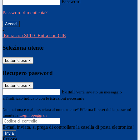
Password
Password dimenticata?
-
Entra con SPID
Entra con CIE
Seleziona utente
button close
×
Recupero password
button close
×
E-mail
Verrà inviato un messaggio
all'indirizzo indicato con le istruzioni necessarie.
Non hai una e-mail associata al nome utente? Effettua il reset della password
tramite la
Login Spaggiari
E-mail inviata, si prega di controllare la casella di posta elettronica!
Errore