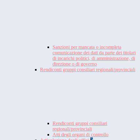
Sanzioni per mancata o incompleta
comunicazione dei dati da parte dei titolari
di incarichi politici, di amministrazione, di
direzione o di governo
Rendiconti gruppi consiliari regionali/provinciali
Rendiconti gruppi consiliari
regionali/provinciali
Atti degli organi di controllo