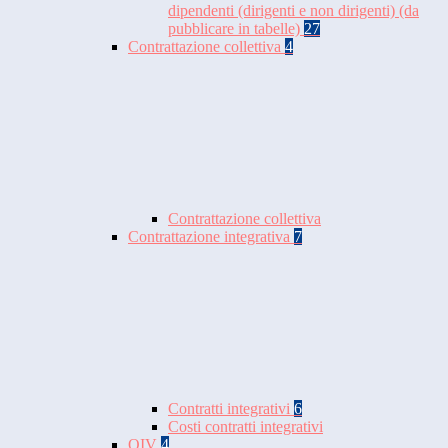
dipendenti (dirigenti e non dirigenti) (da
pubblicare in tabelle)
27
Contrattazione collettiva
4
Contrattazione collettiva
Contrattazione integrativa
7
Contratti integrativi
6
Costi contratti integrativi
OIV
4