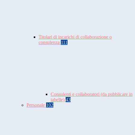
Titolari di incarichi di collaborazione o
consulenza
111
Consulenti e collaboratori (da pubblicare in
tabelle)
43
Personale
102