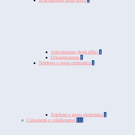
Articolazione degli uffici
2
Articolazione degli uffici
1
Organigramma
1
Telefono e posta elettronica
1
Telefono e posta elettronica
1
Consulenti e collaboratori
111