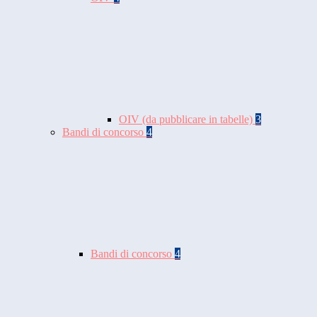
OIV (da pubblicare in tabelle)
3
Bandi di concorso
4
Bandi di concorso
4