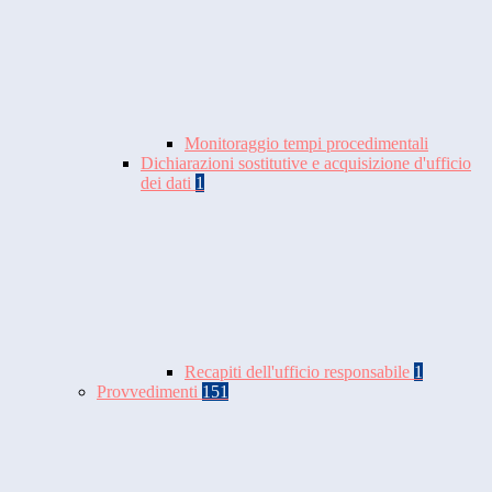
Monitoraggio tempi procedimentali
Dichiarazioni sostitutive e acquisizione d'ufficio
dei dati
1
Recapiti dell'ufficio responsabile
1
Provvedimenti
151