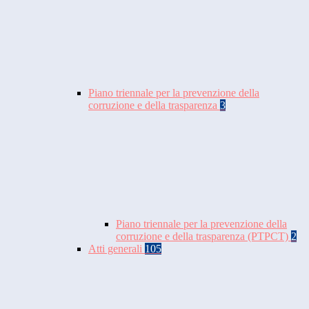
Piano triennale per la prevenzione della
corruzione e della trasparenza
3
Piano triennale per la prevenzione della
corruzione e della trasparenza (PTPCT)
2
Atti generali
105