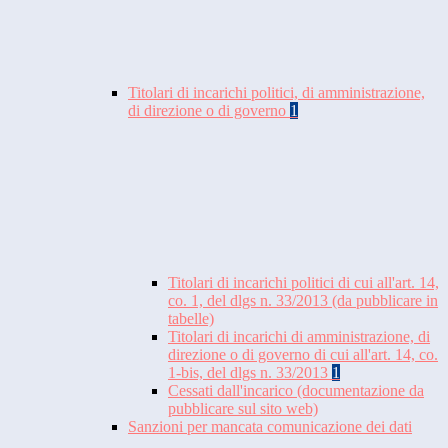
Titolari di incarichi politici, di amministrazione,
di direzione o di governo
1
Titolari di incarichi politici di cui all'art. 14,
co. 1, del dlgs n. 33/2013 (da pubblicare in
tabelle)
Titolari di incarichi di amministrazione, di
direzione o di governo di cui all'art. 14, co.
1-bis, del dlgs n. 33/2013
1
Cessati dall'incarico (documentazione da
pubblicare sul sito web)
Sanzioni per mancata comunicazione dei dati