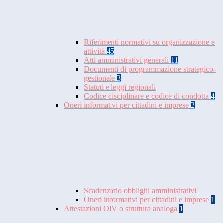
Riferimenti normativi su organizzazione e
attività
45
Atti amministrativi generali
11
Documenti di programmazione strategico-
gestionale
3
Statuti e leggi regionali
Codice disciplinare e codice di condotta
4
Oneri informativi per cittadini e imprese
2
Scadenzario obblighi amministrativi
Oneri informativi per cittadini e imprese
1
Attestazioni OIV o struttura analoga
1