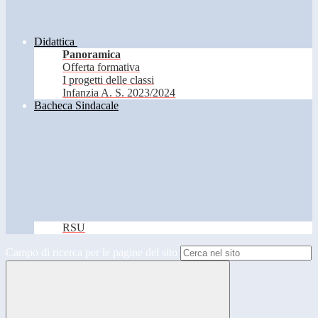
Didattica
Panoramica
Offerta formativa
I progetti delle classi
Infanzia A. S. 2023/2024
Bacheca Sindacale
RSU
Campo di ricerca per le pagine del sito