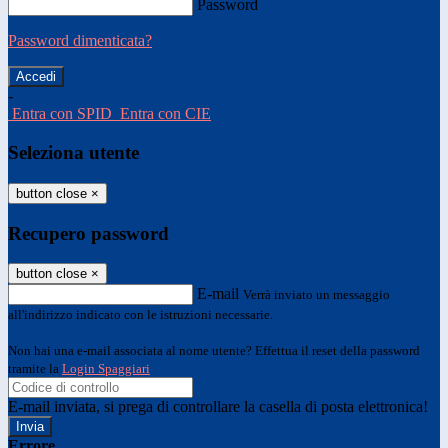
Password
Password dimenticata?
-
Entra con SPID
Entra con CIE
Seleziona utente
button close
×
Recupero password
button close
×
E-mail
Verrà inviato un messaggio
all'indirizzo indicato con le istruzioni necessarie.
Non hai una e-mail associata al nome utente? Effettua il reset della password
tramite la
Login Spaggiari
E-mail inviata, si prega di controllare la casella di posta elettronica!
Errore