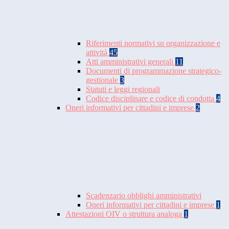
Riferimenti normativi su organizzazione e
attività
45
Atti amministrativi generali
11
Documenti di programmazione strategico-
gestionale
3
Statuti e leggi regionali
Codice disciplinare e codice di condotta
4
Oneri informativi per cittadini e imprese
2
Scadenzario obblighi amministrativi
Oneri informativi per cittadini e imprese
1
Attestazioni OIV o struttura analoga
1