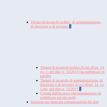
Titolari di incarichi politici, di amministrazione,
di direzione o di governo
1
Titolari di incarichi politici di cui all'art. 14,
co. 1, del dlgs n. 33/2013 (da pubblicare in
tabelle)
Titolari di incarichi di amministrazione, di
direzione o di governo di cui all'art. 14, co.
1-bis, del dlgs n. 33/2013
1
Cessati dall'incarico (documentazione da
pubblicare sul sito web)
Sanzioni per mancata comunicazione dei dati