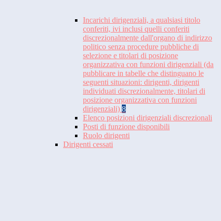
Incarichi dirigenziali, a qualsiasi titolo
conferiti, ivi inclusi quelli conferiti
discrezionalmente dall'organo di indirizzo
politico senza procedure pubbliche di
selezione e titolari di posizione
organizzativa con funzioni dirigenziali (da
pubblicare in tabelle che distinguano le
seguenti situazioni: dirigenti, dirigenti
individuati discrezionalmente, titolari di
posizione organizzativa con funzioni
dirigenziali)
8
Elenco posizioni dirigenziali discrezionali
Posti di funzione disponibili
Ruolo dirigenti
Dirigenti cessati