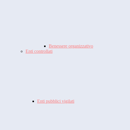
Benessere organizzativo
Enti controllati
Enti pubblici vigilati