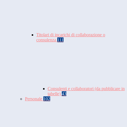
Titolari di incarichi di collaborazione o
consulenza
111
Consulenti e collaboratori (da pubblicare in
tabelle)
43
Personale
102