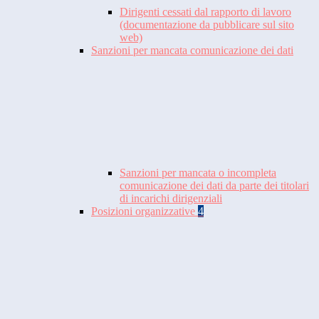
Dirigenti cessati dal rapporto di lavoro
(documentazione da pubblicare sul sito
web)
Sanzioni per mancata comunicazione dei dati
Sanzioni per mancata o incompleta
comunicazione dei dati da parte dei titolari
di incarichi dirigenziali
Posizioni organizzative
4