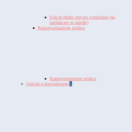
Enti di diritto privato controllati (da
pubblicare in tabelle)
Rappresentazione grafica
Rappresentazione grafica
Attività e procedimenti
1