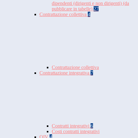
dipendenti (dirigenti e non dirigenti) (da
pubblicare in tabelle)
27
Contrattazione collettiva
4
Contrattazione collettiva
Contrattazione integrativa
7
Contratti integrativi
6
Costi contratti integrativi
OIV
4