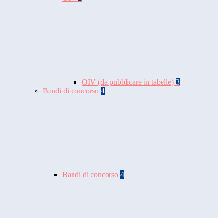
OIV (da pubblicare in tabelle)
3
Bandi di concorso
4
Bandi di concorso
4