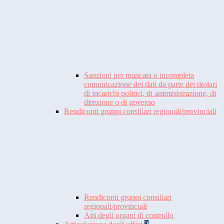
Sanzioni per mancata o incompleta
comunicazione dei dati da parte dei titolari
di incarichi politici, di amministrazione, di
direzione o di governo
Rendiconti gruppi consiliari regionali/provinciali
Rendiconti gruppi consiliari
regionali/provinciali
Atti degli organi di controllo