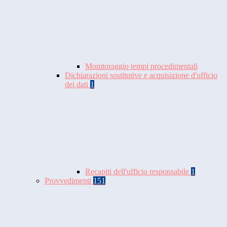
Monitoraggio tempi procedimentali
Dichiarazioni sostitutive e acquisizione d'ufficio
dei dati
1
Recapiti dell'ufficio responsabile
1
Provvedimenti
151