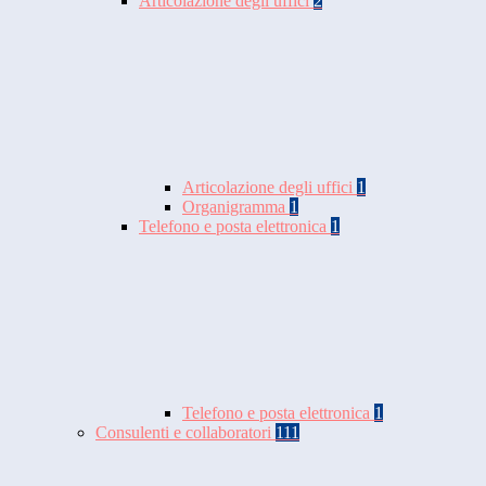
Articolazione degli uffici
2
Articolazione degli uffici
1
Organigramma
1
Telefono e posta elettronica
1
Telefono e posta elettronica
1
Consulenti e collaboratori
111