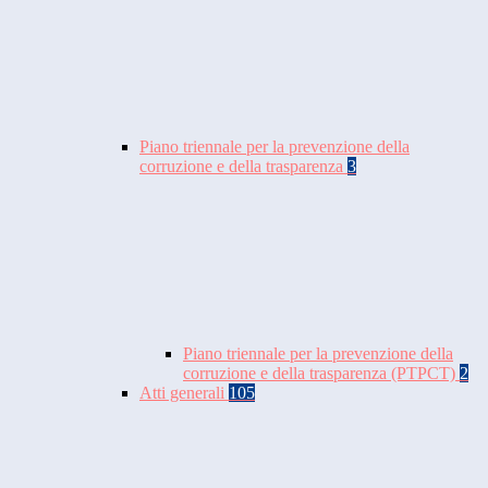
Piano triennale per la prevenzione della
corruzione e della trasparenza
3
Piano triennale per la prevenzione della
corruzione e della trasparenza (PTPCT)
2
Atti generali
105