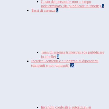
Costo del personale non a tempo
indeterminato (da pubblicare in tabelle)
5
Tassi di assenza
6
Tassi di assenza trimestrali (da pubblicare
in tabelle)
6
Incarichi conferiti e autorizzati ai dipendenti
(dirigenti e non dirigenti)
50
Incarichi conferiti e autorizzati ai