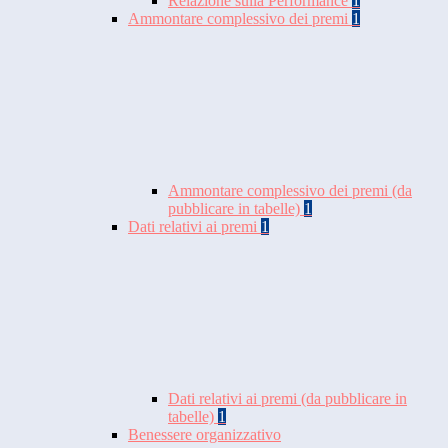
Relazione sulla Performance
1
Ammontare complessivo dei premi
1
Ammontare complessivo dei premi (da
pubblicare in tabelle)
1
Dati relativi ai premi
1
Dati relativi ai premi (da pubblicare in
tabelle)
1
Benessere organizzativo