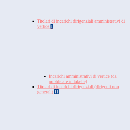
Titolari di incarichi dirigenziali amministrativi di
vertice
1
Incarichi amministrativi di vertice (da
pubblicare in tabelle)
Titolari di incarichi dirigenziali (dirigenti non
generali)
11