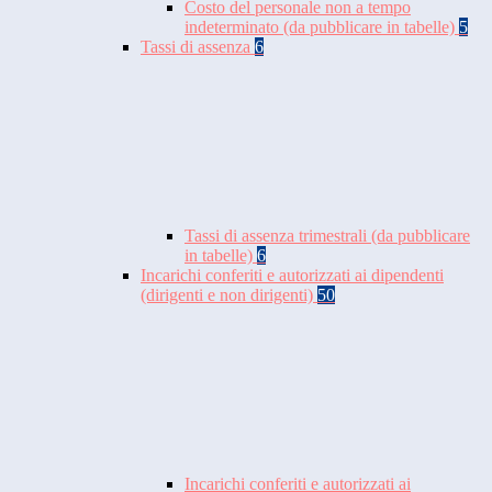
Costo del personale non a tempo
indeterminato (da pubblicare in tabelle)
5
Tassi di assenza
6
Tassi di assenza trimestrali (da pubblicare
in tabelle)
6
Incarichi conferiti e autorizzati ai dipendenti
(dirigenti e non dirigenti)
50
Incarichi conferiti e autorizzati ai