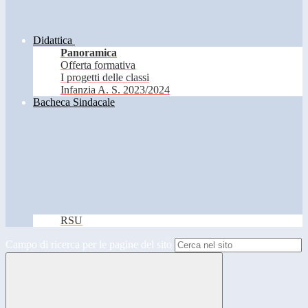
Didattica
Panoramica
Offerta formativa
I progetti delle classi
Infanzia A. S. 2023/2024
Bacheca Sindacale
RSU
Campo di ricerca per le pagine del sito