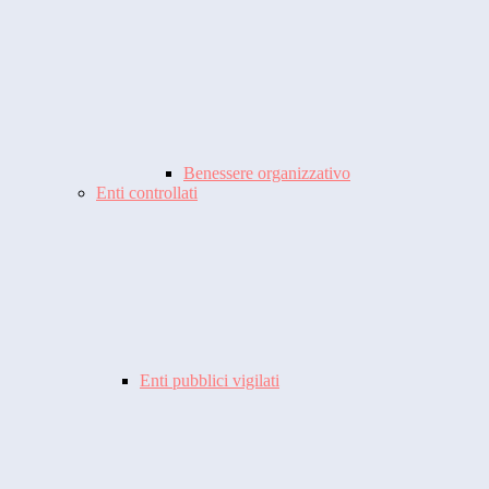
Benessere organizzativo
Enti controllati
Enti pubblici vigilati