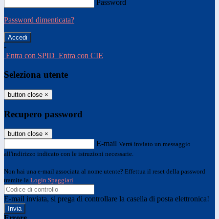
Password
Password dimenticata?
-
Entra con SPID
Entra con CIE
Seleziona utente
button close
×
Recupero password
button close
×
E-mail
Verrà inviato un messaggio
all'indirizzo indicato con le istruzioni necessarie.
Non hai una e-mail associata al nome utente? Effettua il reset della password
tramite la
Login Spaggiari
E-mail inviata, si prega di controllare la casella di posta elettronica!
Errore