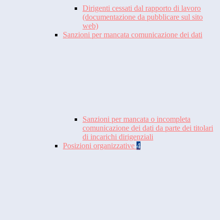
Dirigenti cessati dal rapporto di lavoro
(documentazione da pubblicare sul sito
web)
Sanzioni per mancata comunicazione dei dati
Sanzioni per mancata o incompleta
comunicazione dei dati da parte dei titolari
di incarichi dirigenziali
Posizioni organizzative
4