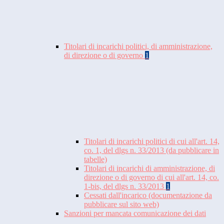
Titolari di incarichi politici, di amministrazione,
di direzione o di governo
1
Titolari di incarichi politici di cui all'art. 14,
co. 1, del dlgs n. 33/2013 (da pubblicare in
tabelle)
Titolari di incarichi di amministrazione, di
direzione o di governo di cui all'art. 14, co.
1-bis, del dlgs n. 33/2013
1
Cessati dall'incarico (documentazione da
pubblicare sul sito web)
Sanzioni per mancata comunicazione dei dati