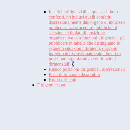
Incarichi dirigenziali, a qualsiasi titolo
conferiti, ivi inclusi quelli conferiti
discrezionalmente dall'organo di indirizzo
politico senza procedure pubbliche di
selezione e titolari di posizione
organizzativa con funzioni dirigenziali (da
pubblicare in tabelle che distinguano le
seguenti situazioni: dirigenti, dirigenti
individuati discrezionalmente, titolari di
posizione organizzativa con funzioni
dirigenziali)
8
Elenco posizioni dirigenziali discrezionali
Posti di funzione disponibili
Ruolo dirigenti
Dirigenti cessati