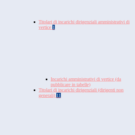
Titolari di incarichi dirigenziali amministrativi di
vertice
1
Incarichi amministrativi di vertice (da
pubblicare in tabelle)
Titolari di incarichi dirigenziali (dirigenti non
generali)
11