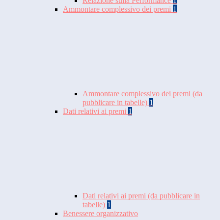
Relazione sulla Performance
1
Ammontare complessivo dei premi
1
Ammontare complessivo dei premi (da
pubblicare in tabelle)
1
Dati relativi ai premi
1
Dati relativi ai premi (da pubblicare in
tabelle)
1
Benessere organizzativo