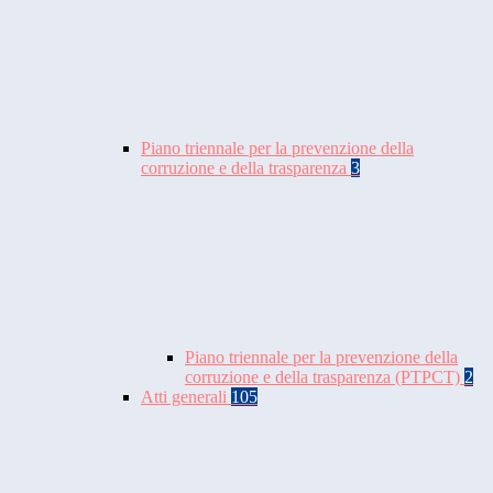
Piano triennale per la prevenzione della
corruzione e della trasparenza
3
Piano triennale per la prevenzione della
corruzione e della trasparenza (PTPCT)
2
Atti generali
105