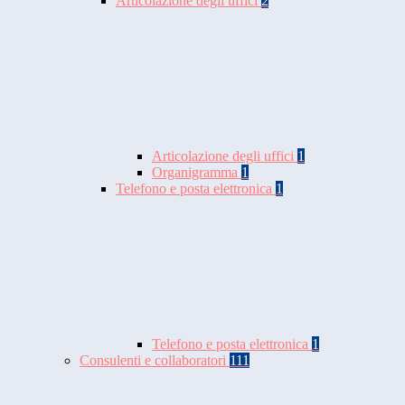
Articolazione degli uffici
2
Articolazione degli uffici
1
Organigramma
1
Telefono e posta elettronica
1
Telefono e posta elettronica
1
Consulenti e collaboratori
111