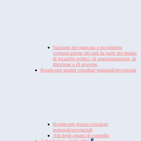
Sanzioni per mancata o incompleta
comunicazione dei dati da parte dei titolari
di incarichi politici, di amministrazione, di
direzione o di governo
Rendiconti gruppi consiliari regionali/provinciali
Rendiconti gruppi consiliari
regionali/provinciali
Atti degli organi di controllo