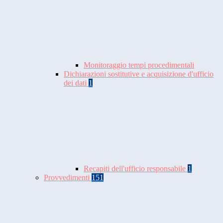
Monitoraggio tempi procedimentali
Dichiarazioni sostitutive e acquisizione d'ufficio
dei dati
1
Recapiti dell'ufficio responsabile
1
Provvedimenti
151