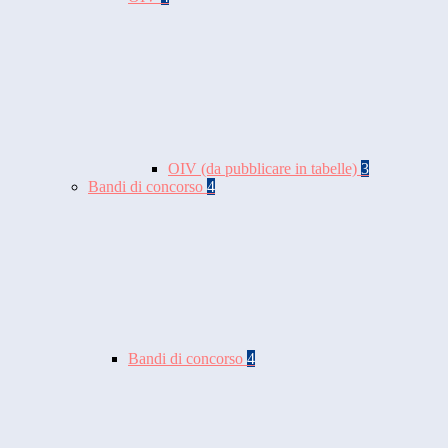
OIV (da pubblicare in tabelle)
3
Bandi di concorso
4
Bandi di concorso
4