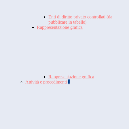
Enti di diritto privato controllati (da
pubblicare in tabelle)
Rappresentazione grafica
Rappresentazione grafica
Attività e procedimenti
1