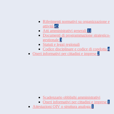
Riferimenti normativi su organizzazione e
attività
45
Atti amministrativi generali
11
Documenti di programmazione strategico-
gestionale
3
Statuti e leggi regionali
Codice disciplinare e codice di condotta
4
Oneri informativi per cittadini e imprese
2
Scadenzario obblighi amministrativi
Oneri informativi per cittadini e imprese
1
Attestazioni OIV o struttura analoga
1