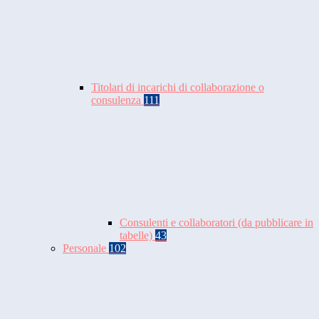
Titolari di incarichi di collaborazione o
consulenza
111
Consulenti e collaboratori (da pubblicare in
tabelle)
43
Personale
102