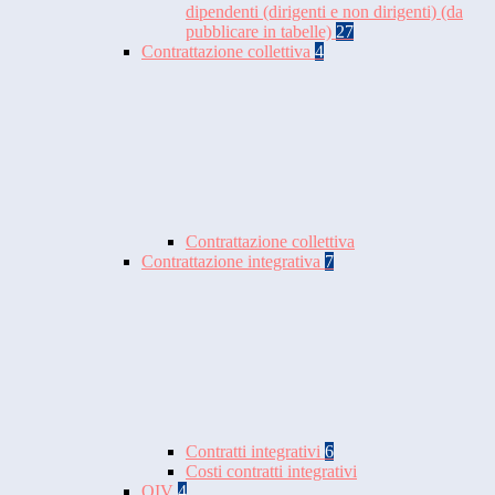
dipendenti (dirigenti e non dirigenti) (da
pubblicare in tabelle)
27
Contrattazione collettiva
4
Contrattazione collettiva
Contrattazione integrativa
7
Contratti integrativi
6
Costi contratti integrativi
OIV
4