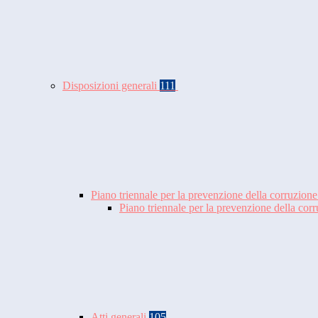
Disposizioni generali
111
Piano triennale per la prevenzione della corruzione
Piano triennale per la prevenzione della co
Atti generali
105