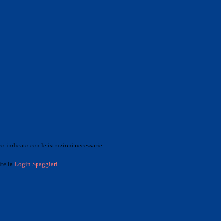
o indicato con le istruzioni necessarie.
ite la
Login Spaggiari