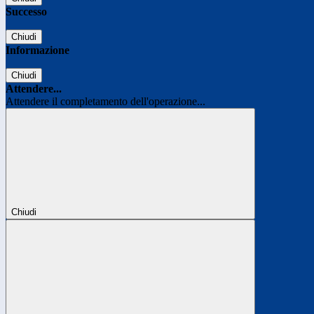
Successo
Chiudi
Informazione
Chiudi
Attendere...
Attendere il completamento dell'operazione...
Chiudi