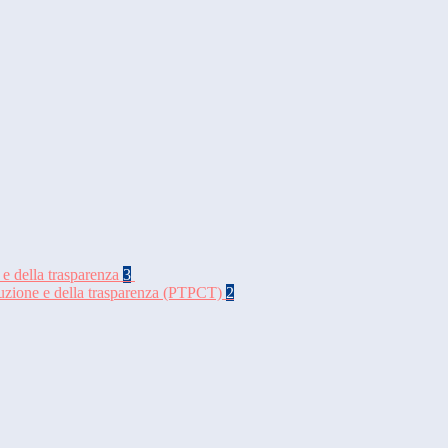
 e della trasparenza
3
rruzione e della trasparenza (PTPCT)
2