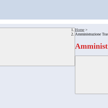
Home
>
Amministrazione Tra
Amministr