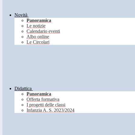
Novità
Panoramica
Le notizie
Calendario eventi
Albo online
Le Circolari
Didattica
Panoramica
Offerta formativa
I progetti delle classi
Infanzia A. S. 2023/2024