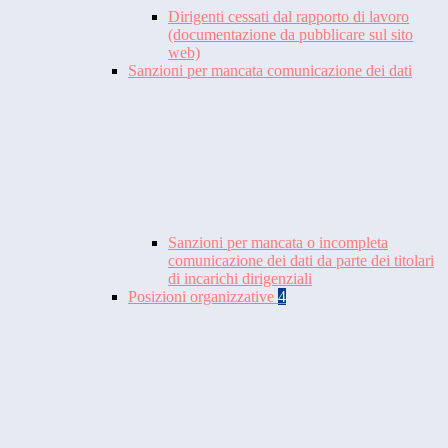
Dirigenti cessati dal rapporto di lavoro
(documentazione da pubblicare sul sito
web)
Sanzioni per mancata comunicazione dei dati
Sanzioni per mancata o incompleta
comunicazione dei dati da parte dei titolari
di incarichi dirigenziali
Posizioni organizzative
4