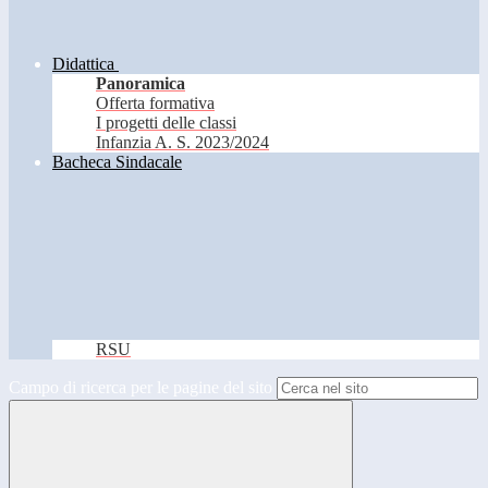
Didattica
Panoramica
Offerta formativa
I progetti delle classi
Infanzia A. S. 2023/2024
Bacheca Sindacale
RSU
Campo di ricerca per le pagine del sito