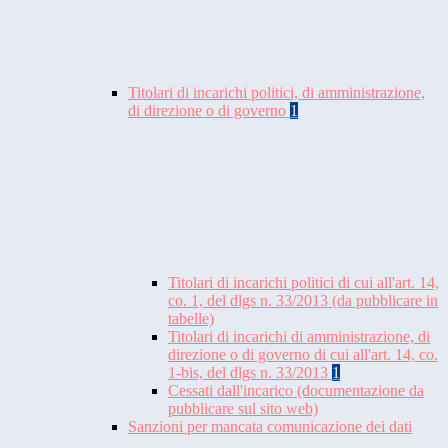
Titolari di incarichi politici, di amministrazione,
di direzione o di governo
1
Titolari di incarichi politici di cui all'art. 14,
co. 1, del dlgs n. 33/2013 (da pubblicare in
tabelle)
Titolari di incarichi di amministrazione, di
direzione o di governo di cui all'art. 14, co.
1-bis, del dlgs n. 33/2013
1
Cessati dall'incarico (documentazione da
pubblicare sul sito web)
Sanzioni per mancata comunicazione dei dati