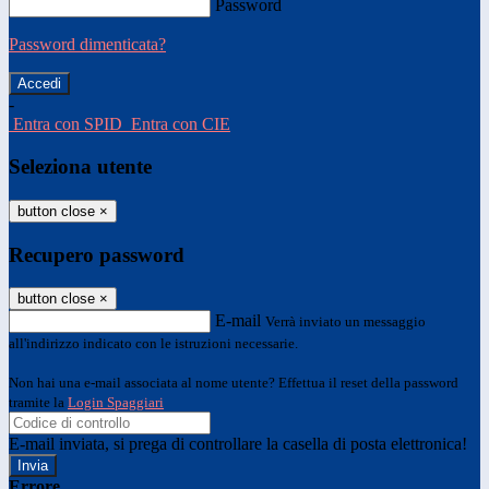
Password
Password dimenticata?
-
Entra con SPID
Entra con CIE
Seleziona utente
button close
×
Recupero password
button close
×
E-mail
Verrà inviato un messaggio
all'indirizzo indicato con le istruzioni necessarie.
Non hai una e-mail associata al nome utente? Effettua il reset della password
tramite la
Login Spaggiari
E-mail inviata, si prega di controllare la casella di posta elettronica!
Errore