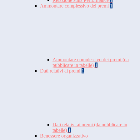
Relazione sulla Performance
1
Ammontare complessivo dei premi
1
Ammontare complessivo dei premi (da
pubblicare in tabelle)
1
Dati relativi ai premi
1
Dati relativi ai premi (da pubblicare in
tabelle)
1
Benessere organizzativo