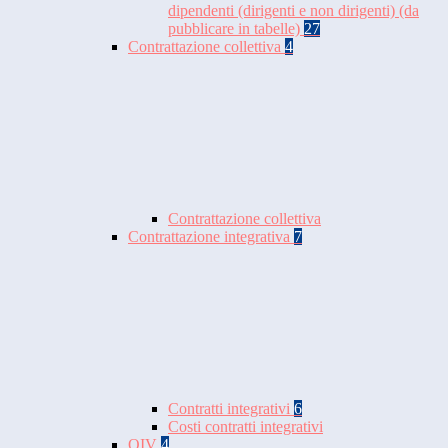
dipendenti (dirigenti e non dirigenti) (da
pubblicare in tabelle)
27
Contrattazione collettiva
4
Contrattazione collettiva
Contrattazione integrativa
7
Contratti integrativi
6
Costi contratti integrativi
OIV
4