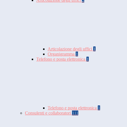
Articolazione degli uffici
2
Articolazione degli uffici
1
Organigramma
1
Telefono e posta elettronica
1
Telefono e posta elettronica
1
Consulenti e collaboratori
111