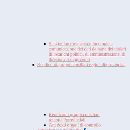
Sanzioni per mancata o incompleta
comunicazione dei dati da parte dei titolari
di incarichi politici, di amministrazione, di
direzione o di governo
Rendiconti gruppi consiliari regionali/provinciali
Rendiconti gruppi consiliari
regionali/provinciali
Atti degli organi di controllo