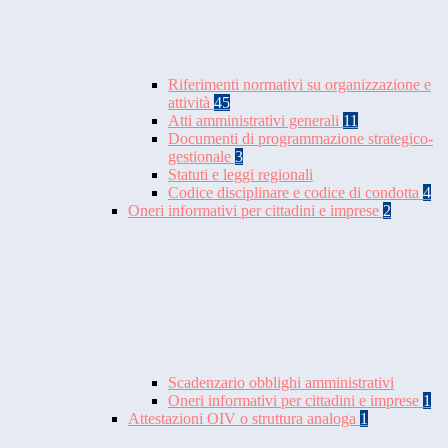
Riferimenti normativi su organizzazione e
attività
45
Atti amministrativi generali
11
Documenti di programmazione strategico-
gestionale
3
Statuti e leggi regionali
Codice disciplinare e codice di condotta
4
Oneri informativi per cittadini e imprese
2
Scadenzario obblighi amministrativi
Oneri informativi per cittadini e imprese
1
Attestazioni OIV o struttura analoga
1