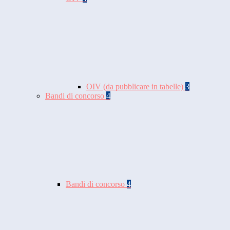
OIV (da pubblicare in tabelle)
3
Bandi di concorso
4
Bandi di concorso
4