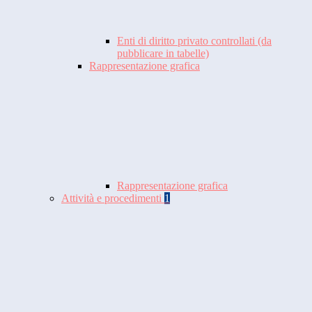
Enti di diritto privato controllati (da
pubblicare in tabelle)
Rappresentazione grafica
Rappresentazione grafica
Attività e procedimenti
1