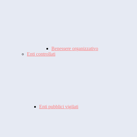
Benessere organizzativo
Enti controllati
Enti pubblici vigilati