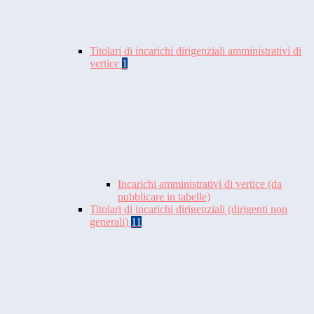
Titolari di incarichi dirigenziali amministrativi di
vertice
1
Incarichi amministrativi di vertice (da
pubblicare in tabelle)
Titolari di incarichi dirigenziali (dirigenti non
generali)
11