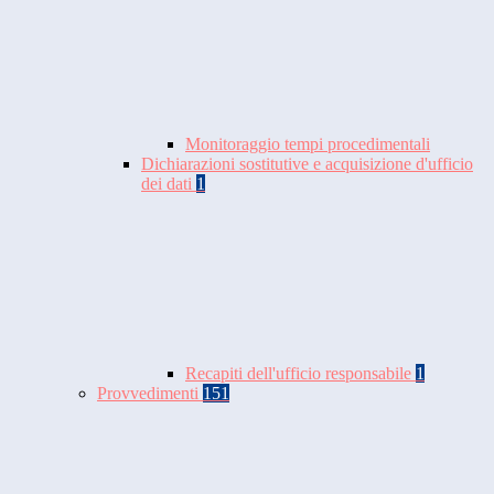
Monitoraggio tempi procedimentali
Dichiarazioni sostitutive e acquisizione d'ufficio
dei dati
1
Recapiti dell'ufficio responsabile
1
Provvedimenti
151