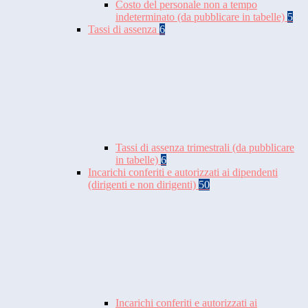
Costo del personale non a tempo
indeterminato (da pubblicare in tabelle)
5
Tassi di assenza
6
Tassi di assenza trimestrali (da pubblicare
in tabelle)
6
Incarichi conferiti e autorizzati ai dipendenti
(dirigenti e non dirigenti)
50
Incarichi conferiti e autorizzati ai