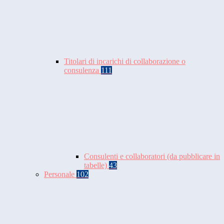
Titolari di incarichi di collaborazione o
consulenza
111
Consulenti e collaboratori (da pubblicare in
tabelle)
43
Personale
102