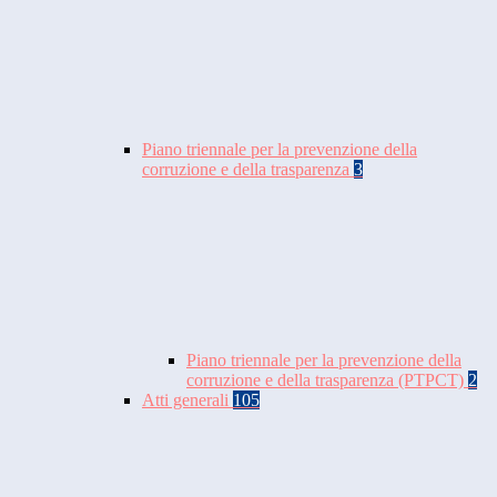
Piano triennale per la prevenzione della
corruzione e della trasparenza
3
Piano triennale per la prevenzione della
corruzione e della trasparenza (PTPCT)
2
Atti generali
105