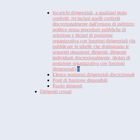
Incarichi dirigenziali, a qualsiasi titolo
conferiti, ivi inclusi quelli conferiti
discrezionalmente dall'organo di indirizzo
politico senza procedure pubbliche di
selezione e titolari di posizione
organizzativa con funzioni dirigenziali (da
pubblicare in tabelle che distinguano le
seguenti situazioni: dirigenti, dirigenti
individuati discrezionalmente, titolari di
posizione organizzativa con funzioni
dirigenziali)
8
Elenco posizioni dirigenziali discrezionali
Posti di funzione disponibili
Ruolo dirigenti
Dirigenti cessati