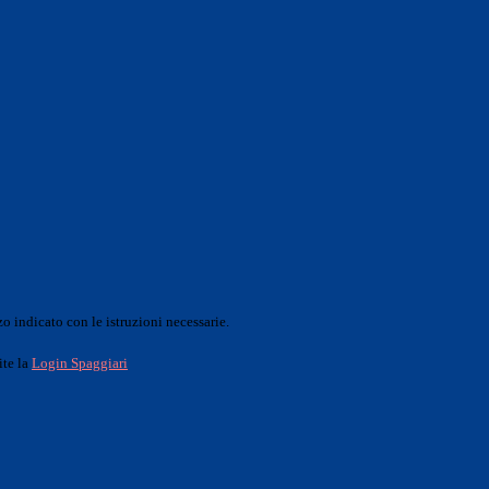
o indicato con le istruzioni necessarie.
ite la
Login Spaggiari