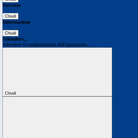
Successo
Chiudi
Informazione
Chiudi
Attendere...
Attendere il completamento dell'operazione...
Chiudi