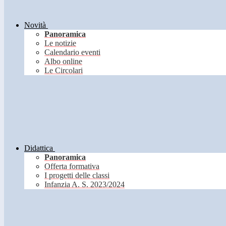
Novità
Panoramica
Le notizie
Calendario eventi
Albo online
Le Circolari
Didattica
Panoramica
Offerta formativa
I progetti delle classi
Infanzia A. S. 2023/2024