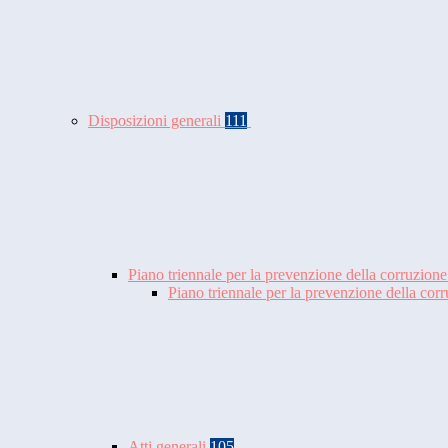
Disposizioni generali
111
Piano triennale per la prevenzione della corruzione
Piano triennale per la prevenzione della co
Atti generali
105