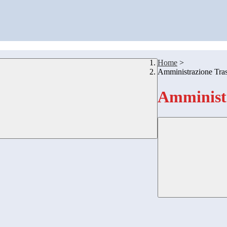
Home
>
Amministrazione Tra
Amministr