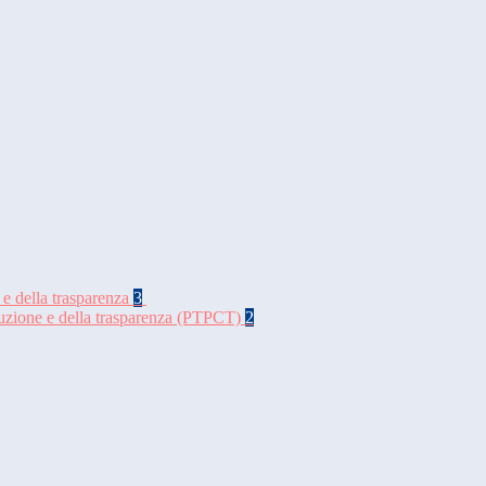
 e della trasparenza
3
rruzione e della trasparenza (PTPCT)
2