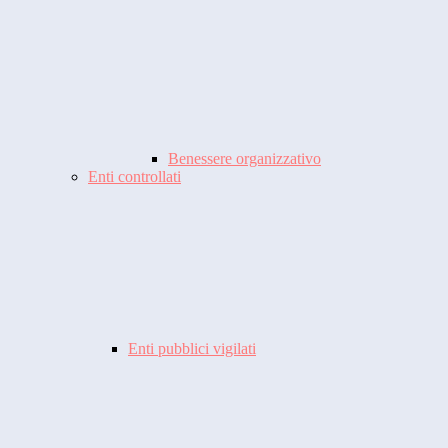
Benessere organizzativo
Enti controllati
Enti pubblici vigilati