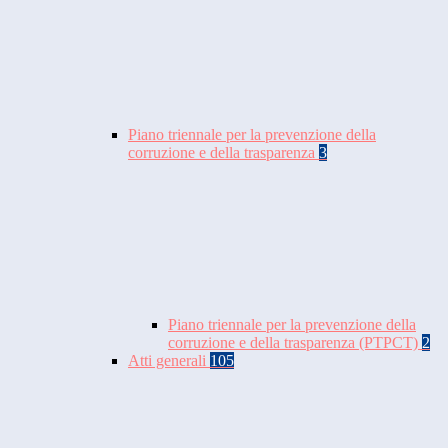
Piano triennale per la prevenzione della
corruzione e della trasparenza
3
Piano triennale per la prevenzione della
corruzione e della trasparenza (PTPCT)
2
Atti generali
105