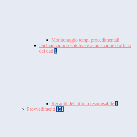
Monitoraggio tempi procedimentali
Dichiarazioni sostitutive e acquisizione d'ufficio
dei dati
1
Recapiti dell'ufficio responsabile
1
Provvedimenti
151