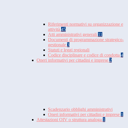
Riferimenti normativi su organizzazione e
attività
45
Atti amministrativi generali
11
Documenti di programmazione strategico-
gestionale
3
Statuti e leggi regionali
Codice disciplinare e codice di condotta
4
Oneri informativi per cittadini e imprese
2
Scadenzario obblighi amministrativi
Oneri informativi per cittadini e imprese
1
Attestazioni OIV o struttura analoga
1