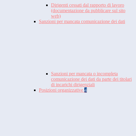
Dirigenti cessati dal rapporto di lavoro
(documentazione da pubblicare sul sito
web)
Sanzioni per mancata comunicazione dei dati
Sanzioni per mancata o incompleta
comunicazione dei dati da parte dei titolari
di incarichi dirigenziali
Posizioni organizzative
4