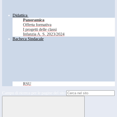
Didattica
Panoramica
Offerta formativa
I progetti delle classi
Infanzia A. S. 2023/2024
Bacheca Sindacale
RSU
Campo di ricerca per le pagine del sito