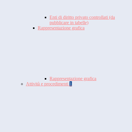
Enti di diritto privato controllati (da
pubblicare in tabelle)
Rappresentazione grafica
Rappresentazione grafica
Attività e procedimenti
1