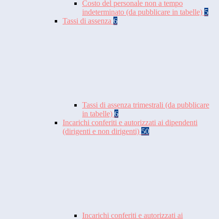
Costo del personale non a tempo
indeterminato (da pubblicare in tabelle)
5
Tassi di assenza
6
Tassi di assenza trimestrali (da pubblicare
in tabelle)
6
Incarichi conferiti e autorizzati ai dipendenti
(dirigenti e non dirigenti)
50
Incarichi conferiti e autorizzati ai