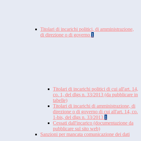
Titolari di incarichi politici, di amministrazione,
di direzione o di governo
1
Titolari di incarichi politici di cui all'art. 14,
co. 1, del dlgs n. 33/2013 (da pubblicare in
tabelle)
Titolari di incarichi di amministrazione, di
direzione o di governo di cui all'art. 14, co.
1-bis, del dlgs n. 33/2013
1
Cessati dall'incarico (documentazione da
pubblicare sul sito web)
Sanzioni per mancata comunicazione dei dati