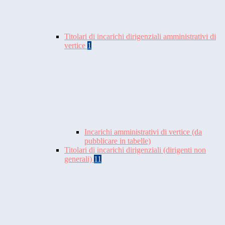
Titolari di incarichi dirigenziali amministrativi di
vertice
1
Incarichi amministrativi di vertice (da
pubblicare in tabelle)
Titolari di incarichi dirigenziali (dirigenti non
generali)
11