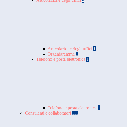
Articolazione degli uffici
2
Articolazione degli uffici
1
Organigramma
1
Telefono e posta elettronica
1
Telefono e posta elettronica
1
Consulenti e collaboratori
111