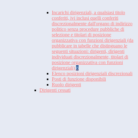
Incarichi dirigenziali, a qualsiasi titolo
conferiti, ivi inclusi quelli conferiti
discrezionalmente dall'organo di indirizzo
politico senza procedure pubbliche di
selezione e titolari di posizione
organizzativa con funzioni dirigenziali (da
pubblicare in tabelle che distinguano le
seguenti situazioni: dirigenti, dirigenti
individuati discrezionalmente, titolari di
posizione organizzativa con funzioni
dirigenziali)
8
Elenco posizioni dirigenziali discrezionali
Posti di funzione disponibili
Ruolo dirigenti
Dirigenti cessati