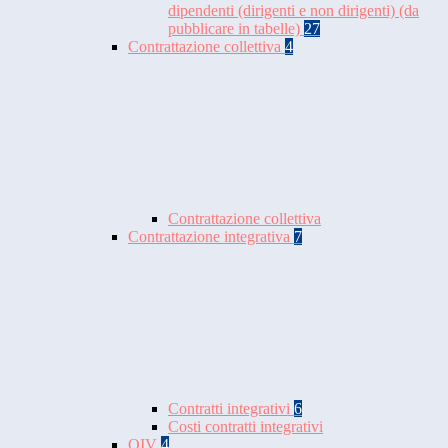
dipendenti (dirigenti e non dirigenti) (da
pubblicare in tabelle)
27
Contrattazione collettiva
4
Contrattazione collettiva
Contrattazione integrativa
7
Contratti integrativi
6
Costi contratti integrativi
OIV
4