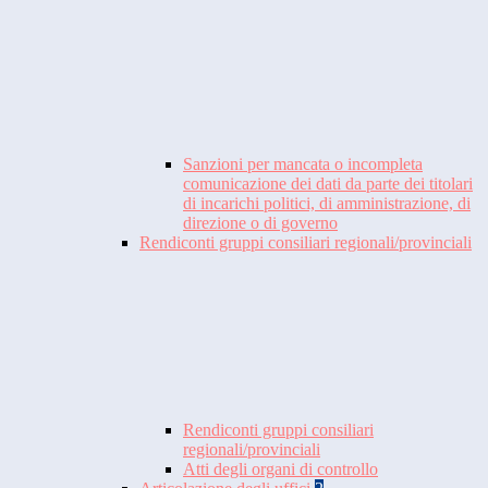
Sanzioni per mancata o incompleta
comunicazione dei dati da parte dei titolari
di incarichi politici, di amministrazione, di
direzione o di governo
Rendiconti gruppi consiliari regionali/provinciali
Rendiconti gruppi consiliari
regionali/provinciali
Atti degli organi di controllo