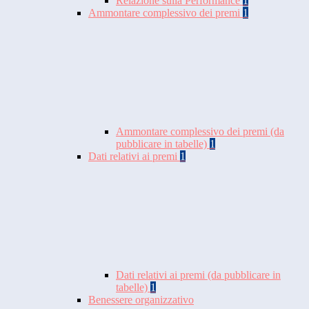
Relazione sulla Performance
1
Ammontare complessivo dei premi
1
Ammontare complessivo dei premi (da
pubblicare in tabelle)
1
Dati relativi ai premi
1
Dati relativi ai premi (da pubblicare in
tabelle)
1
Benessere organizzativo