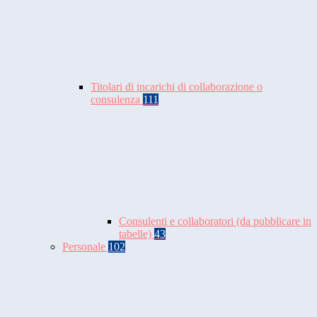
Titolari di incarichi di collaborazione o
consulenza
111
Consulenti e collaboratori (da pubblicare in
tabelle)
43
Personale
102