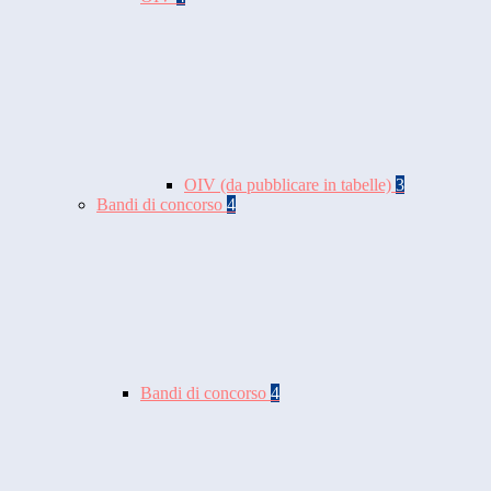
OIV (da pubblicare in tabelle)
3
Bandi di concorso
4
Bandi di concorso
4