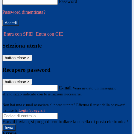
Password
Password dimenticata?
-
Entra con SPID
Entra con CIE
Seleziona utente
button close
×
Recupero password
button close
×
E-mail
Verrà inviato un messaggio
all'indirizzo indicato con le istruzioni necessarie.
Non hai una e-mail associata al nome utente? Effettua il reset della password
tramite la
Login Spaggiari
E-mail inviata, si prega di controllare la casella di posta elettronica!
Errore