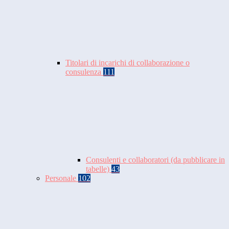
Titolari di incarichi di collaborazione o
consulenza
111
Consulenti e collaboratori (da pubblicare in
tabelle)
43
Personale
102