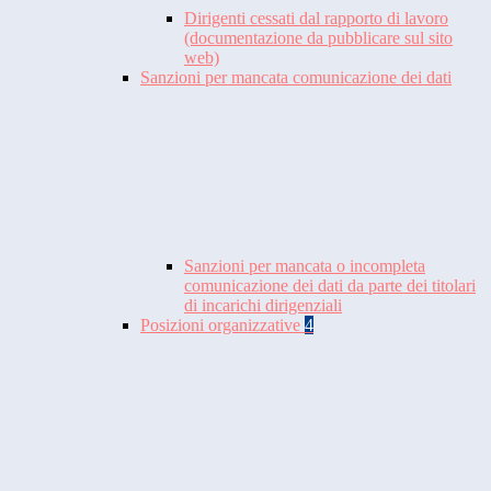
Dirigenti cessati dal rapporto di lavoro
(documentazione da pubblicare sul sito
web)
Sanzioni per mancata comunicazione dei dati
Sanzioni per mancata o incompleta
comunicazione dei dati da parte dei titolari
di incarichi dirigenziali
Posizioni organizzative
4