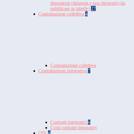
dipendenti (dirigenti e non dirigenti) (da
pubblicare in tabelle)
27
Contrattazione collettiva
4
Contrattazione collettiva
Contrattazione integrativa
7
Contratti integrativi
6
Costi contratti integrativi
OIV
4