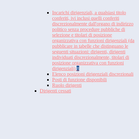
Incarichi dirigenziali, a qualsiasi titolo
conferiti, ivi inclusi quelli conferiti
discrezionalmente dall'organo di indirizzo
politico senza procedure pubbliche di
selezione e titolari di posizione
organizzativa con funzioni dirigenziali (da
pubblicare in tabelle che distinguano le
seguenti situazioni: dirigenti, dirigenti
individuati discrezionalmente, titolari di
posizione organizzativa con funzioni
dirigenziali)
8
Elenco posizioni dirigenziali discrezionali
Posti di funzione disponibili
Ruolo dirigenti
Dirigenti cessati