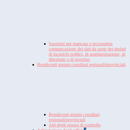
Sanzioni per mancata o incompleta
comunicazione dei dati da parte dei titolari
di incarichi politici, di amministrazione, di
direzione o di governo
Rendiconti gruppi consiliari regionali/provinciali
Rendiconti gruppi consiliari
regionali/provinciali
Atti degli organi di controllo