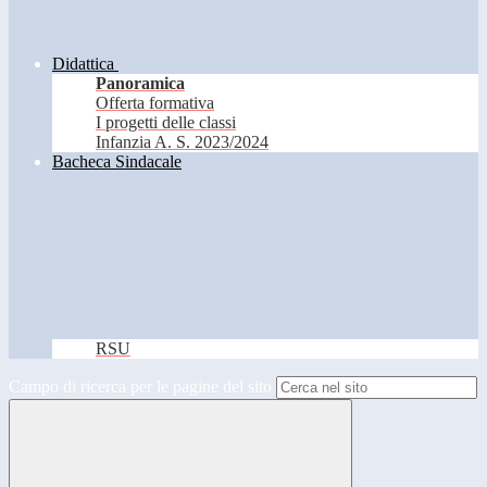
Didattica
Panoramica
Offerta formativa
I progetti delle classi
Infanzia A. S. 2023/2024
Bacheca Sindacale
RSU
Campo di ricerca per le pagine del sito