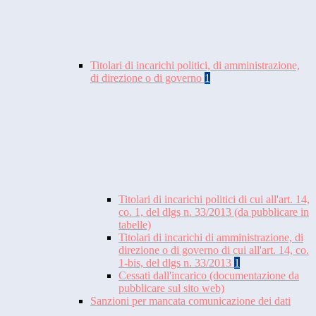
Titolari di incarichi politici, di amministrazione,
di direzione o di governo
1
Titolari di incarichi politici di cui all'art. 14,
co. 1, del dlgs n. 33/2013 (da pubblicare in
tabelle)
Titolari di incarichi di amministrazione, di
direzione o di governo di cui all'art. 14, co.
1-bis, del dlgs n. 33/2013
1
Cessati dall'incarico (documentazione da
pubblicare sul sito web)
Sanzioni per mancata comunicazione dei dati