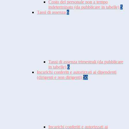
Costo del personale non a tempo
indeterminato (da pubblicare in tabelle)
5
Tassi di assenza
6
Tassi di assenza trimestrali (da pubblicare
in tabelle)
6
Incarichi conferiti e autorizzati ai dipendenti
(dirigenti e non dirigenti)
50
Incarichi conferiti e autorizzati ai