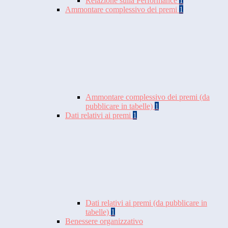
Relazione sulla Performance
1
Ammontare complessivo dei premi
1
Ammontare complessivo dei premi (da
pubblicare in tabelle)
1
Dati relativi ai premi
1
Dati relativi ai premi (da pubblicare in
tabelle)
1
Benessere organizzativo