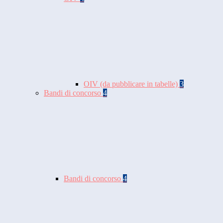
OIV (da pubblicare in tabelle)
3
Bandi di concorso
4
Bandi di concorso
4