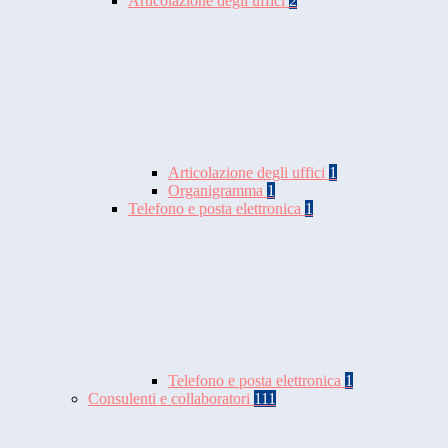
Articolazione degli uffici
2
Articolazione degli uffici
1
Organigramma
1
Telefono e posta elettronica
1
Telefono e posta elettronica
1
Consulenti e collaboratori
111