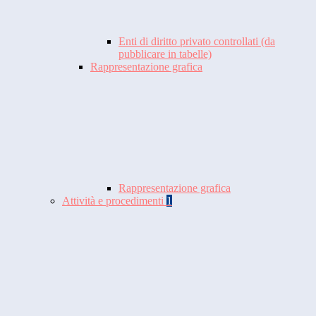
Enti di diritto privato controllati (da
pubblicare in tabelle)
Rappresentazione grafica
Rappresentazione grafica
Attività e procedimenti
1