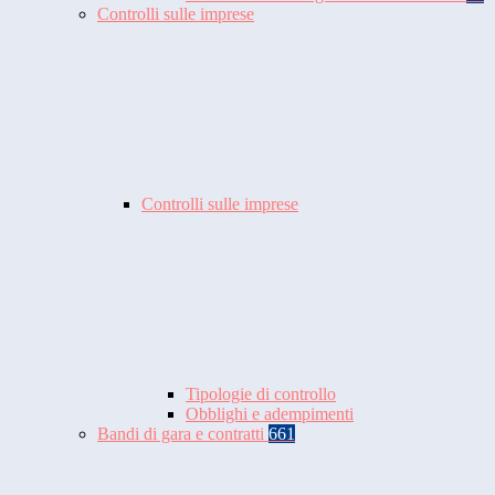
Controlli sulle imprese
Controlli sulle imprese
Tipologie di controllo
Obblighi e adempimenti
Bandi di gara e contratti
661