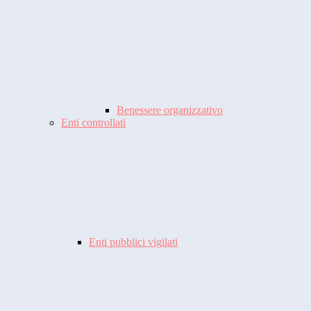
Benessere organizzativo
Enti controllati
Enti pubblici vigilati