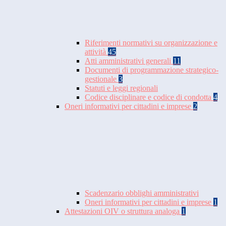
Riferimenti normativi su organizzazione e
attività
45
Atti amministrativi generali
11
Documenti di programmazione strategico-
gestionale
3
Statuti e leggi regionali
Codice disciplinare e codice di condotta
4
Oneri informativi per cittadini e imprese
2
Scadenzario obblighi amministrativi
Oneri informativi per cittadini e imprese
1
Attestazioni OIV o struttura analoga
1