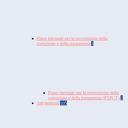
Piano triennale per la prevenzione della
corruzione e della trasparenza
3
Piano triennale per la prevenzione della
corruzione e della trasparenza (PTPCT)
2
Atti generali
105