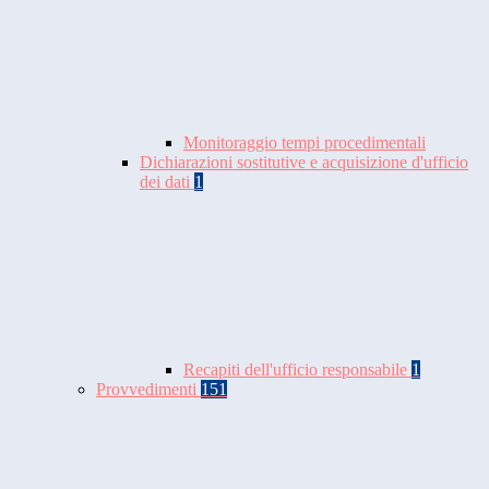
Monitoraggio tempi procedimentali
Dichiarazioni sostitutive e acquisizione d'ufficio
dei dati
1
Recapiti dell'ufficio responsabile
1
Provvedimenti
151