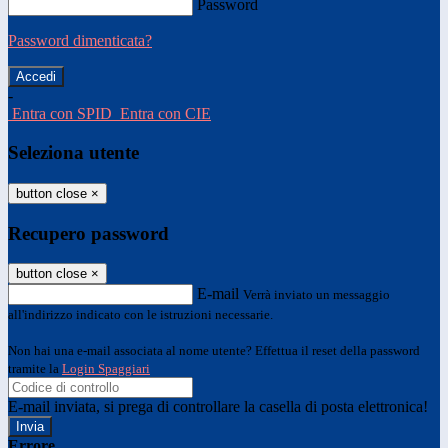
Password
Password dimenticata?
-
Entra con SPID
Entra con CIE
Seleziona utente
button close
×
Recupero password
button close
×
E-mail
Verrà inviato un messaggio
all'indirizzo indicato con le istruzioni necessarie.
Non hai una e-mail associata al nome utente? Effettua il reset della password
tramite la
Login Spaggiari
E-mail inviata, si prega di controllare la casella di posta elettronica!
Errore