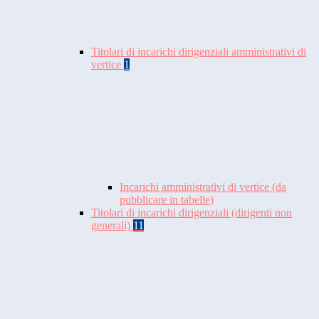
Titolari di incarichi dirigenziali amministrativi di
vertice
1
Incarichi amministrativi di vertice (da
pubblicare in tabelle)
Titolari di incarichi dirigenziali (dirigenti non
generali)
11